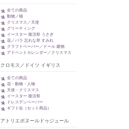
全ての商品
動物／猫
クリスマス／天使
グリーティング
イースター 復活祭 うさぎ
花／バラ 忘れな草 すみれ
クラフトペーパー／ドール 建物
アドベントカレンダー／クリスマス
クロモス／ドイツ イギリス
全ての商品
花・動物・人物
天使・クリスマス
イースター 復活祭
ドレスデンペーパー
ギフト缶（セット商品）
アトリエボヌールドゥジュール