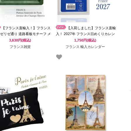
【フランス直輸入！】フランス
【入荷しました】フランス直輸
ゼリゼ通り 道路看板モチーフ メ
入！ 2027年 フランス日めくりカレン
ルトレイ パリ お土産プレート
ダー
3,630円(税込)
1,750円(税込)
フランス雑貨
フランス 輸入カレンダー