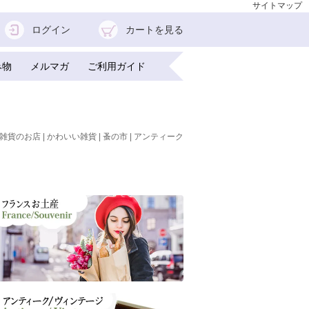
サイトマップ
ログイン
カートを見る
み物
メルマガ
ご利用ガイド
雑貨のお店 | かわいい雑貨 | 蚤の市 | アンティーク