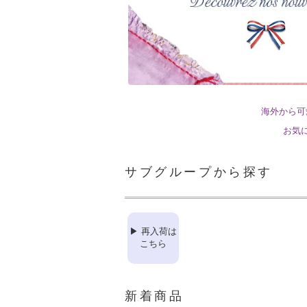
海外から可
お気
サブグループから探す
▶ 再入荷は
こちら
新着商品