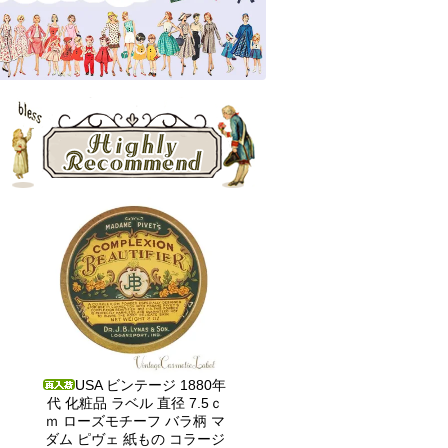
USA ビンテージ 1880年
代 化粧品 ラベル 直径 7.5ｃ
ｍ ローズモチーフ バラ柄 マ
ダム ピヴェ 紙もの コラージ