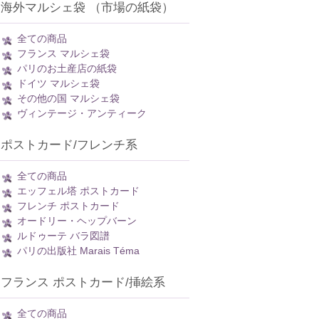
海外マルシェ袋 （市場の紙袋）
全ての商品
フランス マルシェ袋
パリのお土産店の紙袋
ドイツ マルシェ袋
その他の国 マルシェ袋
ヴィンテージ・アンティーク
ポストカード/フレンチ系
全ての商品
エッフェル塔 ポストカード
フレンチ ポストカード
オードリー・ヘップバーン
ルドゥーテ バラ図譜
パリの出版社 Marais Téma
フランス ポストカード/挿絵系
全ての商品