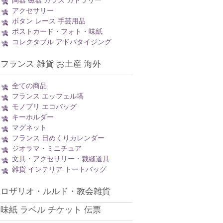
陶器 磁器 ガラス カトラリー
アクセサリー
ボタン レース 手芸用品
ポストカード・フォト・味紙
コレクタブル アドバタイジング
フランス 雑貨 お土産 海外
全ての商品
フランス エッフェル塔
モノプリ エコバッグ
キーホルダー
マグネット
フランス 日めくりカレンダー
ジオラマ・ミニチュア
文具・アクセサリー・裁縫道具
雑貨 インテリア トートバッグ
ロザリオ・ルルド・教会雑貨
味紙 ラベル チケット 伝票