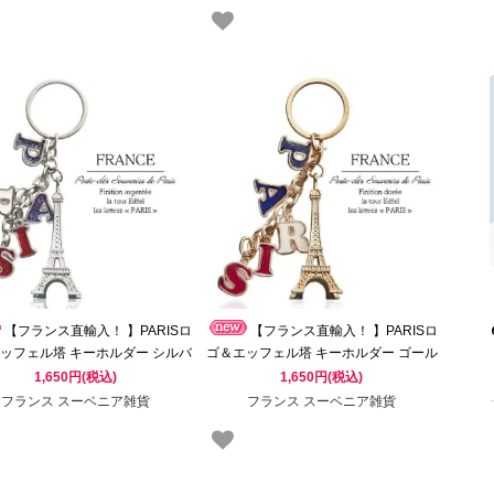
【フランス直輸入！ 】PARISロ
【フランス直輸入！ 】PARISロ
ッフェル塔 キーホルダー シルバ
ゴ＆エッフェル塔 キーホルダー ゴール
Souvenir de paris お土産）
ド（Souvenir de paris お土産）
1,650円(税込)
1,650円(税込)
フランス スーベニア雑貨
フランス スーベニア雑貨