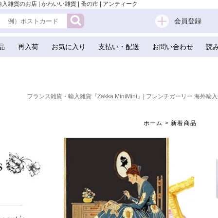
輸入雑貨のお店 | かわいい雑貨 | 蚤の市 | アンティーク
会員登録
品
再入荷
お気に入り
支払い・配送
お問い合わせ
読
フランス雑貨・輸入雑貨『Zakka MiniMini』| フレンチガーリー 海外輸入
ホーム
>
新着商品