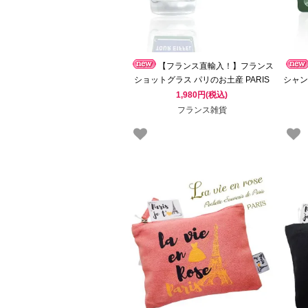
【フランス直輸入！】フランス
ショットグラス パリのお土産 PARIS
シャン
TOUR EIFFEL 道路看板 エッフェル塔
タ
1,980円(税込)
フランス雑貨