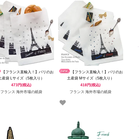
【フランス直輸入！】パリのお
【フランス直輸入！】パリのお
土産袋 Lサイズ（5枚入り）
土産袋 Mサイズ（5枚入り）
uvenirs of PARIS」マルシェ袋
「Souvenirs of PARIS」マルシェ袋
473円(税込)
418円(税込)
フランス 海外市場の紙袋
フランス 海外市場の紙袋