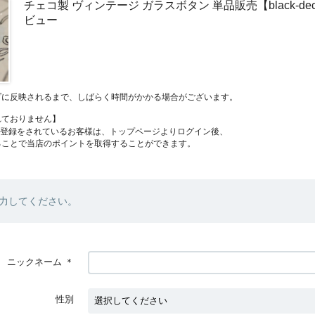
チェコ製 ヴィンテージ ガラスボタン 単品販売【black-deco
ビュー
プに反映されるまで、しばらく時間がかかる場合がございます。
れておりません】
員登録をされているお客様は、トップページよりログイン後、
ることで当店のポイントを取得することができます。
力してください。
ニックネーム
＊
性別