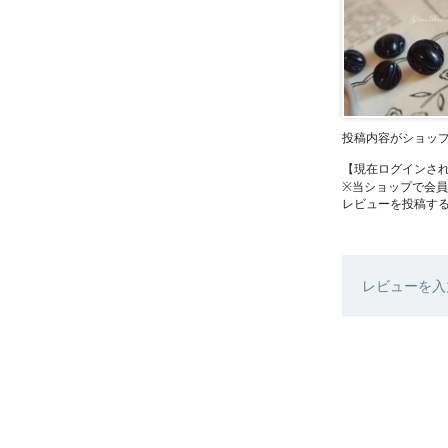
投稿内容がショッ
【現在ログインさ
※当ショップで会
レビューを投稿す
レビューを入