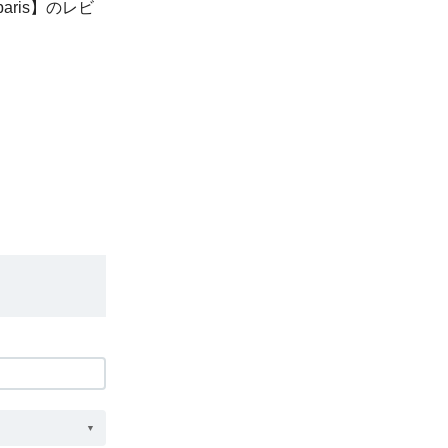
aris】のレビ