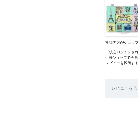
投稿内容がショッ
【現在ログインさ
※当ショップで会
レビューを投稿す
レビューを入