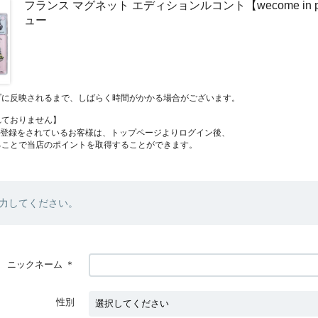
フランス マグネット エディションルコント【wecome in p
ュー
プに反映されるまで、しばらく時間がかかる場合がございます。
れておりません】
員登録をされているお客様は、トップページよりログイン後、
ることで当店のポイントを取得することができます。
力してください。
ニックネーム
＊
性別