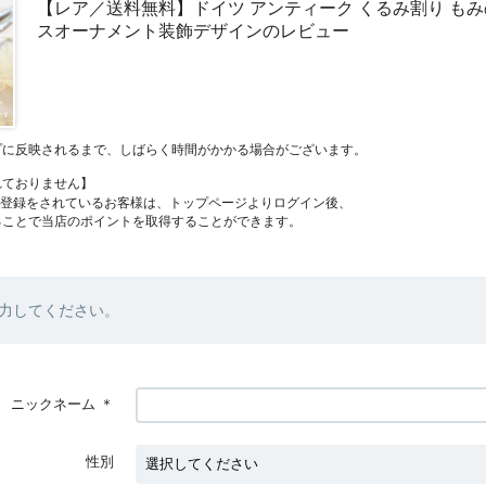
【レア／送料無料】ドイツ アンティーク くるみ割り もみ
スオーナメント装飾デザインのレビュー
プに反映されるまで、しばらく時間がかかる場合がございます。
れておりません】
員登録をされているお客様は、トップページよりログイン後、
ることで当店のポイントを取得することができます。
力してください。
ニックネーム
＊
性別