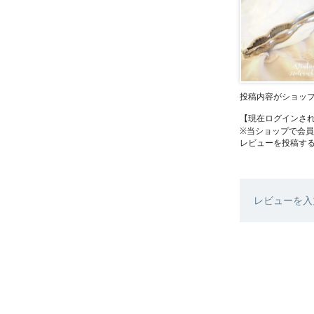
投稿内容がショッ
【現在ログインさ
※当ショップで会
レビューを投稿す
レビューを入