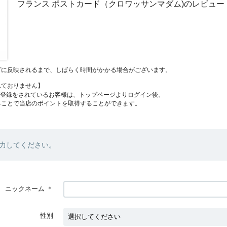
フランス ポストカード（クロワッサンマダム)のレビュー
プに反映されるまで、しばらく時間がかかる場合がございます。
れておりません】
員登録をされているお客様は、トップページよりログイン後、
ることで当店のポイントを取得することができます。
力してください。
ニックネーム
＊
性別