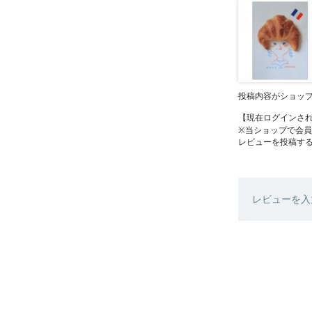
投稿内容がショッ
【現在ログインさ
※当ショップで会
レビューを投稿す
レビューを入