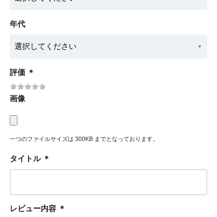
年代
評価
＊
画像
一つのファイルサイズは 300KB までとなっております。
タイトル
＊
レビュー内容
＊