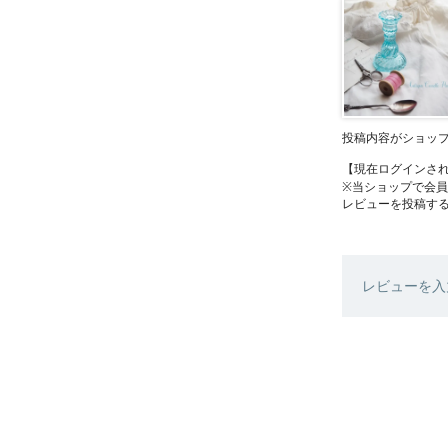
投稿内容がショッ
【現在ログインさ
※当ショップで会
レビューを投稿す
レビューを入