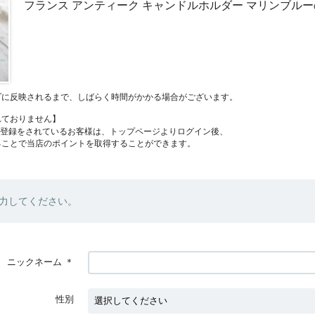
フランス アンティーク キャンドルホルダー マリンブル
プに反映されるまで、しばらく時間がかかる場合がございます。
れておりません】
員登録をされているお客様は、トップページよりログイン後、
ることで当店のポイントを取得することができます。
力してください。
ニックネーム
＊
性別