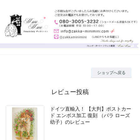
ショップへ戻る
レビュー投稿
ドイツ直輸入！ 【大判】ポストカー
ド エンボス加工 復刻 （バラ ローズ
幼子）のレビュー