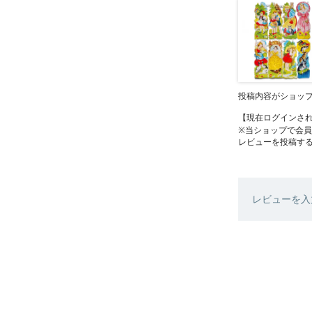
投稿内容がショッ
【現在ログインさ
※当ショップで会
レビューを投稿す
レビューを入