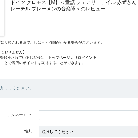
ドイツ クロモス【M】＜童話 フェアリーテイル 赤ずきん
レーテル ブレーメンの音楽隊＞のレビュー
プに反映されるまで、しばらく時間がかかる場合がございます。
れておりません】
員登録をされているお客様は、トップページよりログイン後、
ることで当店のポイントを取得することができます。
力してください。
ニックネーム
＊
性別