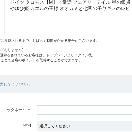
ドイツ クロモス【M】＜童話 フェアリーテイル 星の銀貨 
やゆび姫 カエルの王様 オオカミと七匹の子ヤギ＞のレビ
プに反映されるまで、しばらく時間がかかる場合がございます。
れておりません】
員登録をされているお客様は、トップページよりログイン後、
ることで当店のポイントを取得することができます。
力してください。
ニックネーム
＊
性別