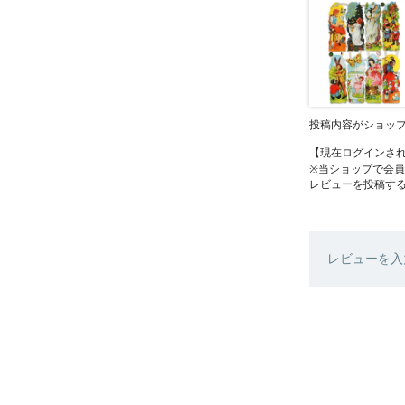
投稿内容がショッ
【現在ログインさ
※当ショップで会
レビューを投稿す
レビューを入