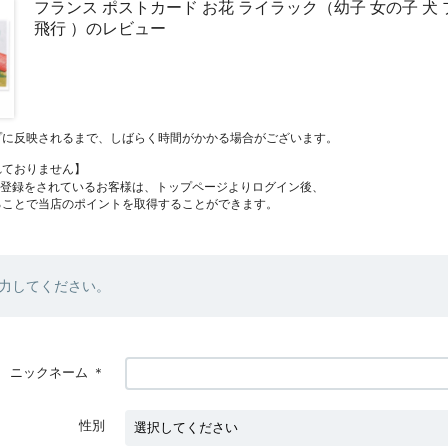
フランス ポストカード お花 ライラック（幼子 女の子 犬
飛行 ）のレビュー
プに反映されるまで、しばらく時間がかかる場合がございます。
れておりません】
員登録をされているお客様は、トップページよりログイン後、
ることで当店のポイントを取得することができます。
力してください。
ニックネーム
＊
性別