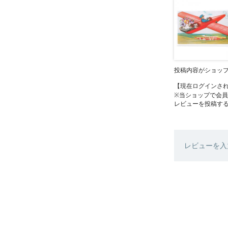
投稿内容がショッ
【現在ログインさ
※当ショップで会
レビューを投稿す
レビューを入