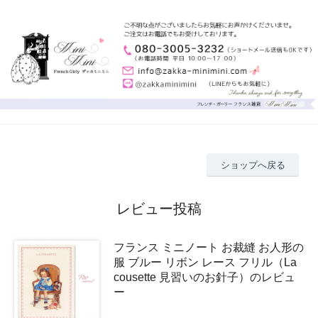
ショップへ戻る
レビュー投稿
フランス ミニノート お裁縫 お人形の
服 ブルー リボン レース フリル（La
cousette 見習いのお針子）のレビュ
ー