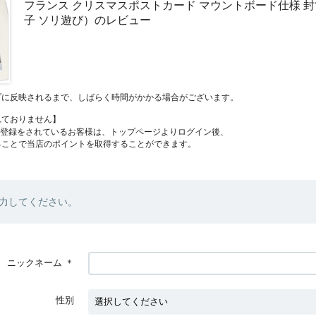
フランス クリスマスポストカード マウントボード仕様 封
子 ソリ遊び）のレビュー
プに反映されるまで、しばらく時間がかかる場合がございます。
れておりません】
員登録をされているお客様は、トップページよりログイン後、
ることで当店のポイントを取得することができます。
力してください。
ニックネーム
＊
性別