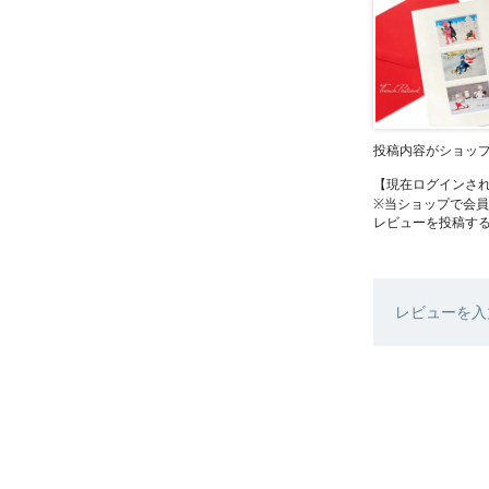
投稿内容がショッ
【現在ログインさ
※当ショップで会
レビューを投稿す
レビューを入