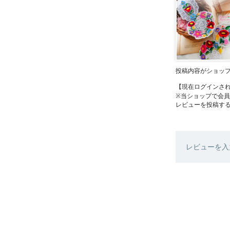
投稿内容がショッ
【現在ログインさ
※当ショップで会
レビューを投稿す
レビューを入