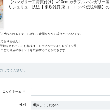
【ハンガリー工房買付け】Φ10cm カラフル ハンガリー製
リシュリュー技法【 東欧雑貨 東ヨーロッパ 伝統刺繍】
プに反映されるまで、しばらく時間がかかる場合がございます。
れておりません】
員登録をされているお客様は、トップページよりログイン後、
ることで当店のポイントを取得することができます。
力してください。
ニックネーム
＊
性別