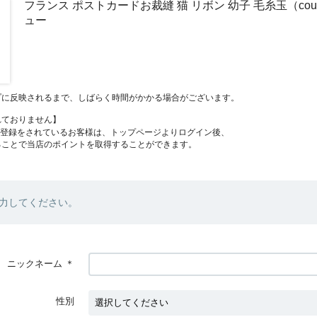
フランス ポストカードお裁縫 猫 リボン 幼子 毛糸玉（cou
ュー
プに反映されるまで、しばらく時間がかかる場合がございます。
れておりません】
員登録をされているお客様は、トップページよりログイン後、
ることで当店のポイントを取得することができます。
力してください。
ニックネーム
＊
性別