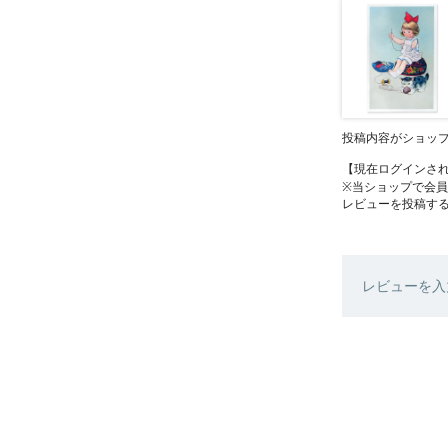
投稿内容がショッ
【現在ログインさ
※当ショップで会
レビューを投稿す
レビューを入