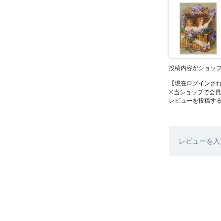
投稿内容がショッ
【現在ログインさ
※当ショップで会
レビューを投稿す
レビューを入