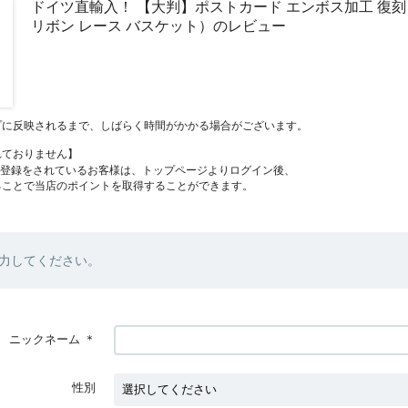
ドイツ直輸入！ 【大判】ポストカード エンボス加工 復刻
リボン レース バスケット）のレビュー
プに反映されるまで、しばらく時間がかかる場合がございます。
れておりません】
員登録をされているお客様は、トップページよりログイン後、
ることで当店のポイントを取得することができます。
力してください。
ニックネーム
＊
性別