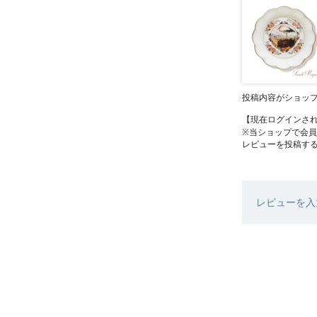
投稿内容がショッ
【現在ログインさ
※当ショップで会
レビューを投稿す
レビューを入