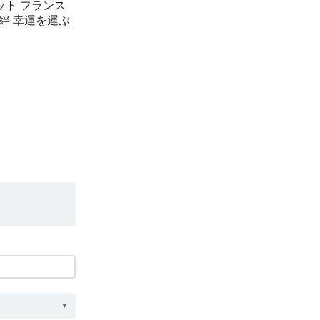
ット フランス
族の絆 幸運を運ぶ