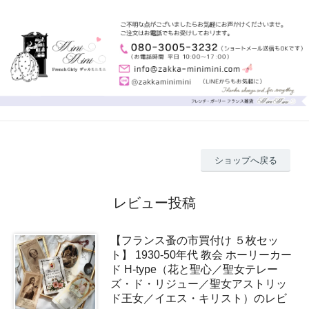
ショップへ戻る
レビュー投稿
【フランス蚤の市買付け ５枚セッ
ト】 1930-50年代 教会 ホーリーカー
ド H-type（花と聖心／聖女テレー
ズ・ド・リジュー／聖女アストリッ
ド王女／イエス・キリスト）のレビ