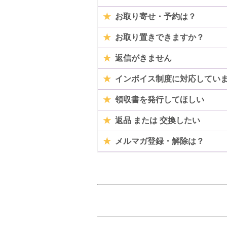
★
お取り寄せ・予約は？
★
お取り置きできますか？
★
返信がきません
★
インボイス制度に対応してい
★
領収書を発行してほしい
★
返品 または 交換したい
★
メルマガ登録・解除は？