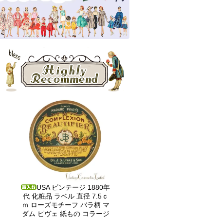
USA ビンテージ 1880年
代 化粧品 ラベル 直径 7.5ｃ
ｍ ローズモチーフ バラ柄 マ
ダム ピヴェ 紙もの コラージ