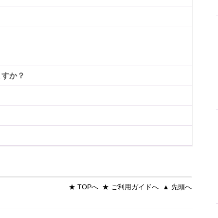
ますか？
★ TOPへ
★ ご利用ガイドへ
▲ 先頭へ