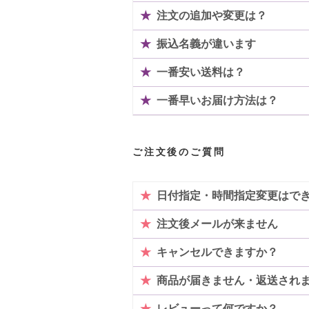
★
注文の追加や変更は？
★
振込名義が違います
★
一番安い送料は？
★
一番早いお届け方法は？
ご注文後のご質問
★
日付指定・時間指定変更はで
★
注文後メールが来ません
★
キャンセルできますか？
★
商品が届きません・返送され
★
レビューって何ですか？