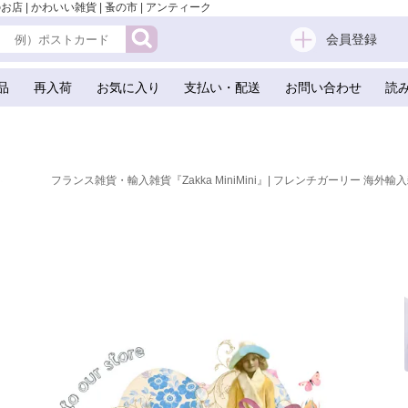
店 | かわいい雑貨 | 蚤の市 | アンティーク
会員登録
品
再入荷
お気に入り
支払い・配送
お問い合わせ
読
フランス雑貨・輸入雑貨『Zakka MiniMini』| フレンチガーリー 海外輸入