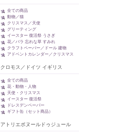
全ての商品
動物／猫
クリスマス／天使
グリーティング
イースター 復活祭 うさぎ
花／バラ 忘れな草 すみれ
クラフトペーパー／ドール 建物
アドベントカレンダー／クリスマス
クロモス／ドイツ イギリス
全ての商品
花・動物・人物
天使・クリスマス
イースター 復活祭
ドレスデンペーパー
ギフト缶（セット商品）
アトリエボヌールドゥジュール