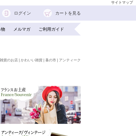
サイトマップ
ログイン
カートを見る
み物
メルマガ
ご利用ガイド
雑貨のお店 | かわいい雑貨 | 蚤の市 | アンティーク