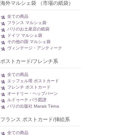
海外マルシェ袋 （市場の紙袋）
全ての商品
フランス マルシェ袋
パリのお土産店の紙袋
ドイツ マルシェ袋
その他の国 マルシェ袋
ヴィンテージ・アンティーク
ポストカード/フレンチ系
全ての商品
エッフェル塔 ポストカード
フレンチ ポストカード
オードリー・ヘップバーン
ルドゥーテ バラ図譜
パリの出版社 Marais Téma
フランス ポストカード/挿絵系
全ての商品