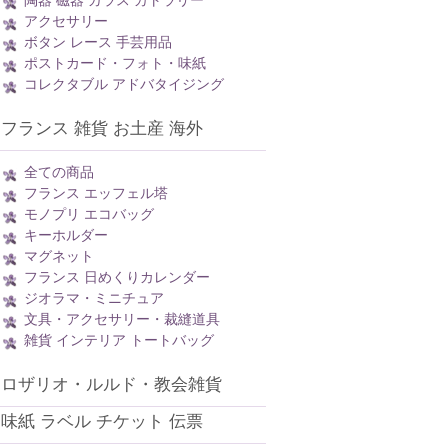
陶器 磁器 ガラス カトラリー
アクセサリー
ボタン レース 手芸用品
ポストカード・フォト・味紙
コレクタブル アドバタイジング
フランス 雑貨 お土産 海外
全ての商品
フランス エッフェル塔
モノプリ エコバッグ
キーホルダー
マグネット
フランス 日めくりカレンダー
ジオラマ・ミニチュア
文具・アクセサリー・裁縫道具
雑貨 インテリア トートバッグ
ロザリオ・ルルド・教会雑貨
味紙 ラベル チケット 伝票