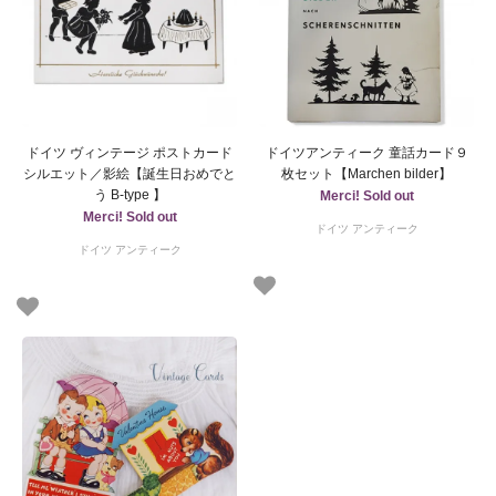
ドイツ ヴィンテージ ポストカード
ドイツアンティーク 童話カード９
シルエット／影絵【誕生日おめでと
枚セット【Marchen bilder】
う B-type 】
Merci! Sold out
Merci! Sold out
ドイツ アンティーク
ドイツ アンティーク