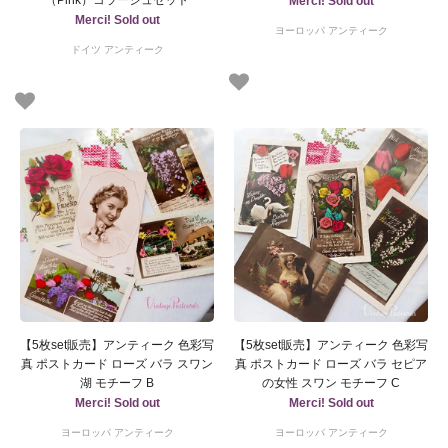
（Pink）コラージュセット
Merci! Sold out
Merci! Sold out
ヨーロッパ アンティーク
ドイツ アンティーク
【5枚set販売】アンティーク 色彩写
【5枚set販売】アンティーク 色彩写
真 ポストカード ローズ バラ スワン
真 ポストカード ローズ バラ セピア
湖 モチーフ B
の女性 スワン モチーフ C
Merci! Sold out
Merci! Sold out
ヨーロッパ アンティーク
ヨーロッパ アンティーク