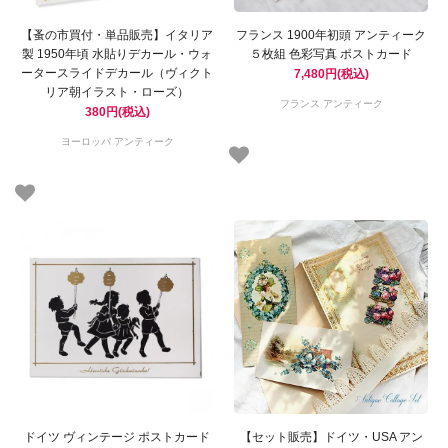
【蚤の市買付・単品販売】イタリア
フランス 1900年初頭 アンティーク
製 1950年頃 水貼りデカール・ウォ
５枚組 色彩写真 ポストカード
ータースライドデカール（ヴィクト
7,480円(税込)
リア朝イラスト・ローズ）
フランス アンティーク
380円(税込)
ヨーロッパ アンティーク
ドイツ ヴィンテージ ポストカード
【セット販売】ドイツ・USA アン