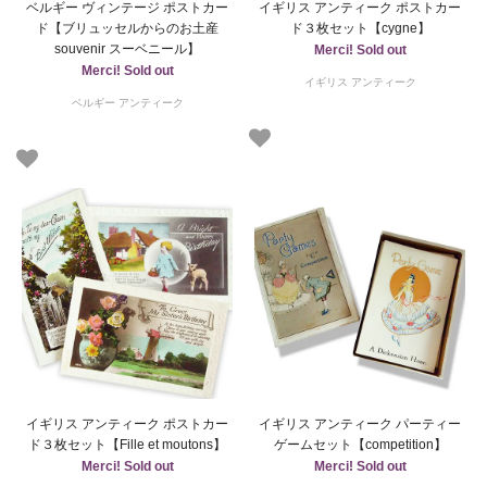
ベルギー ヴィンテージ ポストカー
イギリス アンティーク ポストカー
ド【ブリュッセルからのお土産
ド３枚セット【cygne】
souvenir スーベニール】
Merci! Sold out
Merci! Sold out
イギリス アンティーク
ベルギー アンティーク
イギリス アンティーク ポストカー
イギリス アンティーク パーティー
ド３枚セット【Fille et moutons】
ゲームセット【competition】
Merci! Sold out
Merci! Sold out