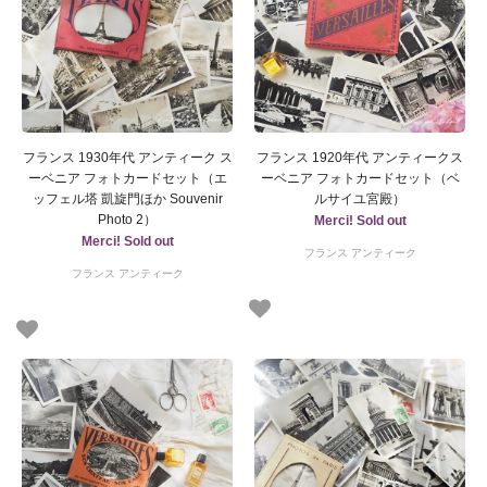
フランス 1930年代 アンティーク ス
フランス 1920年代 アンティークス
ーベニア フォトカードセット（エ
ーベニア フォトカードセット（ベ
ッフェル塔 凱旋門ほか Souvenir
ルサイユ宮殿）
Photo 2）
Merci! Sold out
Merci! Sold out
フランス アンティーク
フランス アンティーク