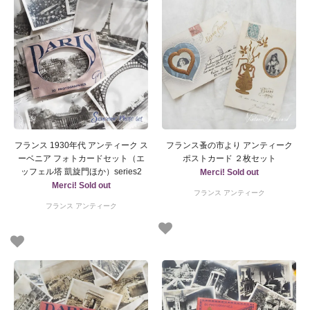
フランス 1930年代 アンティーク ス
フランス蚤の市より アンティーク
ーベニア フォトカードセット（エ
ポストカード ２枚セット
ッフェル塔 凱旋門ほか）series2
Merci! Sold out
Merci! Sold out
フランス アンティーク
フランス アンティーク