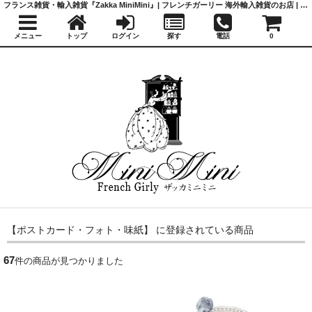
フランス雑貨・輸入雑貨『Zakka MiniMini』| フレンチガーリー 海外輸入雑貨のお店 | かわいい雑貨 | 蚤の市 | アンティーク
メニュー
トップ
ログイン
探す
電話
0
【ポストカード・フォト・味紙】 に登録されている商品
67
件の商品が見つかりました