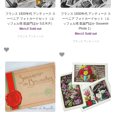
フランス 1920年代 アンティーク ス
フランス 1930年代 アンティーク ス
ーベニア フォトカードセット（エ
ーベニア フォトカードセット（エ
ッフェル塔 凱旋門ほか S.E.R.P.）
ッフェル塔 凱旋門ほか Souvenir
Photo 1）
Merci! Sold out
Merci! Sold out
フランス アンティーク
フランス アンティーク