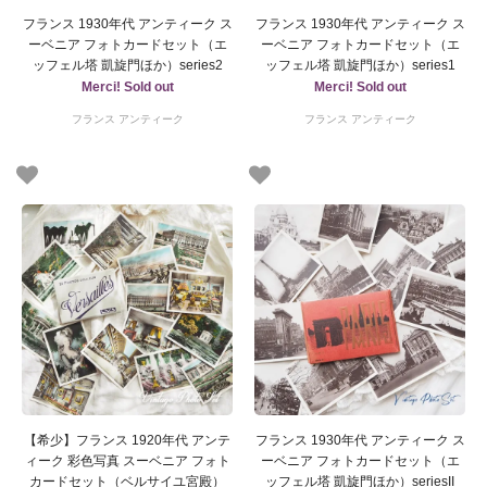
フランス 1930年代 アンティーク ス
フランス 1930年代 アンティーク ス
ーベニア フォトカードセット（エ
ーベニア フォトカードセット（エ
ッフェル塔 凱旋門ほか）series2
ッフェル塔 凱旋門ほか）series1
Merci! Sold out
Merci! Sold out
フランス アンティーク
フランス アンティーク
【希少】フランス 1920年代 アンテ
フランス 1930年代 アンティーク ス
ィーク 彩色写真 スーベニア フォト
ーベニア フォトカードセット（エ
カードセット（ベルサイユ宮殿）
ッフェル塔 凱旋門ほか）seriesII