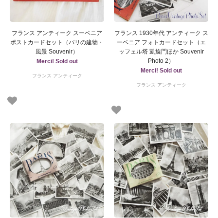
フランス アンティーク スーベニア
フランス 1930年代 アンティーク ス
ポストカードセット（パリの建物・
ーベニア フォトカードセット（エ
風景 Souvenir）
ッフェル塔 凱旋門ほか Souvenir
Photo 2）
Merci! Sold out
Merci! Sold out
フランス アンティーク
フランス アンティーク