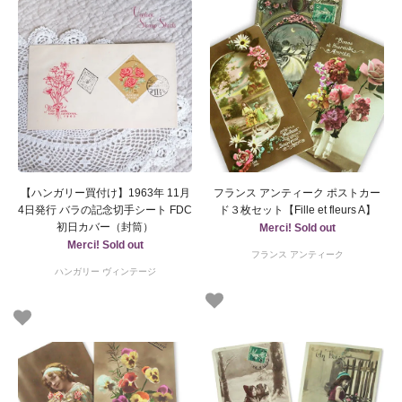
【ハンガリー買付け】1963年 11月
フランス アンティーク ポストカー
4日発行 バラの記念切手シート FDC
ド３枚セット【Fille et fleurs A】
初日カバー（封筒）
Merci! Sold out
Merci! Sold out
フランス アンティーク
ハンガリー ヴィンテージ