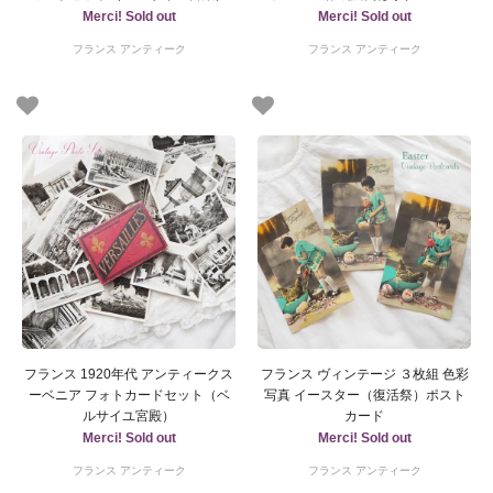
Merci! Sold out
Merci! Sold out
フランス アンティーク
フランス アンティーク
フランス 1920年代 アンティークス
フランス ヴィンテージ ３枚組 色彩
ーベニア フォトカードセット（ベ
写真 イースター（復活祭）ポスト
ルサイユ宮殿）
カード
Merci! Sold out
Merci! Sold out
フランス アンティーク
フランス アンティーク