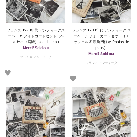
フランス 1920年代 アンティークス
フランス 1930年代 アンティーク ス
ーベニア フォトカードセット（ベ
ーベニア フォトカードセット（エ
ルサイユ宮殿）son chateau
ッフェル塔 凱旋門ほか Photos de
paris）
Merci! Sold out
Merci! Sold out
フランス アンティーク
フランス アンティーク