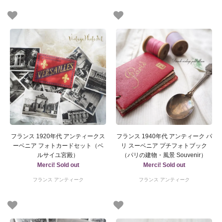
フランス 1920年代 アンティークス
フランス 1940年代 アンティーク パ
ーベニア フォトカードセット（ベ
リ スーベニア プチフォトブック
ルサイユ宮殿）
（パリの建物・風景 Souvenir）
Merci! Sold out
Merci! Sold out
フランス アンティーク
フランス アンティーク