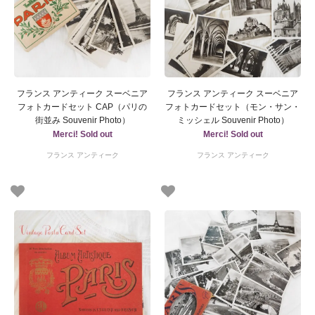
フランス アンティーク スーベニア
フランス アンティーク スーベニア
フォトカードセット CAP（パリの
フォトカードセット（モン・サン・
街並み Souvenir Photo）
ミッシェル Souvenir Photo）
Merci! Sold out
Merci! Sold out
フランス アンティーク
フランス アンティーク