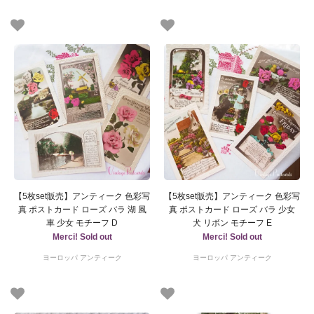
【5枚set販売】アンティーク 色彩写
【5枚set販売】アンティーク 色彩写
真 ポストカード ローズ バラ 湖 風
真 ポストカード ローズ バラ 少女
車 少女 モチーフ D
犬 リボン モチーフ E
Merci! Sold out
Merci! Sold out
ヨーロッパ アンティーク
ヨーロッパ アンティーク