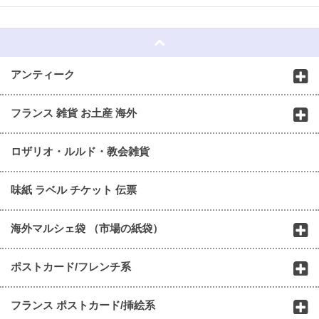
☆
アンティーク
フランス 雑貨 お土産 海外
ロザリオ・ルルド・教会雑貨
味紙 ラベル チケット 伝票
海外マルシェ袋 （市場の紙袋）
ポストカード/フレンチ系
フランス ポストカード/挿絵系