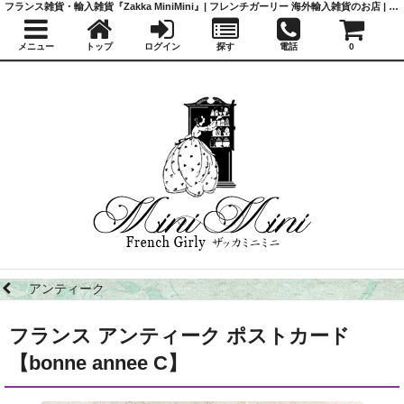
フランス雑貨・輸入雑貨『Zakka MiniMini』| フレンチガーリー 海外輸入雑貨のお店 | かわいい雑貨 | 蚤の市 | アンティーク
メニュー
トップ
ログイン
探す
電話
0
アンティーク
フランス アンティーク ポストカード
【bonne annee C】