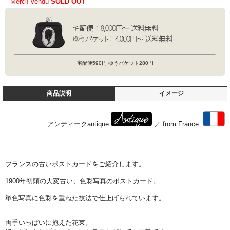
Merci! vendu
SOLD OUT
宅配便590円 ゆうパケット280円
商品説明
イメージ
アンティークantique:
／ from France:
フランスの古いポストカードをご紹介します。
1900年初頭の大変古い、色彩写真のポストカード。
単色写真に色彩を重ねた技法で仕上げられています。
両手いっぱいに抱えた花束。