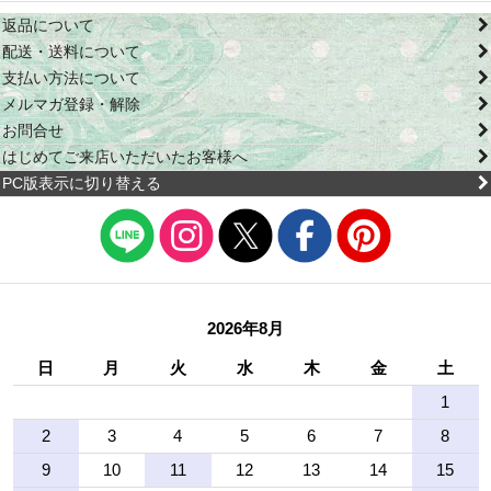
返品について
配送・送料について
支払い方法について
メルマガ登録・解除
お問合せ
はじめてご来店いただいたお客様へ
PC版表示に切り替える
2026年8月
日
月
火
水
木
金
土
1
2
3
4
5
6
7
8
9
10
11
12
13
14
15