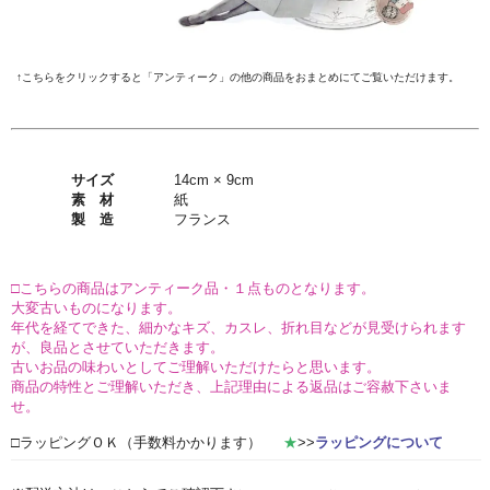
↑こちらをクリックすると「アンティーク」の他の商品をおまとめにてご覧いただけます。
サイズ
14cm × 9cm
素 材
紙
製 造
フランス
□こちらの商品はアンティーク品・１点ものとなります。
大変古いものになります。
年代を経てできた、細かなキズ、カスレ、折れ目などが見受けられます
が、良品とさせていただきます。
古いお品の味わいとしてご理解いただけたらと思います。
商品の特性とご理解いただき、上記理由による返品はご容赦下さいま
せ。
□ラッピングＯＫ（手数料かかります）
★
>>
ラッピングについて