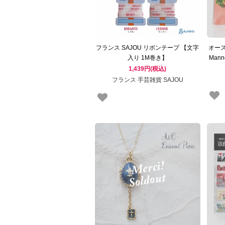
フランス SAJOU リボンテープ 【文字
オー
入り 1M巻き】
Man
1,439円(税込)
フランス 手芸雑貨 SAJOU