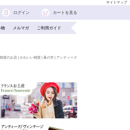
サイトマップ
ログイン
カートを見る
み物
メルマガ
ご利用ガイド
雑貨のお店 | かわいい雑貨 | 蚤の市 | アンティーク