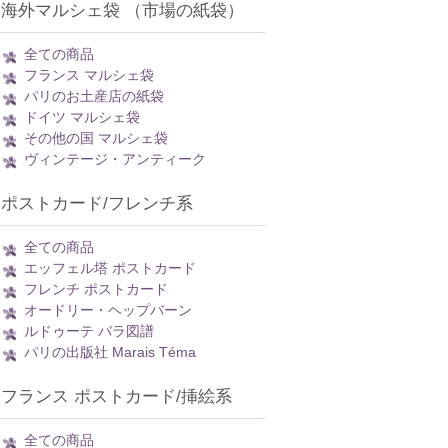
海外マルシェ袋 （市場の紙袋）
全ての商品
フランス マルシェ袋
パリのお土産店の紙袋
ドイツ マルシェ袋
その他の国 マルシェ袋
ヴィンテージ・アンティーク
ポストカード/フレンチ系
全ての商品
エッフェル塔 ポストカード
フレンチ ポストカード
オードリー・ヘップバーン
ルドゥーテ バラ図譜
パリの出版社 Marais Téma
フランス ポストカード/挿絵系
全ての商品