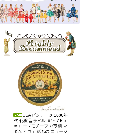
USA ビンテージ 1880年
代 化粧品 ラベル 直径 7.5ｃ
ｍ ローズモチーフ バラ柄 マ
ダム ピヴェ 紙もの コラージ