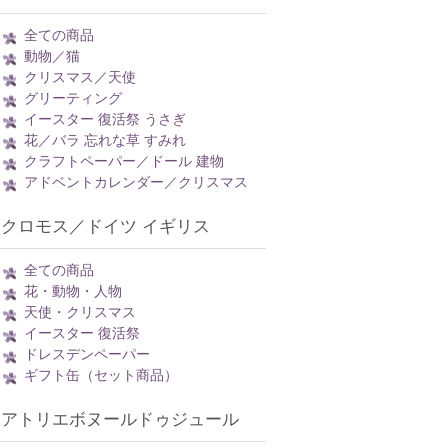
全ての商品
動物／猫
クリスマス／天使
グリーティング
イースター 復活祭 うさぎ
花／バラ 忘れな草 すみれ
クラフトペーパー／ドール 建物
アドベントカレンダー／クリスマス
クロモス／ドイツ イギリス
全ての商品
花・動物・人物
天使・クリスマス
イースター 復活祭
ドレスデンペーパー
ギフト缶（セット商品）
アトリエボヌールドゥジュール