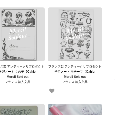
ス製 アンティークリプロダクト
フランス製 アンティークリプロダクト
学習ノート 女の子【Cahier
学習ノート モチーフ【Cahier
Merci! Sold out
d'exercices】
Merci! Sold out
d'exercices】
フランス 輸入文具
フランス 輸入文具