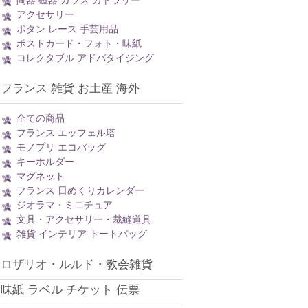
陶器 磁器 ガラス カトラリー
アクセサリー
ボタン レース 手芸用品
ポストカード・フォト・味紙
コレクタブル アドバタイジング
フランス 雑貨 お土産 海外
全ての商品
フランス エッフェル塔
モノプリ エコバッグ
キーホルダー
マグネット
フランス 日めくりカレンダー
ジオラマ・ミニチュア
文具・アクセサリー・裁縫道具
雑貨 インテリア トートバッグ
ロザリオ・ルルド・教会雑貨
味紙 ラベル チケット 伝票