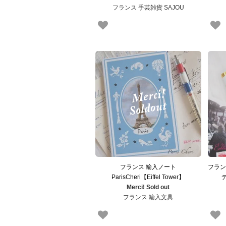
フランス 手芸雑貨 SAJOU
フランス 輸入ノート
フラン
ParisCheri【Eiffel Tower】
Merci! Sold out
フランス 輸入文具