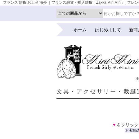
フランス 雑貨 お土産 海外 ｜フランス雑貨・輸入雑貨『Zakka MiniMini』| フ
ホーム
はじめまして
新商
文具・アクセサリー・裁縫
♥
をクリック
≫ 登録