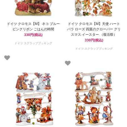
ドイツ クロモス【M】 ネコ ブルー
ドイツ クロモス【M】天使 ハート
ピンクリボン ごはんの時間
バラ ローズ 四葉のクローバー クリ
スマス イースター （復活祭）
330円(税込)
330円(税込)
ドイツ スクラップブッキング
ドイツ スクラップブッキング