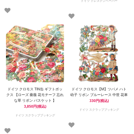
ドイツ ドレスデンペーパー
ドイツ クロモス TIN缶 ギフトボッ
ドイツ クロモス【M】ツバメ ハト
クス 【ローズ 薔薇 花モチーフ 忘れ
幼子 リボン ブルーレース 中世 花車
な草 リボン バスケット 】
330円(税込)
3,850円(税込)
ドイツ スクラップブッキング
ドイツ スクラップブッキング