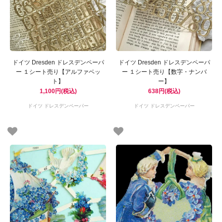
ドイツ Dresden ドレスデンペーパ
ドイツ Dresden ドレスデンペーパ
ー １シート売り【アルファベッ
ー １シート売り【数字・ナンバ
ト】
ー】
1,100円(税込)
638円(税込)
ドイツ ドレスデンペーパー
ドイツ ドレスデンペーパー