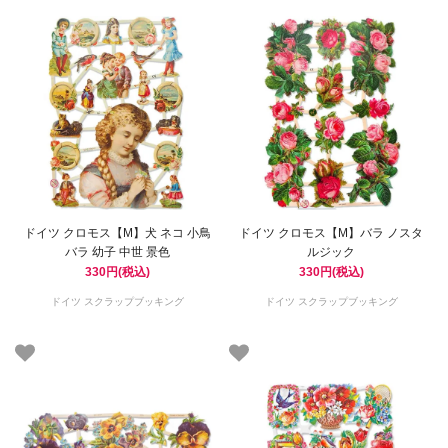
ドイツ クロモス【M】犬 ネコ 小鳥
ドイツ クロモス【M】バラ ノスタ
バラ 幼子 中世 景色
ルジック
330円(税込)
330円(税込)
ドイツ スクラップブッキング
ドイツ スクラップブッキング