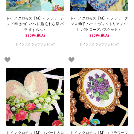
ドイツ クロモス【M】＜フラワーシ
ドイツ クロモス【M】＜フラワーダ
ップ 幸せの白いハト 船 忘れな草 バ
ンス 幼子 ハート ヴィクトリアン 中
ラ すずらん＞
世 バラ ローズバスケット＞
330円(税込)
330円(税込)
ドイツ スクラップブッキング
ドイツ スクラップブッキング
ドイツ クロモス【M】＜バード＆ロ
ドイツ クロモス【M】＜フラワーフ