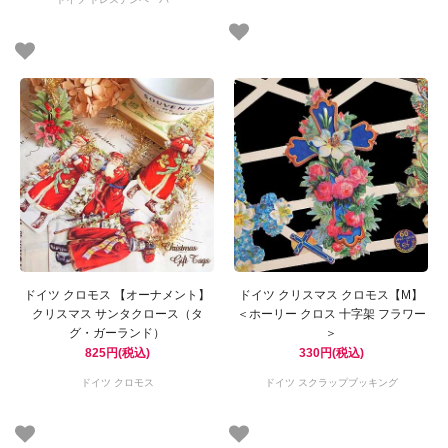
ドイツ クロモス 【オーナメント】
ドイツ クリスマス クロモス【M】
クリスマス サンタクロース（タ
＜ホーリー クロス 十字架 フラワー
グ・ガーランド）
＞
825円(税込)
330円(税込)
ドイツ クロモス
ドイツ スクラップブッキング