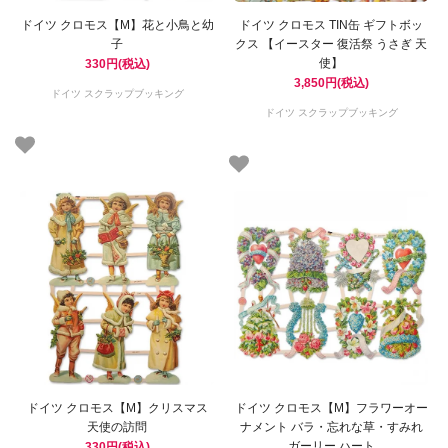
ドイツ クロモス【M】花と小鳥と幼
ドイツ クロモス TIN缶 ギフトボッ
子
クス 【イースター 復活祭 うさぎ 天
使】
330円(税込)
3,850円(税込)
ドイツ スクラップブッキング
ドイツ スクラップブッキング
ドイツ クロモス【M】クリスマス
ドイツ クロモス【M】フラワーオー
天使の訪問
ナメント バラ・忘れな草・すみれ
ガーリー ハート
330円(税込)