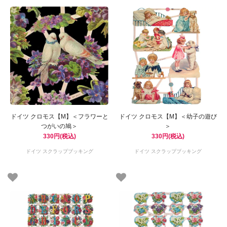
ドイツ クロモス【M】＜フラワーと
ドイツ クロモス【M】＜幼子の遊び
つがいの鳩＞
＞
330円(税込)
330円(税込)
ドイツ スクラップブッキング
ドイツ スクラップブッキング