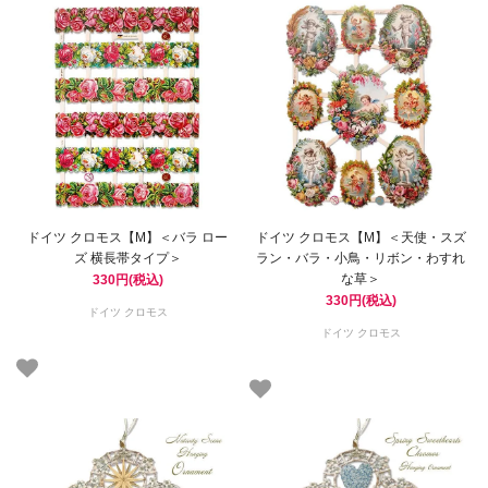
ドイツ クロモス【M】＜バラ ロー
ドイツ クロモス【M】＜天使・スズ
ズ 横長帯タイプ＞
ラン・バラ・小鳥・リボン・わすれ
な草＞
330円(税込)
330円(税込)
ドイツ クロモス
ドイツ クロモス