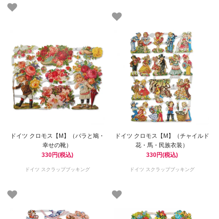
ドイツ クロモス【M】（バラと鳩・
ドイツ クロモス【M】（チャイルド
幸せの靴）
花・馬・民族衣装）
330円(税込)
330円(税込)
ドイツ スクラップブッキング
ドイツ スクラップブッキング