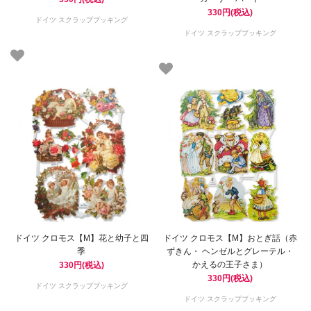
330円(税込)
ドイツ スクラップブッキング
ドイツ スクラップブッキング
ドイツ クロモス【M】花と幼子と四
ドイツ クロモス【M】おとぎ話（赤
季
ずきん・ ヘンゼルとグレーテル・
かえるの王子さま）
330円(税込)
330円(税込)
ドイツ スクラップブッキング
ドイツ スクラップブッキング