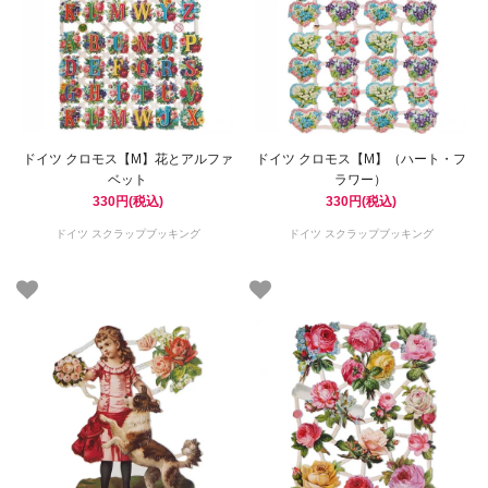
ドイツ クロモス【M】花とアルファ
ドイツ クロモス【M】（ハート・フ
ベット
ラワー）
330円(税込)
330円(税込)
ドイツ スクラップブッキング
ドイツ スクラップブッキング