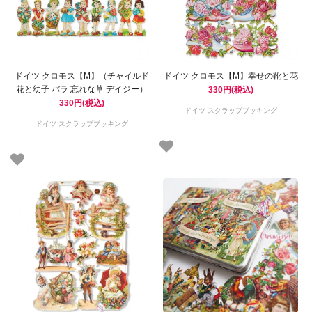
ドイツ クロモス【M】（チャイルド
ドイツ クロモス【M】幸せの靴と花
花と幼子 バラ 忘れな草 デイジー）
330円(税込)
330円(税込)
ドイツ スクラップブッキング
ドイツ スクラップブッキング