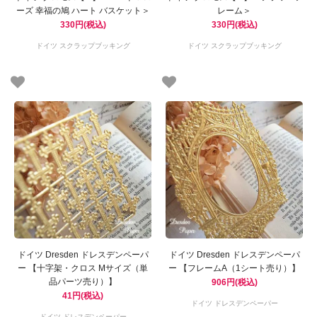
ーズ 幸福の鳩 ハート バスケット＞
レーム＞
330円(税込)
330円(税込)
ドイツ スクラップブッキング
ドイツ スクラップブッキング
ドイツ Dresden ドレスデンペーパ
ドイツ Dresden ドレスデンペーパ
ー 【十字架・クロス Mサイズ（単
ー 【フレームA（1シート売り）】
品パーツ売り）】
906円(税込)
41円(税込)
ドイツ ドレスデンペーパー
ドイツ ドレスデンペーパー