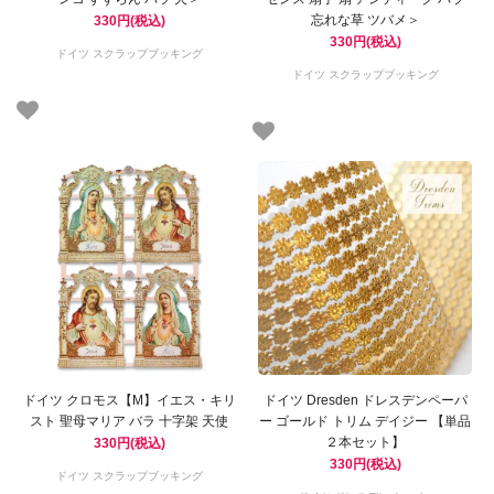
忘れな草 ツバメ＞
330円(税込)
330円(税込)
ドイツ スクラップブッキング
ドイツ スクラップブッキング
ドイツ クロモス【M】イエス・キリ
ドイツ Dresden ドレスデンペーパ
スト 聖母マリア バラ 十字架 天使
ー ゴールド トリム デイジー 【単品
２本セット】
330円(税込)
330円(税込)
ドイツ スクラップブッキング