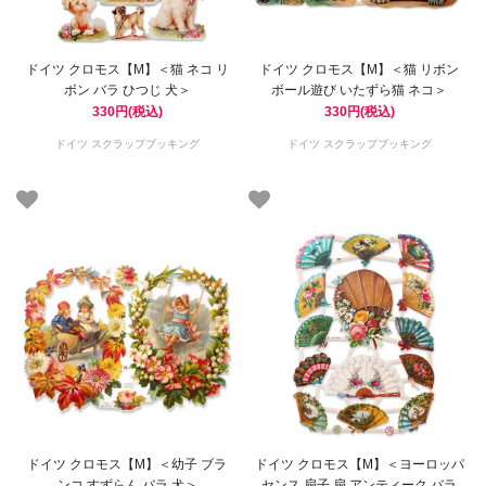
ドイツ クロモス【M】＜猫 ネコ リ
ドイツ クロモス【M】＜猫 リボン
ボン バラ ひつじ 犬＞
ボール遊び いたずら猫 ネコ＞
330円(税込)
330円(税込)
ドイツ スクラップブッキング
ドイツ スクラップブッキング
ドイツ クロモス【M】＜幼子 ブラ
ドイツ クロモス【M】＜ヨーロッパ
ンコ すずらん バラ 犬＞
センス 扇子 扇 アンティーク バラ