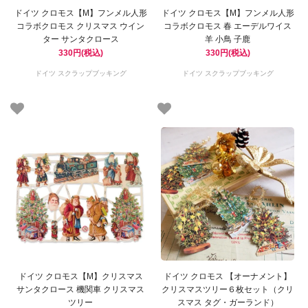
ドイツ クロモス【M】フンメル人形
ドイツ クロモス【M】フンメル人形
コラボクロモス クリスマス ウイン
コラボクロモス 春 エーデルワイス
ター サンタクロース
羊 小鳥 子鹿
330円(税込)
330円(税込)
ドイツ スクラップブッキング
ドイツ スクラップブッキング
ドイツ クロモス【M】クリスマス
ドイツ クロモス 【オーナメント】
サンタクロース 機関車 クリスマス
クリスマスツリー６枚セット（クリ
ツリー
スマス タグ・ガーランド）