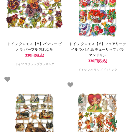
ドイツ クロモス【M】パンジー ビ
ドイツ クロモス【M】フェアリーテ
オラ パープル 忘れな草
イル ツバメ 鳥 チューリップ バラ
マンドリン
330円(税込)
330円(税込)
ドイツ スクラップブッキング
ドイツ スクラップブッキング