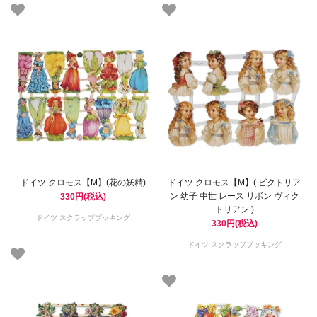
ドイツ クロモス【M】(花の妖精)
ドイツ クロモス【M】( ビクトリア
ン 幼子 中世 レース リボン ヴィク
330円(税込)
トリアン )
ドイツ スクラップブッキング
330円(税込)
ドイツ スクラップブッキング