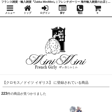
フランス雑貨・輸入雑貨『Zakka MiniMini』| フレンチガーリー 海外輸入雑貨のお店 | かわいい雑貨 | 蚤の市 | アンティーク
メニュー
トップ
ログイン
探す
電話
0
【クロモス／ドイツ イギリス】 に登録されている商品
223
件の商品が見つかりました