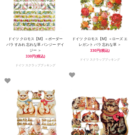
ドイツ クロモス【M】＜ボーダー
ドイツ クロモス【M】＜ローズ エ
バラ すみれ 忘れな草 パンジー デイ
レガント バラ 忘れな草 ＞
ジー ＞
330円(税込)
330円(税込)
ドイツ スクラップブッキング
ドイツ スクラップブッキング