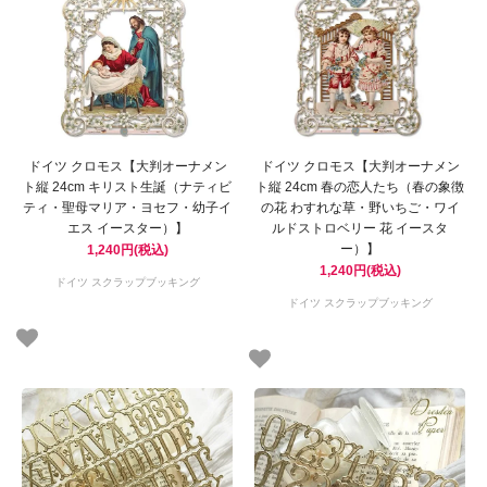
ドイツ クロモス【大判オーナメン
ドイツ クロモス【大判オーナメン
ト縦 24cm キリスト生誕（ナティビ
ト縦 24cm 春の恋人たち（春の象徴
ティ・聖母マリア・ヨセフ・幼子イ
の花 わすれな草・野いちご・ワイ
エス イースター）】
ルドストロベリー 花 イースタ
ー）】
1,240円(税込)
1,240円(税込)
ドイツ スクラップブッキング
ドイツ スクラップブッキング