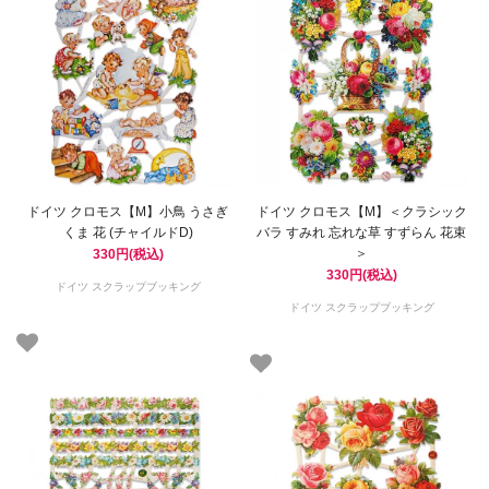
ドイツ クロモス【M】小鳥 うさぎ
ドイツ クロモス【M】＜クラシック
くま 花 (チャイルドD)
バラ すみれ 忘れな草 すずらん 花束
＞
330円(税込)
330円(税込)
ドイツ スクラップブッキング
ドイツ スクラップブッキング