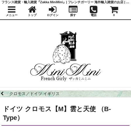
フランス雑貨・輸入雑貨『Zakka MiniMini』| フレンチガーリー 海外輸入雑貨のお店 | かわいい雑貨 | 蚤の市 | アンティーク
メニュー
トップ
ログイン
探す
電話
0
クロモス／ドイツ イギリス
ドイツ クロモス【M】雲と天使 （B-
Type）