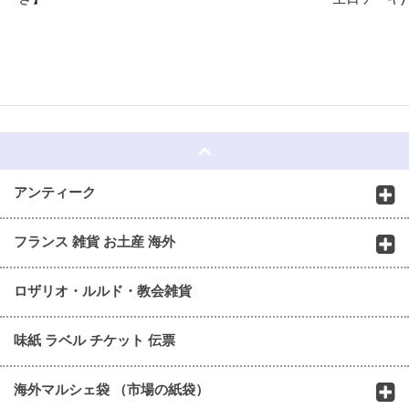
☆
アンティーク
フランス 雑貨 お土産 海外
ロザリオ・ルルド・教会雑貨
味紙 ラベル チケット 伝票
海外マルシェ袋 （市場の紙袋）