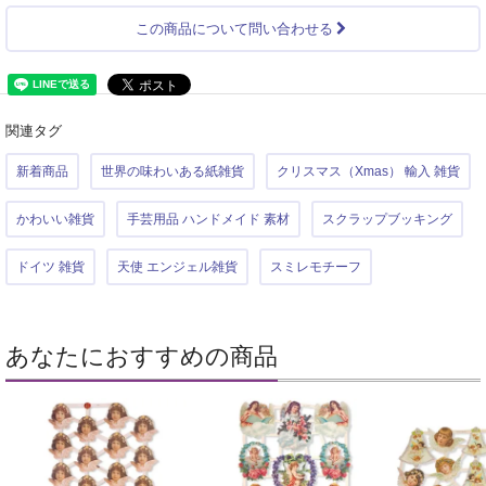
この商品について問い合わせる
関連タグ
新着商品
世界の味わいある紙雑貨
クリスマス（Xmas） 輸入 雑貨
かわいい雑貨
手芸用品 ハンドメイド 素材
スクラップブッキング
ドイツ 雑貨
天使 エンジェル雑貨
スミレモチーフ
あなたにおすすめの商品