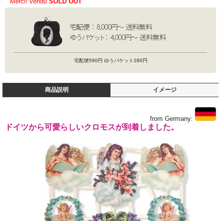
Merci! vendu
SOLD OUT
宅配便590円 ゆうパケット280円
商品説明
イメージ
from Germany:
ドイツから可愛らしいクロモスが到着しました。