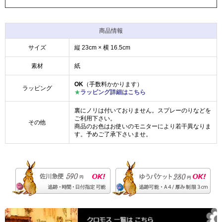
商品情報
サイズ
縦 23cm × 横 16.5cm
素材
紙
OK
（手数料かかります）
ラッピング
★
ラッピング詳細はこちら
裏にノリは付いておりません。スプレーのりなどを
ご利用下さい。
その他
商品のお色はお使いのモニターにより若干異なりま
す。予めご了承下さいませ。