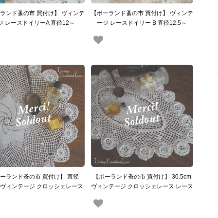
ランド蚤の市 買付け】 ヴィンテ
【ポーランド蚤の市 買付け】 ヴィンテ
ジ レースドイリーA 直径12～
ージ レースドイリー B 直径12.5～
6cm（手芸素材／手芸用品）
16.5cm（手芸素材／手芸用品）
ーランド蚤の市 買付け】 直径
【ポーランド蚤の市 買付け】 30.5cm
m ヴィンテージ クロッシェレース
ヴィンテージ クロッシェレース レース
ドイリーレースマット ローズ A
ドイリーレースマット ローズ B （手芸
（手芸素材／手芸用品）
素材／手芸用品）