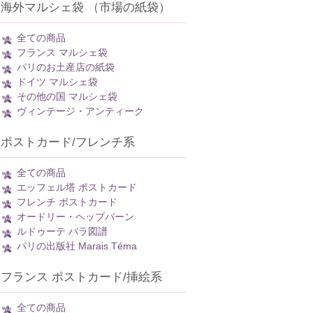
海外マルシェ袋 （市場の紙袋）
全ての商品
フランス マルシェ袋
パリのお土産店の紙袋
ドイツ マルシェ袋
その他の国 マルシェ袋
ヴィンテージ・アンティーク
ポストカード/フレンチ系
全ての商品
エッフェル塔 ポストカード
フレンチ ポストカード
オードリー・ヘップバーン
ルドゥーテ バラ図譜
パリの出版社 Marais Téma
フランス ポストカード/挿絵系
全ての商品