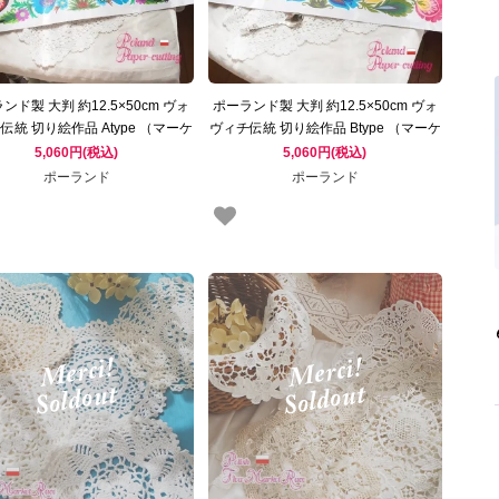
ンド製 大判 約12.5×50cm ヴォ
ポーランド製 大判 約12.5×50cm ヴォ
伝統 切り絵作品 Atype （マーケ
ヴィチ伝統 切り絵作品 Btype （マーケ
買付 東欧雑貨 東ヨーロッパ）
ット買付 東欧雑貨 東ヨーロッパ）
5,060円(税込)
5,060円(税込)
ポーランド
ポーランド