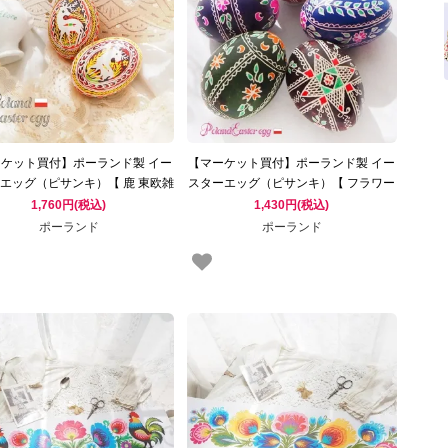
ケット買付】ポーランド製 イー
【マーケット買付】ポーランド製 イー
エッグ（ピサンキ）【 鹿 東欧雑
スターエッグ（ピサンキ）【 フラワー
貨 東ヨーロッパ 】
東欧雑貨 東ヨーロッパ 】
1,760円(税込)
1,430円(税込)
ポーランド
ポーランド