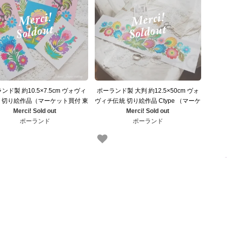
ンド製 約10.5×7.5cm ヴォヴィ
ポーランド製 大判 約12.5×50cm ヴォ
 切り絵作品（マーケット買付 東
ヴィチ伝統 切り絵作品 Ctype （マーケ
欧雑貨 東ヨーロッパ）
Merci! Sold out
ット買付 東欧雑貨 東ヨーロッパ）
Merci! Sold out
ポーランド
ポーランド