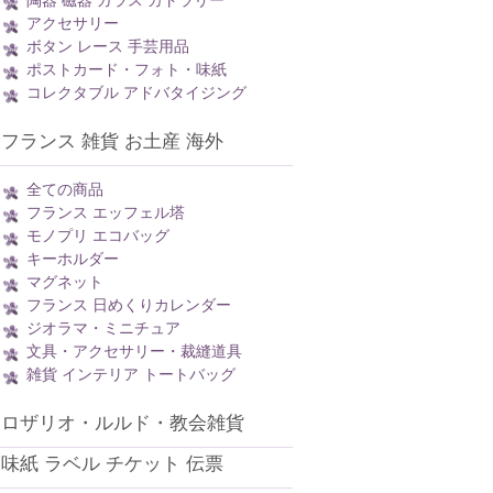
陶器 磁器 ガラス カトラリー
アクセサリー
ボタン レース 手芸用品
ポストカード・フォト・味紙
コレクタブル アドバタイジング
フランス 雑貨 お土産 海外
全ての商品
フランス エッフェル塔
モノプリ エコバッグ
キーホルダー
マグネット
フランス 日めくりカレンダー
ジオラマ・ミニチュア
文具・アクセサリー・裁縫道具
雑貨 インテリア トートバッグ
ロザリオ・ルルド・教会雑貨
味紙 ラベル チケット 伝票