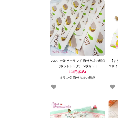
マルシェ袋 ポーランド 海外市場の紙袋
【ま
（ホットドッグ）５枚セット
Mサイ
袋セ
308円(税込)
オランダ 海外市場の紙袋