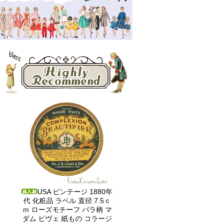
USA ビンテージ 1880年
代 化粧品 ラベル 直径 7.5ｃ
ｍ ローズモチーフ バラ柄 マ
ダム ピヴェ 紙もの コラージ