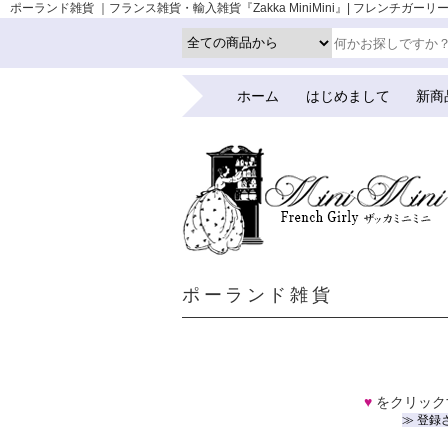
ポーランド雑貨 ｜フランス雑貨・輸入雑貨『Zakka MiniMini』| フレンチガーリー
ホーム
はじめまして
新商
ポーランド雑貨
♥
をクリック
≫ 登録