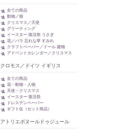
全ての商品
動物／猫
クリスマス／天使
グリーティング
イースター 復活祭 うさぎ
花／バラ 忘れな草 すみれ
クラフトペーパー／ドール 建物
アドベントカレンダー／クリスマス
クロモス／ドイツ イギリス
全ての商品
花・動物・人物
天使・クリスマス
イースター 復活祭
ドレスデンペーパー
ギフト缶（セット商品）
アトリエボヌールドゥジュール