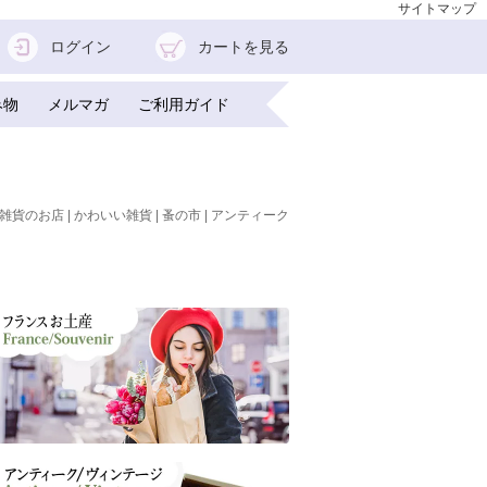
サイトマップ
ログイン
カートを見る
み物
メルマガ
ご利用ガイド
雑貨のお店 | かわいい雑貨 | 蚤の市 | アンティーク