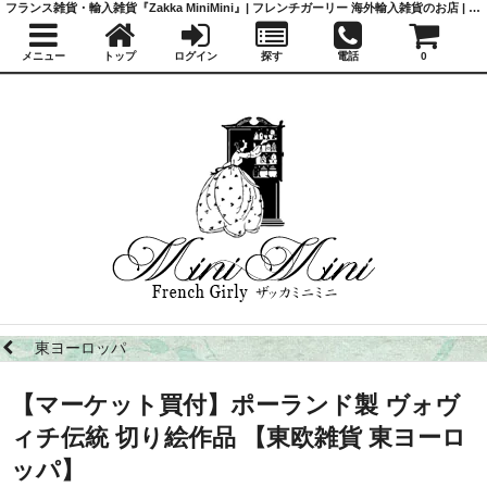
フランス雑貨・輸入雑貨『Zakka MiniMini』| フレンチガーリー 海外輸入雑貨のお店 | かわいい雑貨 | 蚤の市 | アンティーク
メニュー
トップ
ログイン
探す
電話
0
東ヨーロッパ
【マーケット買付】ポーランド製 ヴォヴ
ィチ伝統 切り絵作品 【東欧雑貨 東ヨーロ
ッパ】