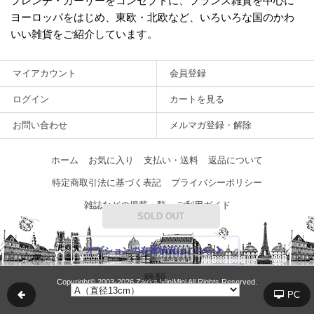
フレンチ・ガーリーをコンセプトに、フランス雑貨を中心に
ヨーロッパをはじめ、東欧・北欧など、いろいろな国のかわ
いい雑貨をご紹介しています。
マイアカウント
会員登録
ログイン
カートを見る
お問い合わせ
メルマガ登録・解除
ホーム
お気に入り
支払い・送料
返品について
特定商取引法に基づく表記
プライバシーポリシー
雑誌などの掲載一覧
ご利用ガイド
SOLD OUT
オプションの在庫状況はこちら
種類
Copyright© 2003‐2026 Zakka MiniMini All Rights Reserved.
PC