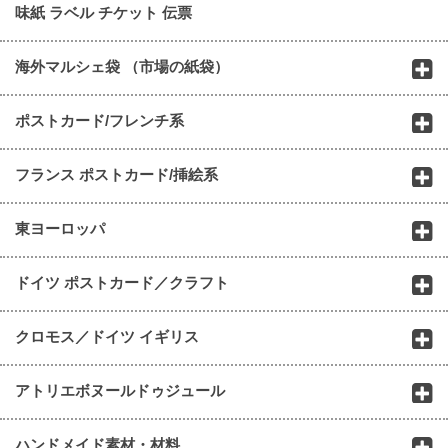
味紙 ラベル チケット 伝票
海外マルシェ袋 （市場の紙袋）
ポストカード/フレンチ系
フランス ポストカード/挿絵系
東ヨーロッパ
ドイツ ポストカード／クラフト
クロモス／ドイツ イギリス
アトリエボヌールドゥジュール
ハンドメイド素材・材料