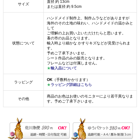
直径 約 13cm
サイズ
または直径 約 9.5cm
ハンドメイド制作上、制作ムラなどがありますが
海外のその土地の味わい、ハンドメイドの温かみと
して
ご理解の上お買い上いただけたらと思います。
蚤の市のお品となります。
状態について
輸入時より細かな かすりキズなどが見受けられま
す。
予めご了承下さいませ。
シート作品のみの販売となります。
フレームなどは付属しません。
★
輸入品について
OK
（手数料かかります）
ラッピング
★
ラッピング詳細はこちら
商品のお色はお使いのモニターにより若干異なりま
その他
す。予めご了承下さいませ。