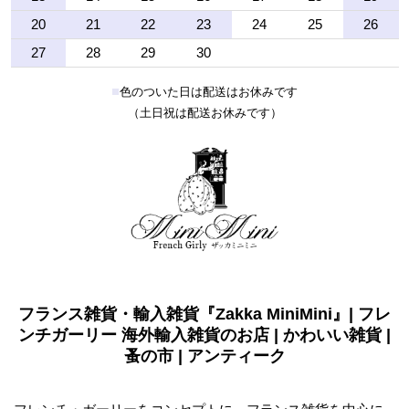
20
21
22
23
24
25
26
27
28
29
30
■
色のついた日は配送はお休みです
（土日祝は配送お休みです）
フランス雑貨・輸入雑貨『Zakka MiniMini』| フレ
ンチガーリー 海外輸入雑貨のお店 | かわいい雑貨 |
蚤の市 | アンティーク