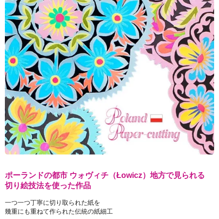
ポーランドの都市 ウォヴィチ（Łowicz）地方で見られる
切り絵技法を使った作品
一つ一つ丁寧に切り取られた紙を
幾重にも重ねて作られた伝統の紙細工