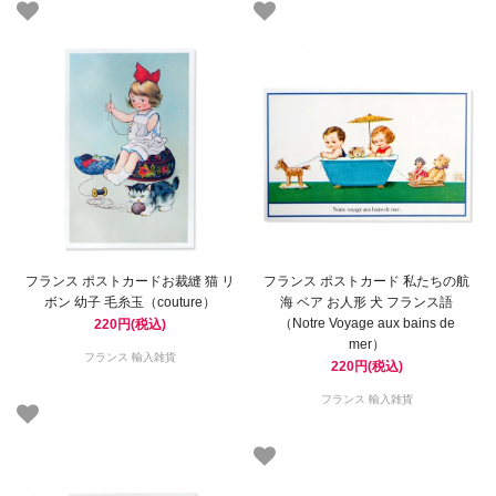
フランス ポストカードお裁縫 猫 リ
フランス ポストカード 私たちの航
ボン 幼子 毛糸玉（couture）
海 ベア お人形 犬 フランス語
（Notre Voyage aux bains de
220円(税込)
mer）
フランス 輸入雑貨
220円(税込)
フランス 輸入雑貨