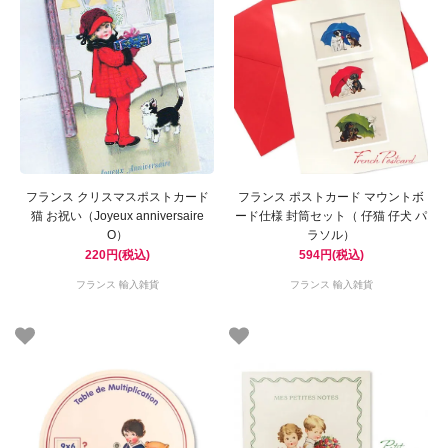
フランス クリスマスポストカード
フランス ポストカード マウントボ
猫 お祝い（Joyeux anniversaire
ード仕様 封筒セット（ 仔猫 仔犬 パ
O）
ラソル）
220円(税込)
594円(税込)
フランス 輸入雑貨
フランス 輸入雑貨