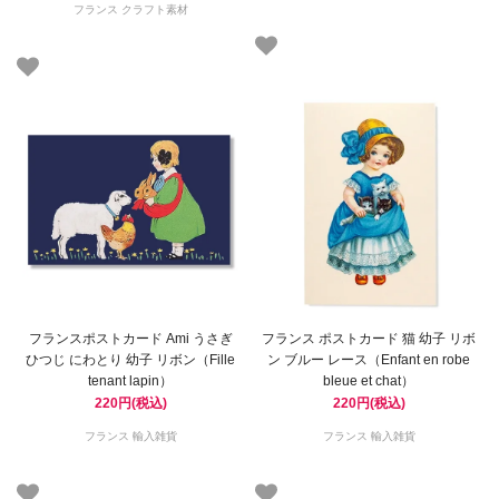
フランス クラフト素材
フランスポストカード Ami うさぎ
フランス ポストカード 猫 幼子 リボ
ひつじ にわとり 幼子 リボン（Fille
ン ブルー レース（Enfant en robe
tenant lapin）
bleue et chat）
220円(税込)
220円(税込)
フランス 輸入雑貨
フランス 輸入雑貨