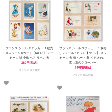
フランス シール ステッカー １枚売
フランス シール ステッカー １枚売
り＝シール 6カット【No.13】 メッ
り＝シール 6カット【No.17】 メッ
セージ 猫 小鳥 ベア リボン 犬
セージ 犬 猫 ハート 鳥 ベア きのこ
四つ葉のクローバー
380円(税込)
380円(税込)
フランス 輸入雑貨
フランス 輸入雑貨