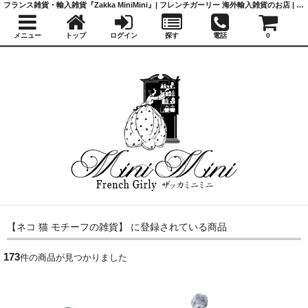
フランス雑貨・輸入雑貨『Zakka MiniMini』| フレンチガーリー 海外輸入雑貨のお店 | かわいい雑貨 | 蚤の市 | アンティーク
メニュー
トップ
ログイン
探す
電話
0
【ネコ 猫 モチーフの雑貨】 に登録されている商品
173
件の商品が見つかりました