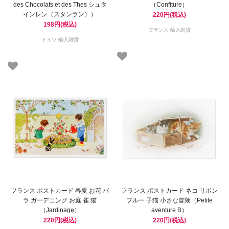
des Chocolats et des Thes シュタ
（Confiture）
インレン（スタンラン））
220円(税込)
198円(税込)
フランス 輸入雑貨
ドイツ 輸入雑貨
フランス ポストカード 春夏 お花 バ
フランス ポストカード ネコ リボン
ラ ガーデニング お庭 雀 猫
ブルー 子猫 小さな冒険（Petite
（Jardinage）
aventure B）
220円(税込)
220円(税込)