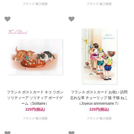
フランス 輸入雑貨
フランス 輸入雑貨
フランス ポストカード ネコ リボン
フランス ポストカード お祝い 訪問
ソリティーア ソリティア ボードゲ
忘れな草 チューリップ 猫 子猫 ねこ
ーム（Solitaire）
（Joyeux anniversaire 7）
220円(税込)
220円(税込)
フランス 輸入雑貨
フランス 輸入雑貨