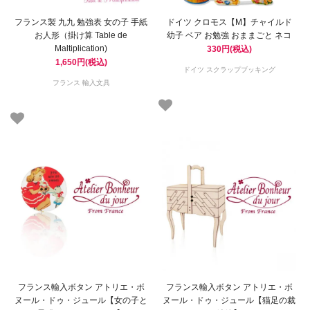
フランス製 九九 勉強表 女の子 手紙
ドイツ クロモス【M】チャイルド
お人形（掛け算 Table de
幼子 ベア お勉強 おままごと ネコ
Maltiplication)
330円(税込)
1,650円(税込)
ドイツ スクラップブッキング
フランス 輸入文具
フランス輸入ボタン アトリエ・ボ
フランス輸入ボタン アトリエ・ボ
ヌール・ドゥ・ジュール【女の子と
ヌール・ドゥ・ジュール【猫足の裁