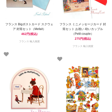
フランス Bigポストカード スクウェ
フランス ミニメッセージカード 封
ア 封筒セット（Mefait）
筒セット お祝い 幼いカップル
（Petit couple）
462円(税込)
275円(税込)
フランス 輸入雑貨
フランス 輸入雑貨