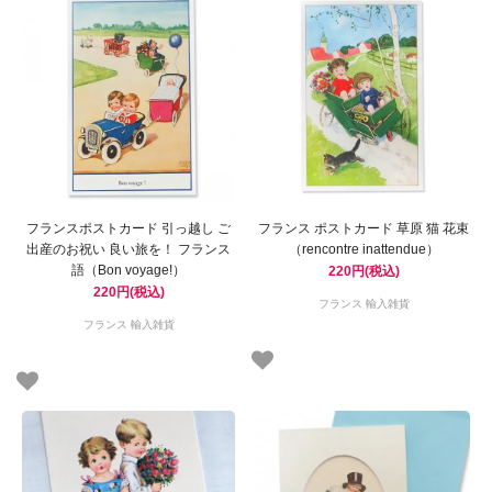
フランスポストカード 引っ越し ご
フランス ポストカード 草原 猫 花束
出産のお祝い 良い旅を！ フランス
（rencontre inattendue）
語（Bon voyage!）
220円(税込)
220円(税込)
フランス 輸入雑貨
フランス 輸入雑貨