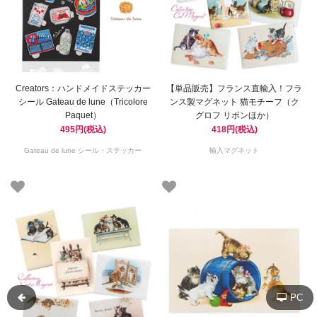
Creators：ハンドメイドステッカー
【単品販売】フランス直輸入！フラ
シール Gateau de lune（Tricolore
ンス製マグネット 猫モチーフ（ク
Paquet）
グロフ リボンほか）
495円(税込)
418円(税込)
Gateau de lune シール・ステッカー
輸入マグネット
PC