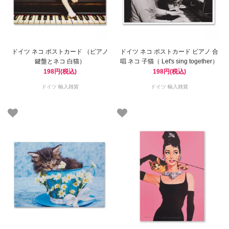
ドイツ ネコ ポストカード （ピアノ
ドイツ ネコ ポストカード ピアノ 合
鍵盤とネコ 白猫）
唱 ネコ 子猫（ Let's sing together）
198円(税込)
198円(税込)
ドイツ 輸入雑貨
ドイツ 輸入雑貨