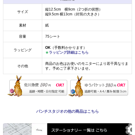
縦12.5cm 横9cm（2つ折の状態）
サイズ
縦9.5cm 横13cm（封筒の大きさ）
素材
紙
容量
75シート
OK
（手数料かかります）
ラッピング
★
ラッピング詳細はこちら
商品のお色はお使いのモニターにより若干異なりま
その他
す。予めご了承下さいませ。
パンチスタジオの他の商品はこちら