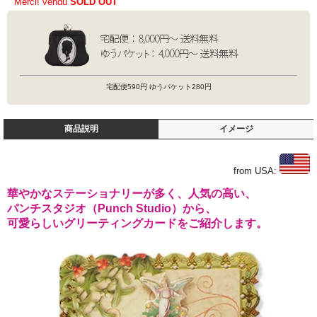
Merci! vendu
SOLD OUT
宅配便590円 ゆうパケット280円
商品説明
イメージ
from USA:
華やかなステーショナリーが多く、人気の高い、
パンチスタジオ（Punch Studio）から、
可愛らしいグリーティングカードをご紹介します。