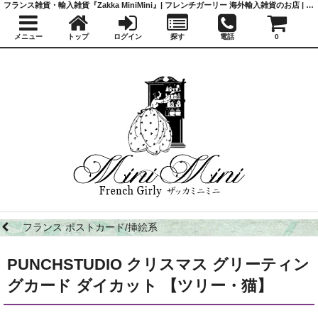
フランス雑貨・輸入雑貨『Zakka MiniMini』| フレンチガーリー 海外輸入雑貨のお店 | かわいい雑貨 | 蚤の市 | アンティーク
メニュー
トップ
ログイン
探す
電話
0
フランス ポストカード/挿絵系
PUNCHSTUDIO クリスマス グリーティン
グカード ダイカット 【ツリー・猫】