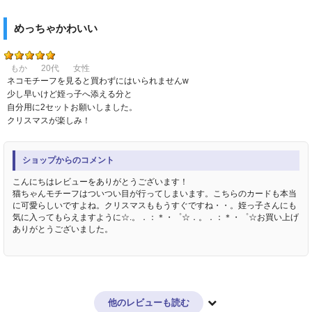
めっちゃかわいい
もか
20代
女性
ネコモチーフを見ると買わずにはいられませんw
少し早いけど姪っ子へ添える分と
自分用に2セットお願いしました。
クリスマスが楽しみ！
ショップからのコメント
こんにちはレビューをありがとうございます！
猫ちゃんモチーフはついつい目が行ってしまいます。こちらのカードも本当
に可愛らしいですよね。クリスマスももうすぐですね・・。姪っ子さんにも
気に入ってもらえますように☆.。．：＊・゜☆．。．：＊・゜☆お買い上げ
ありがとうございました。
他のレビューも読む