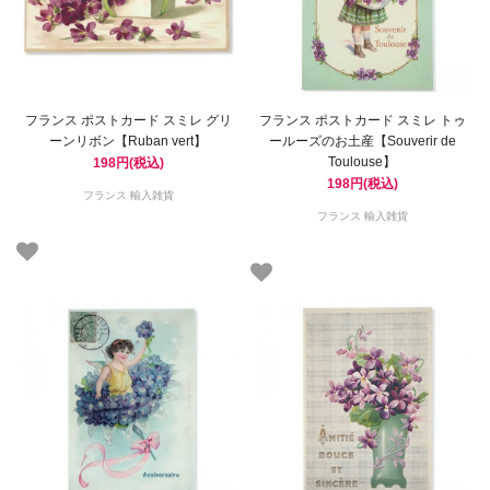
フランス ポストカード スミレ グリ
フランス ポストカード スミレ トゥ
ーンリボン【Ruban vert】
ールーズのお土産【Souverir de
Toulouse】
198円(税込)
198円(税込)
フランス 輸入雑貨
フランス 輸入雑貨