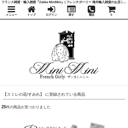
フランス雑貨・輸入雑貨『Zakka MiniMini』| フレンチガーリー 海外輸入雑貨のお店 | かわいい雑貨 | 蚤の市 | アンティーク
メニュー
トップ
ログイン
探す
電話
0
【スミレの花/すみれ】 に登録されている商品
25
件の商品が見つかりました