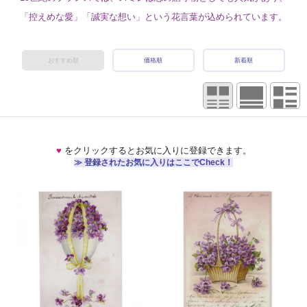
「控えめな愛」「誠実な想い」という花言葉が込められています。
おすすめ順
価格順
新着順
♥
をクリックするとお気に入りに登録できます。
≫ 登録されたお気に入りはここでCheck！