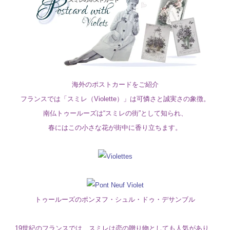
海外のポストカードをご紹介
フランスでは「スミレ（Violette）」は可憐さと誠実さの象徴。
南仏トゥールーズは“スミレの街”として知られ、
春にはこの小さな花が街中に香り立ちます。
トゥールーズのポンヌフ・シュル・ドゥ・デサンブル
19世紀のフランスでは、スミレは恋の贈り物としても人気があり、