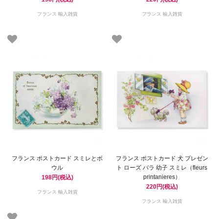
フランス 輸入雑貨
フランス 輸入雑貨
フランス ポストカード スミレとボ
フランス ポストカード 犬 プレゼン
ウル
ト ローズ バラ 幼子 スミレ（fleurs
printanieres）
198円(税込)
220円(税込)
フランス 輸入雑貨
フランス 輸入雑貨