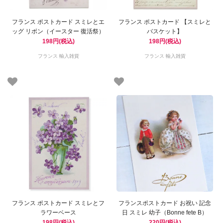
フランス ポストカード スミレとエ
フランス ポストカード 【スミレと
ッグ リボン（イースター 復活祭）
バスケット】
198円(税込)
198円(税込)
フランス 輸入雑貨
フランス 輸入雑貨
フランス ポストカード スミレとフ
フランスポストカード お祝い 記念
ラワーベース
日 スミレ 幼子（Bonne fete B）
198円(税込)
220円(税込)