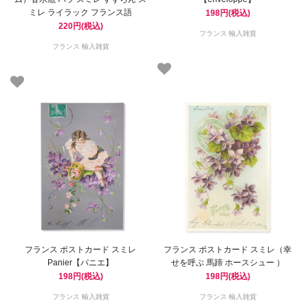
ミレ ライラック フランス語
198円(税込)
220円(税込)
フランス 輸入雑貨
フランス 輸入雑貨
フランス ポストカード スミレ
フランス ポストカード スミレ（幸
Panier【パニエ】
せを呼ぶ 馬蹄 ホースシュー ）
198円(税込)
198円(税込)
フランス 輸入雑貨
フランス 輸入雑貨