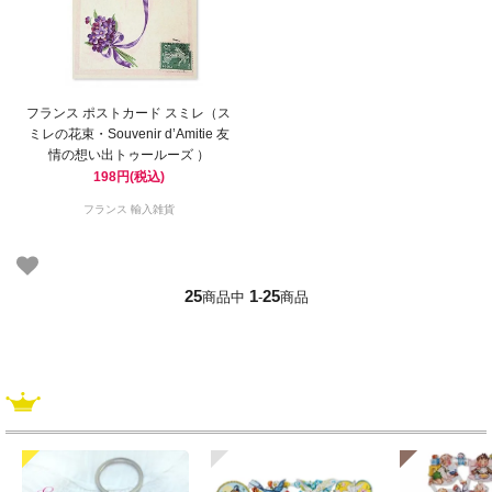
フランス ポストカード スミレ（ス
ミレの花束・Souvenir d’Amitie 友
情の想い出トゥールーズ ）
198円(税込)
フランス 輸入雑貨
25
1
25
商品中
-
商品