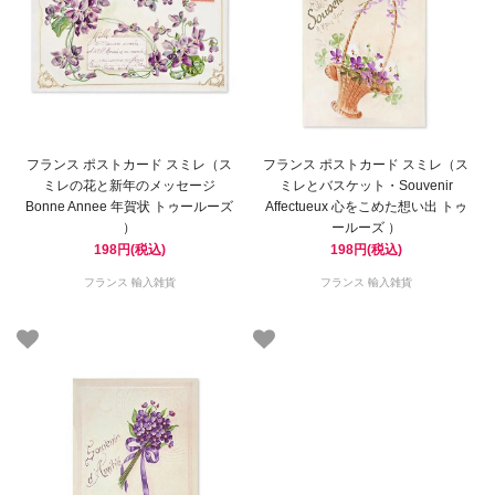
フランス ポストカード スミレ（ス
フランス ポストカード スミレ（ス
ミレの花と新年のメッセージ
ミレとバスケット・Souvenir
Bonne Annee 年賀状 トゥールーズ
Affectueux 心をこめた想い出 トゥ
）
ールーズ ）
198円(税込)
198円(税込)
フランス 輸入雑貨
フランス 輸入雑貨