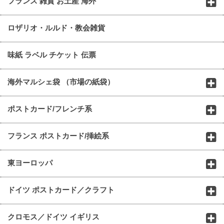
フランス 雑貨 お土産 海外
ロザリオ・ルルド・教会雑貨
味紙 ラベル チケット 伝票
海外マルシェ袋 （市場の紙袋）
ポストカード/フレンチ系
フランス ポストカード/挿絵系
東ヨーロッパ
ドイツ ポストカード／クラフト
クロモス／ドイツ イギリス