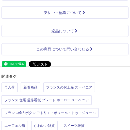
支払い・配送について
返品について
この商品について問い合わせる
関連タグ
再入荷
新着商品
フランスのお土産 スーベニア
フランス 住居 道路看板 プレート ホーロー スーベニア
フランス輸入ボタン アトリエ・ボヌール・ドゥ・ジュール
エッフェル塔
かわいい雑貨
スイーツ雑貨