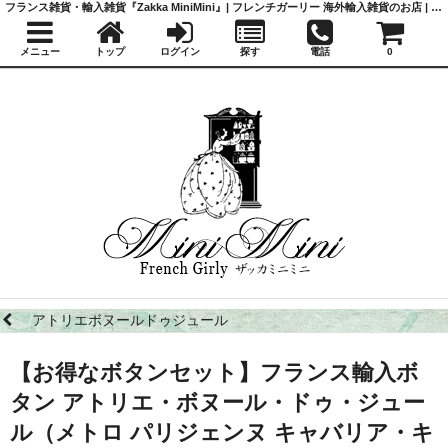
フランス雑貨・輸入雑貨『Zakka MiniMini』| フレンチガーリー 海外輸入雑貨のお店 | かわいい雑貨 | 蚤の市 | アンティーク
メニュー
トップ
ログイン
探す
電話
0
アトリエボヌールドゥジュール
【お得なボタンセット】フランス輸入ボ
タン アトリエ・ボヌール・ドゥ・ジュー
ル（メトロ パリジェンヌ キャバリア・キ