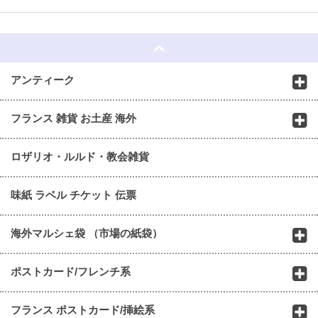
☆
アンティーク
フランス 雑貨 お土産 海外
ロザリオ・ルルド・教会雑貨
味紙 ラベル チケット 伝票
海外マルシェ袋 （市場の紙袋）
ポストカード/フレンチ系
フランス ポストカード/挿絵系