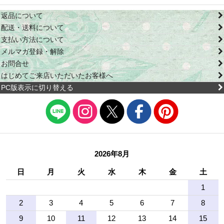
返品について
配送・送料について
支払い方法について
メルマガ登録・解除
お問合せ
はじめてご来店いただいたお客様へ
PC版表示に切り替える
2026年8月
日
月
火
水
木
金
土
1
2
3
4
5
6
7
8
9
10
11
12
13
14
15