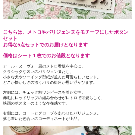
こちらは、メトロやパリジェンヌをモチーフにしたボタン
セット
お得な5点セットでのお届けとなります
価格はシート１枚でのお値段となります
アール・ヌーヴォー風のメトロ看板を中心に、
クラシックな装いのパリジェンヌたち、
小さな犬やソーイング型紙が並んだ可愛らしいセット。
どこか懐かしさの漂うパリの街角が思い浮かびます。
左側には、チェック柄ワンピースを着た女性。
赤毛にレッドリップの組み合わせがレトロで可愛らしく、
映画のポスターのような存在感です。
右側には、コートとグローブをあわせたパリジェンヌ。
落ち着いた色合いのコーディネートが上品。