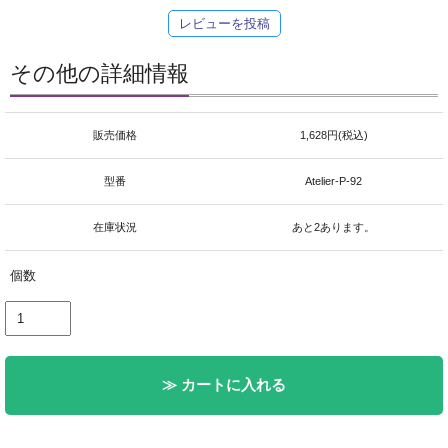
レビューを投稿
その他の詳細情報
販売価格
1,628円(税込)
型番
Atelier-P-92
在庫状況
あと2あります。
個数
≫ カートに入れる