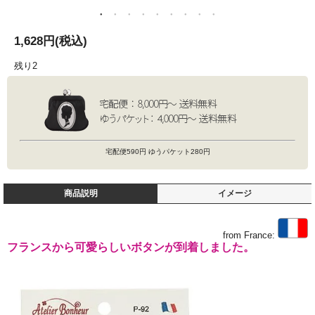
1,628円(税込)
残り2
宅配便590円 ゆうパケット280円
商品説明
イメージ
from France:
フランスから可愛らしいボタンが到着しました。