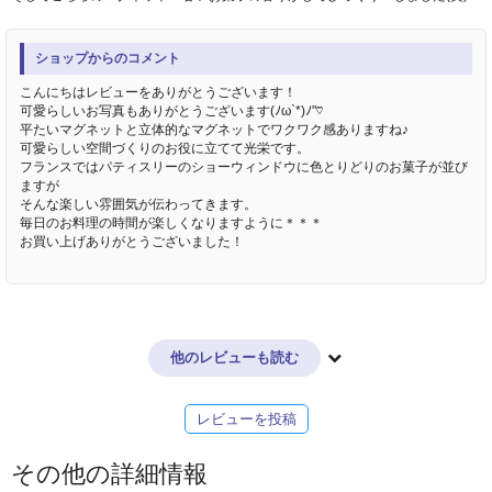
ショップからのコメント
こんにちはレビューをありがとうございます！
可愛らしいお写真もありがとうございます(ﾉω`*)ﾉ"♡
平たいマグネットと立体的なマグネットでワクワク感ありますね♪
可愛らしい空間づくりのお役に立てて光栄です。
フランスではパティスリーのショーウィンドウに色とりどりのお菓子が並び
ますが
そんな楽しい雰囲気が伝わってきます。
毎日のお料理の時間が楽しくなりますように＊＊＊
お買い上げありがとうございました！
他のレビューも読む
レビューを投稿
その他の詳細情報