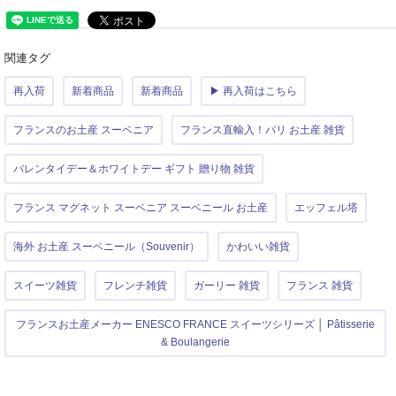
関連タグ
再入荷
新着商品
新着商品
▶ 再入荷はこちら
フランスのお土産 スーベニア
フランス直輸入！パリ お土産 雑貨
バレンタイデー＆ホワイトデー ギフト 贈り物 雑貨
フランス マグネット スーベニア スーベニール お土産
エッフェル塔
海外 お土産 スーベニール（Souvenir）
かわいい雑貨
スイーツ雑貨
フレンチ雑貨
ガーリー 雑貨
フランス 雑貨
フランスお土産メーカー ENESCO FRANCE スイーツシリーズ │ Pâtisserie
& Boulangerie