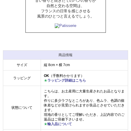
甘い香りと焼きたてのパンの香りが
自然と交わる空間は、
フランスの日常を感じさせる
風景のひとつと言えるでしょう。
商品情報
サイズ
縦 8cm × 横 7cm
OK
（手数料かかります）
ラッピング
★
ラッピング詳細はこちら
こちらは、お土産用に大量生産されたお品となりま
す。
作りに多少ラフなところがあり、色ムラ、色調の個
体差などが見受けられますが良品とさせていただき
状態について
ます。
現地の香りとしてご理解いただき、上記内容でのご
返品はご容赦下さいませ。
★
輸入品について