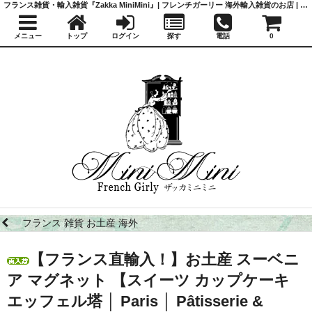
フランス雑貨・輸入雑貨『Zakka MiniMini』| フレンチガーリー 海外輸入雑貨のお店 | かわいい雑貨 | 蚤の市 | アンティーク
メニュー
トップ
ログイン
探す
電話
0
フランス 雑貨 お土産 海外
【フランス直輸入！】お土産 スーベニ
ア マグネット 【スイーツ カップケーキ
エッフェル塔 │ Paris │ Pâtisserie &