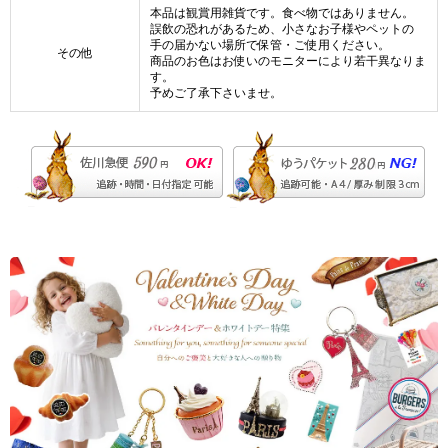
本品は観賞用雑貨です。食べ物ではありません。
誤飲の恐れがあるため、小さなお子様やペットの
手の届かない場所で保管・ご使用ください。
その他
商品のお色はお使いのモニターにより若干異なりま
す。
予めご了承下さいませ。