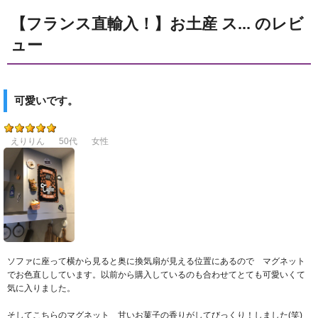
【フランス直輸入！】お土産 ス... のレビ
ュー
可愛いです。
えりりん
50代
女性
ソファに座って横から見ると奥に換気扇が見える位置にあるので マグネット
でお色直ししています。以前から購入しているのも合わせてとても可愛いくて
気に入りました。
そしてこちらのマグネット 甘いお菓子の香りがしてびっくり！しました(笑)