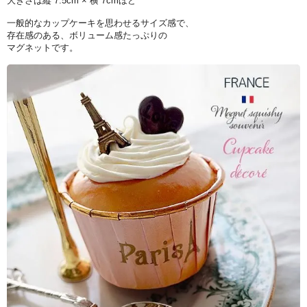
大きさは縦 7.5cm × 横 7cmほど
一般的なカップケーキを思わせるサイズ感で、
存在感のある、ボリューム感たっぷりの
マグネットです。