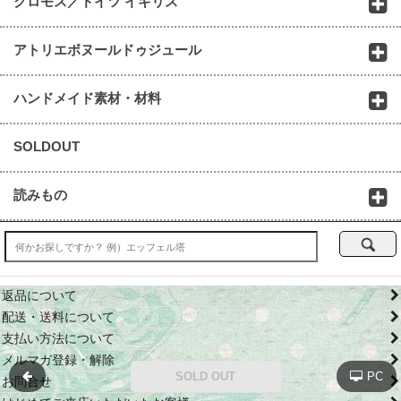
クロモス／ドイツ イギリス
アトリエボヌールドゥジュール
ハンドメイド素材・材料
SOLDOUT
読みもの
返品について
配送・送料について
支払い方法について
メルマガ登録・解除
SOLD OUT
PC
お問合せ