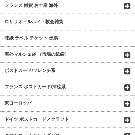
フランス 雑貨 お土産 海外
ロザリオ・ルルド・教会雑貨
味紙 ラベル チケット 伝票
海外マルシェ袋 （市場の紙袋）
ポストカード/フレンチ系
フランス ポストカード/挿絵系
東ヨーロッパ
ドイツ ポストカード／クラフト