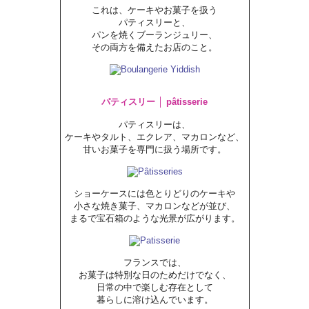
これは、ケーキやお菓子を扱う
パティスリーと、
パンを焼くブーランジュリー、
その両方を備えたお店のこと。
パティスリー │ pâtisserie
パティスリーは、
ケーキやタルト、エクレア、マカロンなど、
甘いお菓子を専門に扱う場所です。
ショーケースには色とりどりのケーキや
小さな焼き菓子、マカロンなどが並び、
まるで宝石箱のような光景が広がります。
フランスでは、
お菓子は特別な日のためだけでなく、
日常の中で楽しむ存在として
暮らしに溶け込んでいます。