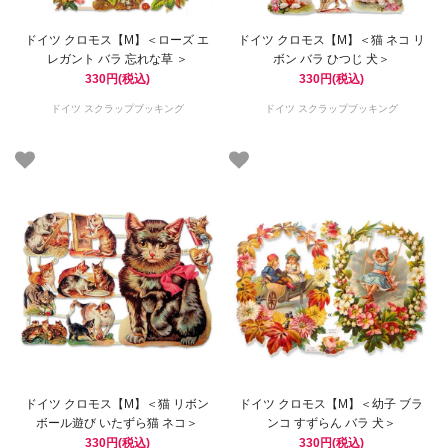
ドイツ クロモス【M】＜ローズ エ
ドイツ クロモス【M】＜猫 ネコ リ
レガント バラ 忘れな草 ＞
ボン バラ ひつじ 犬＞
330円(税込)
330円(税込)
ドイツ スクラップブッキング
ドイツ スクラップブッキング
ドイツ クロモス【M】＜猫 リボン
ドイツ クロモス【M】＜幼子 ブラ
ボール遊び いたずら猫 ネコ＞
ンコ すずらん バラ 犬＞
330円(税込)
330円(税込)