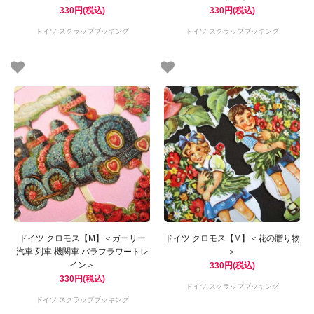
330円(税込)
330円(税込)
ドイツ スクラップブッキング
ドイツ スクラップブッキング
ドイツ クロモス【M】＜ガーリー
ドイツ クロモス【M】＜花の贈り物
汽車 列車 機関車 バラフラワートレ
＞
イン＞
330円(税込)
330円(税込)
ドイツ スクラップブッキング
ドイツ スクラップブッキング