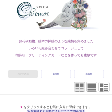
お花や動物、絵本の挿絵のような絵柄を集めました
いろいろ組み合わせてコラージュして
招待状、グリーティングカードなどを作っても素敵です
おすすめ順
価格順
新着順
♥
をクリックするとお気に入りに登録できます。
≫ 登録されたお気に入りはここでCheck！