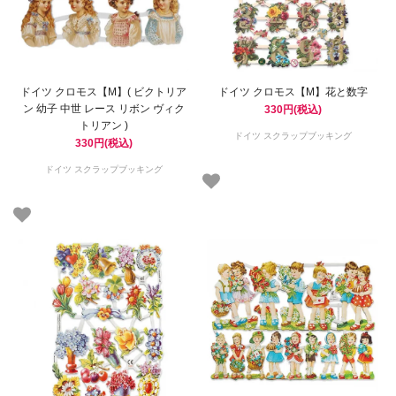
ドイツ クロモス【M】( ビクトリア
ドイツ クロモス【M】花と数字
ン 幼子 中世 レース リボン ヴィク
330円(税込)
トリアン )
ドイツ スクラップブッキング
330円(税込)
ドイツ スクラップブッキング