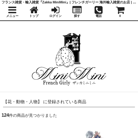
フランス雑貨・輸入雑貨『Zakka MiniMini』| フレンチガーリー 海外輸入雑貨のお店 | かわいい雑貨 | 蚤の市 | アンティーク
メニュー
トップ
ログイン
探す
電話
0
【花・動物・人物】 に登録されている商品
124
件の商品が見つかりました