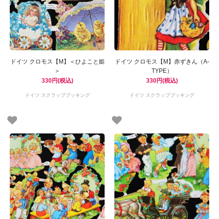
ドイツ クロモス【M】＜ひよこと姫
ドイツ クロモス【M】赤ずきん（A-
＞
TYPE）
330円(税込)
330円(税込)
ドイツ スクラップブッキング
ドイツ スクラップブッキング