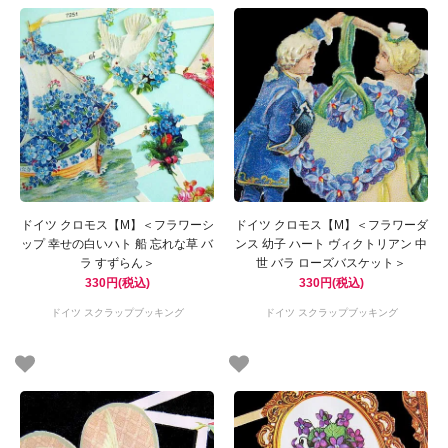
ドイツ クロモス【M】＜フラワーシ
ドイツ クロモス【M】＜フラワーダ
ップ 幸せの白いハト 船 忘れな草 バ
ンス 幼子 ハート ヴィクトリアン 中
ラ すずらん＞
世 バラ ローズバスケット＞
330円(税込)
330円(税込)
ドイツ スクラップブッキング
ドイツ スクラップブッキング