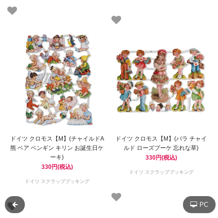
ドイツ クロモス【M】(チャイルドA
ドイツ クロモス【M】(バラ チャイ
熊 ベア ペンギン キリン お誕生日ケ
ルド ローズブーケ 忘れな草)
ーキ)
330円(税込)
330円(税込)
ドイツ スクラップブッキング
ドイツ スクラップブッキング
PC