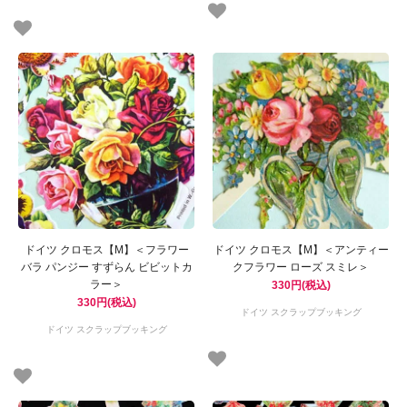
ドイツ クロモス【M】＜フラワー
ドイツ クロモス【M】＜アンティー
バラ パンジー すずらん ビビットカ
クフラワー ローズ スミレ＞
ラー＞
330円(税込)
330円(税込)
ドイツ スクラップブッキング
ドイツ スクラップブッキング