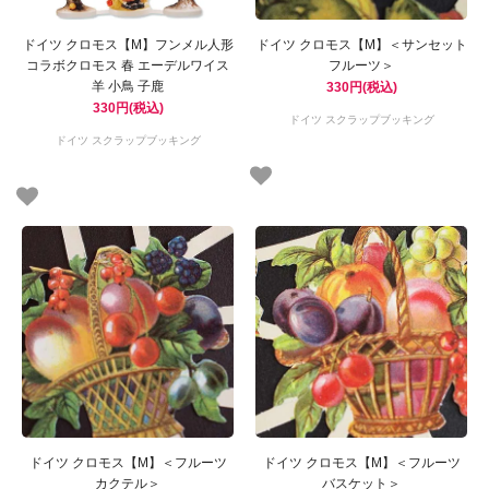
ドイツ クロモス【M】フンメル人形
ドイツ クロモス【M】＜サンセット
コラボクロモス 春 エーデルワイス
フルーツ＞
羊 小鳥 子鹿
330円(税込)
330円(税込)
ドイツ スクラップブッキング
ドイツ スクラップブッキング
ドイツ クロモス【M】＜フルーツ
ドイツ クロモス【M】＜フルーツ
カクテル＞
バスケット＞