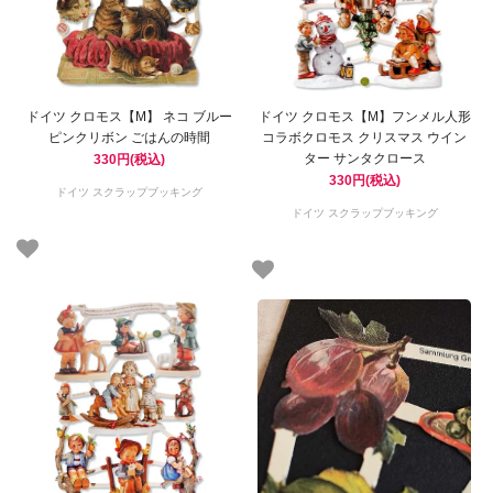
ドイツ クロモス【M】 ネコ ブルー
ドイツ クロモス【M】フンメル人形
ピンクリボン ごはんの時間
コラボクロモス クリスマス ウイン
ター サンタクロース
330円(税込)
330円(税込)
ドイツ スクラップブッキング
ドイツ スクラップブッキング