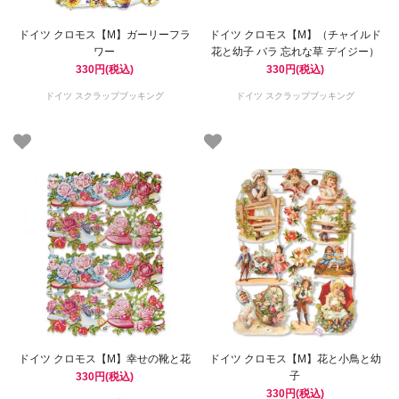
ドイツ クロモス【M】ガーリーフラ
ドイツ クロモス【M】（チャイルド
ワー
花と幼子 バラ 忘れな草 デイジー）
330円(税込)
330円(税込)
ドイツ スクラップブッキング
ドイツ スクラップブッキング
ドイツ クロモス【M】幸せの靴と花
ドイツ クロモス【M】花と小鳥と幼
子
330円(税込)
330円(税込)