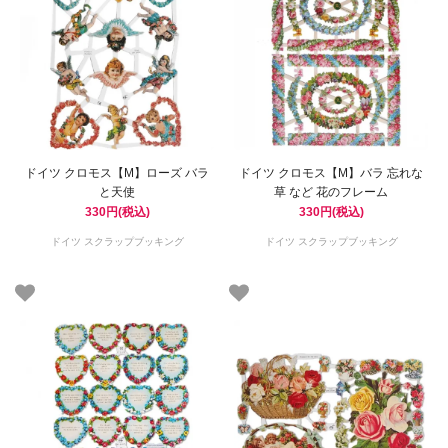
ドイツ クロモス【M】ローズ バラ
ドイツ クロモス【M】バラ 忘れな
と天使
草 など 花のフレーム
330円(税込)
330円(税込)
ドイツ スクラップブッキング
ドイツ スクラップブッキング