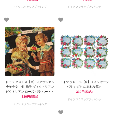
ドイツ スクラップブッキング
ドイツ スクラップブッキング
ドイツ クロモス【M】＜クラシカル
ドイツ クロモス【M】＜メッセージ
少年少女 中世 幼子 ヴィクトリアン
バラ すずらん 忘れな草＞
ビクトリアン ローズ バラ ハート＞
330円(税込)
330円(税込)
ドイツ スクラップブッキング
ドイツ スクラップブッキング