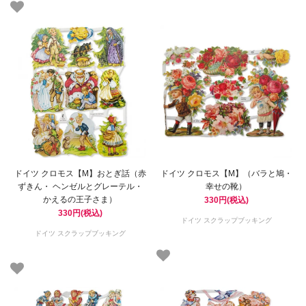
ドイツ クロモス【M】おとぎ話（赤
ドイツ クロモス【M】（バラと鳩・
ずきん・ ヘンゼルとグレーテル・
幸せの靴）
かえるの王子さま）
330円(税込)
330円(税込)
ドイツ スクラップブッキング
ドイツ スクラップブッキング