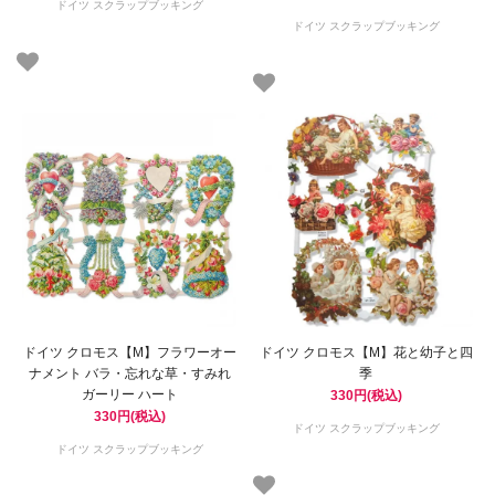
ドイツ スクラップブッキング
ドイツ スクラップブッキング
ドイツ クロモス【M】フラワーオー
ドイツ クロモス【M】花と幼子と四
ナメント バラ・忘れな草・すみれ
季
ガーリー ハート
330円(税込)
330円(税込)
ドイツ スクラップブッキング
ドイツ スクラップブッキング