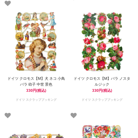
ドイツ クロモス【M】犬 ネコ 小鳥
ドイツ クロモス【M】バラ ノスタ
バラ 幼子 中世 景色
ルジック
330円(税込)
330円(税込)
ドイツ スクラップブッキング
ドイツ スクラップブッキング