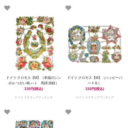
ドイツ クロモス【M】（幸福のシン
ドイツ クロモス【M】（ハッピーバ
ボル つがい鳩 ハト 馬蹄 蹄鉄）
ードＢ）
330円(税込)
330円(税込)
ドイツ スクラップブッキング
ドイツ スクラップブッキング