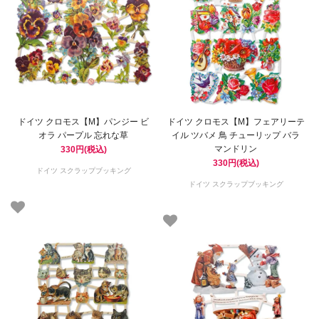
ドイツ クロモス【M】パンジー ビ
ドイツ クロモス【M】フェアリーテ
オラ パープル 忘れな草
イル ツバメ 鳥 チューリップ バラ
マンドリン
330円(税込)
330円(税込)
ドイツ スクラップブッキング
ドイツ スクラップブッキング