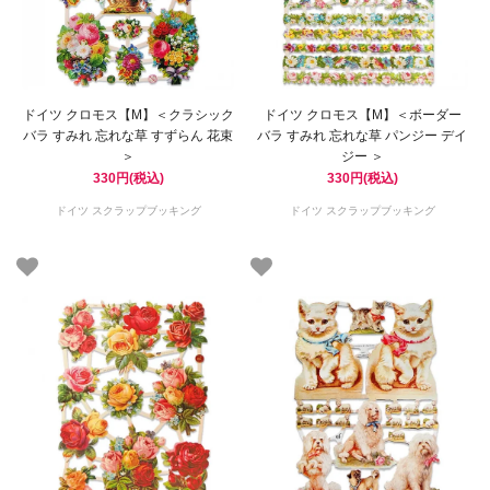
ドイツ クロモス【M】＜クラシック
ドイツ クロモス【M】＜ボーダー
バラ すみれ 忘れな草 すずらん 花束
バラ すみれ 忘れな草 パンジー デイ
＞
ジー ＞
330円(税込)
330円(税込)
ドイツ スクラップブッキング
ドイツ スクラップブッキング