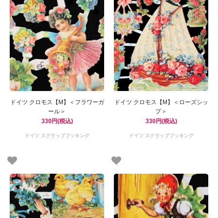
ドイツ クロモス【M】＜フラワーガ
ドイツ クロモス【M】＜ローズシッ
ール＞
プ＞
330円(税込)
330円(税込)
ドイツ スクラップブッキング
ドイツ スクラップブッキング