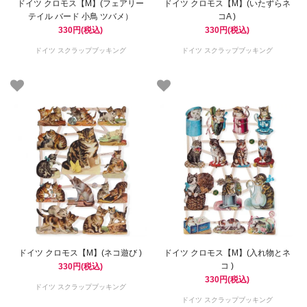
ドイツ クロモス【M】(フェアリー
ドイツ クロモス【M】(いたずらネ
テイル バード 小鳥 ツバメ）
コA )
330円(税込)
330円(税込)
ドイツ スクラップブッキング
ドイツ スクラップブッキング
ドイツ クロモス【M】(ネコ遊び )
ドイツ クロモス【M】(入れ物とネ
コ )
330円(税込)
330円(税込)
ドイツ スクラップブッキング
ドイツ スクラップブッキング