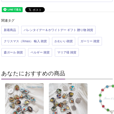
関連タグ
新着商品
バレンタイデー＆ホワイトデー ギフト 贈り物 雑貨
クリスマス（Xmas） 輸入 雑貨
かわいい雑貨
ガーリー 雑貨
森ガール 雑貨
ベルギー 雑貨
マリア様 雑貨
あなたにおすすめの商品