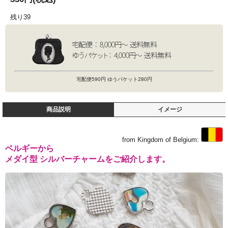
残り39
宅配便590円 ゆうパケット280円
商品説明
イメージ
from Kingdom of Belgium:
ベルギーから
メダイ型 シルバーチャームをご紹介します。