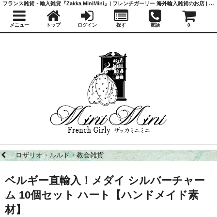
フランス雑貨・輸入雑貨『Zakka MiniMini』| フレンチガーリー 海外輸入雑貨のお店 | かわいい雑貨 | 蚤の市 | アンティーク
メニュー
トップ
ログイン
探す
電話
0
ロザリオ・ルルド・教会雑貨
ベルギー直輸入！メダイ シルバーチャー
ム 10個セット ハート【ハンドメイド素
材】