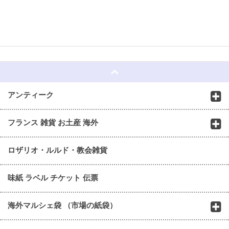
☆
アンティーク
フランス 雑貨 お土産 海外
ロザリオ・ルルド・教会雑貨
味紙 ラベル チケット 伝票
海外マルシェ袋 （市場の紙袋）