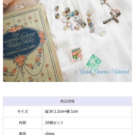
商品情報
サイズ
縦 約 1.2cm×横 1cm
内容
10個セット
製造
china