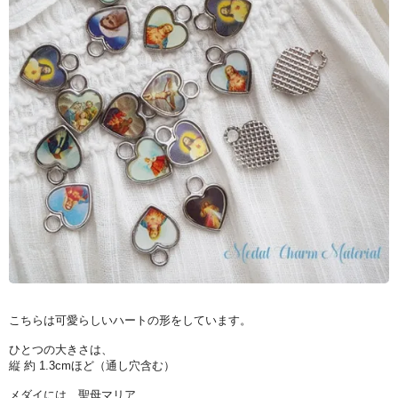
こちらは可愛らしいハートの形をしています。
ひとつの大きさは、
縦 約 1.3cmほど（通し穴含む）
メダイには、聖母マリア