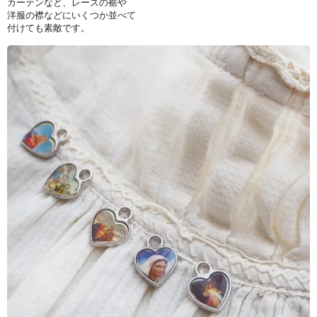
カーテンなど、レースの裾や
洋服の襟などにいくつか並べて
付けても素敵です。