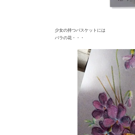
少女の持つバスケットには
バラの花・・・