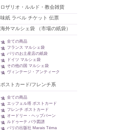
ロザリオ・ルルド・教会雑貨
味紙 ラベル チケット 伝票
海外マルシェ袋 （市場の紙袋）
全ての商品
フランス マルシェ袋
パリのお土産店の紙袋
ドイツ マルシェ袋
その他の国 マルシェ袋
ヴィンテージ・アンティーク
ポストカード/フレンチ系
全ての商品
エッフェル塔 ポストカード
フレンチ ポストカード
オードリー・ヘップバーン
ルドゥーテ バラ図譜
パリの出版社 Marais Téma