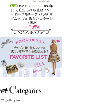
USA ビンテージ 1880年
代 化粧品 ラベル 直径 7.5ｃ
ｍ ローズモチーフ バラ柄 マ
ダム ピヴェ 紙もの コラージ
ュ素材
330円(税込)
アンティーク