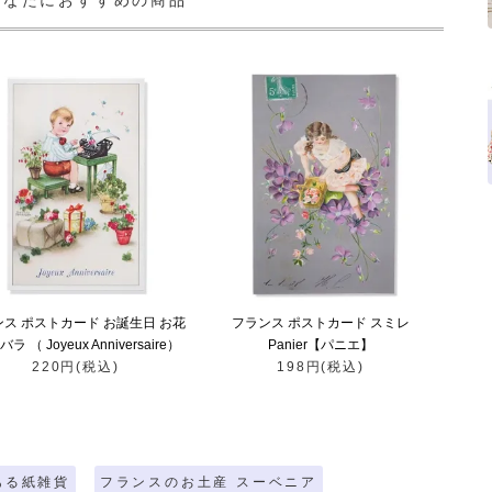
あなたにおすすめの商品
ンス ポストカード お誕生日 お花
フランス ポストカード スミレ
バラ （ Joyeux Anniversaire）
Panier【パニエ】
220円(税込)
198円(税込)
ある紙雑貨
フランスのお土産 スーベニア