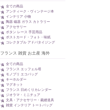
全ての商品
アンティーク・ヴィンテージ本
インテリア 小物
陶器 磁器 ガラス カトラリー
アクセサリー
ボタン レース 手芸用品
ポストカード・フォト・味紙
コレクタブル アドバタイジング
フランス 雑貨 お土産 海外
全ての商品
フランス エッフェル塔
モノプリ エコバッグ
キーホルダー
マグネット
フランス 日めくりカレンダー
ジオラマ・ミニチュア
文具・アクセサリー・裁縫道具
雑貨 インテリア トートバッグ