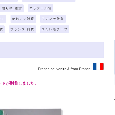
 贈り物 雑貨
エッフェル塔
r）
かわいい雑貨
フレンチ雑貨
貨
フランス 雑貨
スミレモチーフ
French souvenirs & from France:
ードが到着しました。