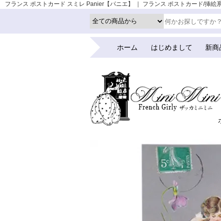
フランス ポストカード スミレ Panier【パニエ】 ｜ フランス ポストカード/挿絵系 
ホーム
はじめまして
新商