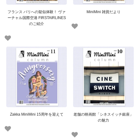
フランス パリへの疑似体験！ ヴァ
MiniMini 雑貨だより
ーチャル国際空港 FIRSTAIRLINES
のご紹介
Zakka MiniMini 15周年を迎えて
老舗の映画館「シネスイッチ銀座」
の魅力