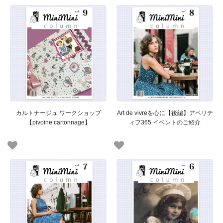
カルトナージュ ワークショップ
Art de vivreを心に【後編】アペリテ
【pivoine cartonnage】
ィフ365 イベントのご紹介