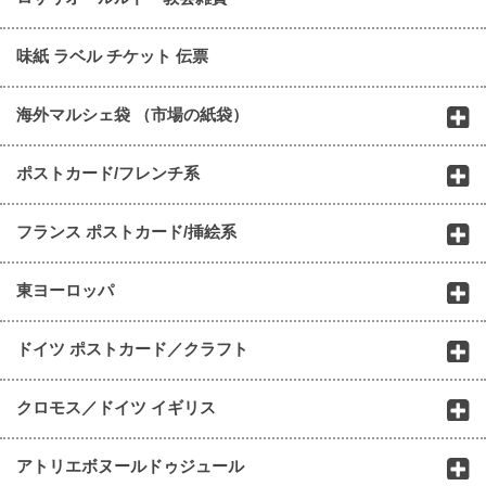
味紙 ラベル チケット 伝票
海外マルシェ袋 （市場の紙袋）
ポストカード/フレンチ系
フランス ポストカード/挿絵系
東ヨーロッパ
ドイツ ポストカード／クラフト
クロモス／ドイツ イギリス
アトリエボヌールドゥジュール