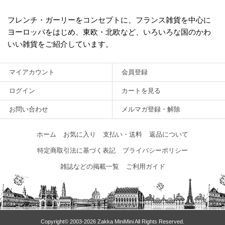
フレンチ・ガーリーをコンセプトに、フランス雑貨を中心に
ヨーロッパをはじめ、東欧・北欧など、いろいろな国のかわ
いい雑貨をご紹介しています。
マイアカウント
会員登録
ログイン
カートを見る
お問い合わせ
メルマガ登録・解除
ホーム
お気に入り
支払い・送料
返品について
特定商取引法に基づく表記
プライバシーポリシー
雑誌などの掲載一覧
ご利用ガイド
Copyright© 2003‐2026 Zakka MiniMini All Rights Reserved.