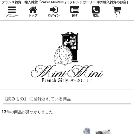
フランス雑貨・輸入雑貨『Zakka MiniMini』| フレンチガーリー 海外輸入雑貨のお店 | かわいい雑貨 | 蚤の市 | アンティーク
メニュー
トップ
ログイン
探す
電話
0
【読みもの】 に登録されている商品
13
件の商品が見つかりました