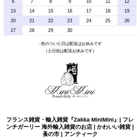
6
7
8
9
10
11
12
13
14
15
16
17
18
19
20
21
22
23
24
25
26
27
28
29
30
■
色のついた日は配送はお休みです
（土日祝は配送お休みです）
フランス雑貨・輸入雑貨『Zakka MiniMini』| フレ
ンチガーリー 海外輸入雑貨のお店 | かわいい雑貨 |
蚤の市 | アンティーク