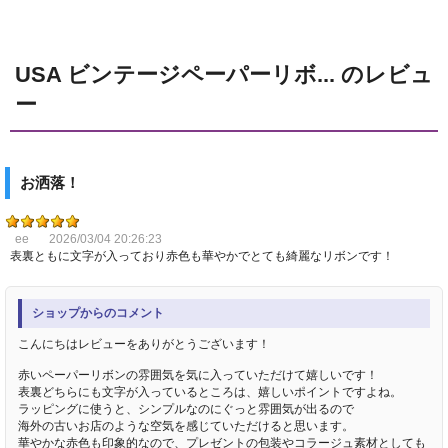
USA ビンテージペーパーリボ... のレビュ
ー
お洒落！
ee
2026/03/04 20:26:23
表裏ともに文字が入っており赤色も華やかでとても綺麗なリボンです！
ショップからのコメント
こんにちはレビューをありがとうございます！
赤いペーパーリボンの雰囲気を気に入っていただけて嬉しいです！
表裏どちらにも文字が入っているところは、嬉しいポイントですよね。
ラッピングに使うと、シンプルなのにぐっと雰囲気が出るので
海外の古いお店のような空気を感じていただけると思います。
華やかな赤色も印象的なので、プレゼントの包装やコラージュ素材としても