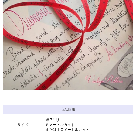
商品情報
幅 7ミリ
サイズ
５メートルカット
または１０メートルカット