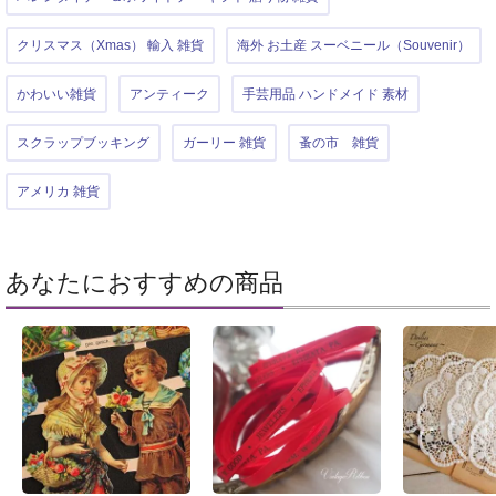
クリスマス（Xmas） 輸入 雑貨
海外 お土産 スーベニール（Souvenir）
かわいい雑貨
アンティーク
手芸用品 ハンドメイド 素材
スクラップブッキング
ガーリー 雑貨
蚤の市 雑貨
アメリカ 雑貨
あなたにおすすめの商品