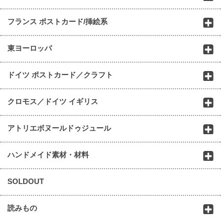
フランス ポストカード/挿絵系
東ヨーロッパ
ドイツ ポストカード／クラフト
クロモス／ドイツ イギリス
アトリエボヌールドゥジュール
ハンドメイド素材・材料
SOLDOUT
読みもの