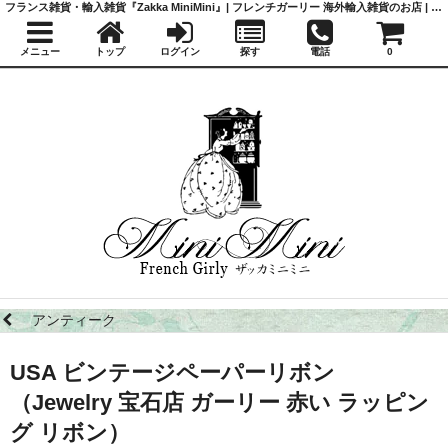
フランス雑貨・輸入雑貨『Zakka MiniMini』| フレンチガーリー 海外輸入雑貨のお店 | かわいい雑貨 | 蚤の市 | アンティーク
メニュー
トップ
ログイン
探す
電話
0
アンティーク
USA ビンテージペーパーリボン
（Jewelry 宝石店 ガーリー 赤い ラッピン
グ リボン）