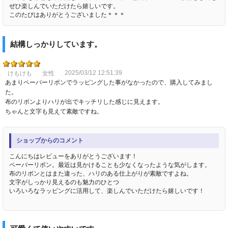
ぜひ楽しんでいただけたら嬉しいです。
このたびはありがとうございました＊＊＊
結構しっかりしています。
2025/03/12 12:51:39
けもけも
女性
あまりペーパーリボンでラッピングした事がなかったので、購入してみまし
た。
布のリボンよりハリが出でキッチリした感じに見えます。
ちゃんと文字も見えて素敵ですね。
ショップからのコメント
こんにちはレビューをありがとうございます！
ペーパーリボン。最近は見かけることも少なくなったような気がします。
布のリボンとはまた違った、ハリのある仕上がりが素敵ですよね。
文字がしっかり見えるのも魅力のひとつ
いろいろなラッピングに活用して、楽しんでいただけたら嬉しいです！