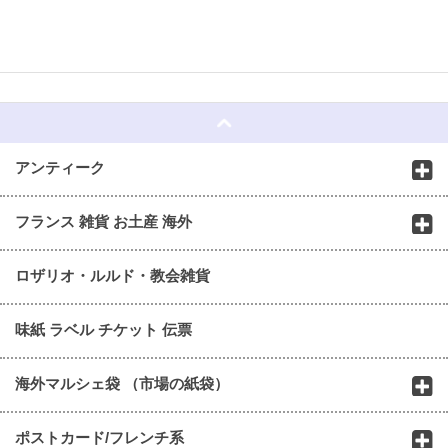
☆
アンティーク
フランス 雑貨 お土産 海外
ロザリオ・ルルド・教会雑貨
味紙 ラベル チケット 伝票
海外マルシェ袋 （市場の紙袋）
ポストカード/フレンチ系