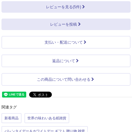
レビューを見る(5件)
レビューを投稿
支払い・配送について
返品について
この商品について問い合わせる
関連タグ
新着商品
世界の味わいある紙雑貨
バレンタイデー＆ホワイトデー ギフト 贈り物 雑貨