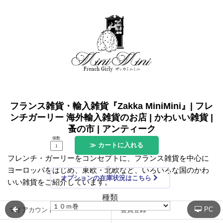
フランス雑貨・輸入雑貨『Zakka MiniMini』| フレ
ンチガーリー 海外輸入雑貨のお店 | かわいい雑貨 |
蚤の市 | アンティーク
個数
≫ カートに入れる
フレンチ・ガーリーをコンセプトに、フランス雑貨を中心に
ヨーロッパをはじめ、東欧・北欧など、いろいろな国のかわ
オプションの在庫状況はこちら
いい雑貨をご紹介しています。
種類
PC
マイアカウント
会員登録