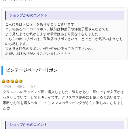
ショップからのコメント
こんにちはレビューをありがとうございます！
コシのあるペーパーリボン。以前は和菓子や洋菓子屋さんなどでも
よく見たような気がしますが最近はあまり見なくなりました。
こちらの赤いリボンは、宝飾店のリボンということでどこか気品のようなも
のも感じます。
古き良き時代のリボン。ぜひ何かに使ってみて下さいね。
お買い上げありがとうございました＊＊＊
ビンテージペーパーリボン
moe
40代
女性
クリスマスのラッピング用に購入しました。張りがあり、細いですが文字がは
っきりしていて、とてもキレイです。クリスマス以外にも使えると思います。
素敵なお品を購入出来て、クリスマスのラッピングがさらに楽しみになりまし
た😊
ショップからのコメント