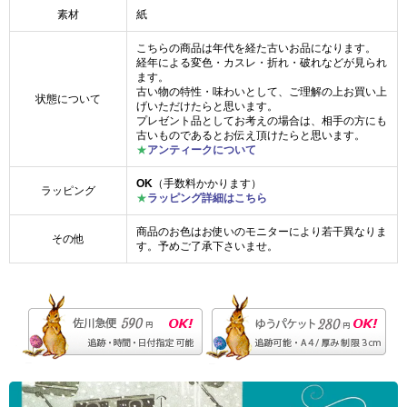
素材
紙
こちらの商品は年代を経た古いお品になります。
経年による変色・カスレ・折れ・破れなどが見られ
ます。
古い物の特性・味わいとして、ご理解の上お買い上
状態について
げいただけたらと思います。
プレゼント品としてお考えの場合は、相手の方にも
古いものであるとお伝え頂けたらと思います。
★
アンティークについて
OK
（手数料かかります）
ラッピング
★
ラッピング詳細はこちら
商品のお色はお使いのモニターにより若干異なりま
その他
す。予めご了承下さいませ。