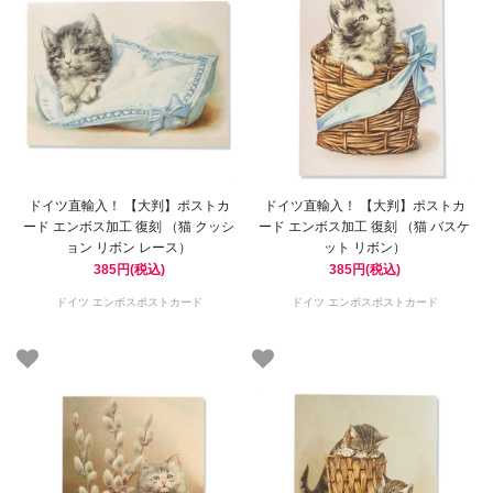
ドイツ直輸入！ 【大判】ポストカ
ドイツ直輸入！ 【大判】ポストカ
ード エンボス加工 復刻 （猫 クッシ
ード エンボス加工 復刻 （猫 バスケ
ョン リボン レース）
ット リボン）
385円(税込)
385円(税込)
ドイツ エンボスポストカード
ドイツ エンボスポストカード