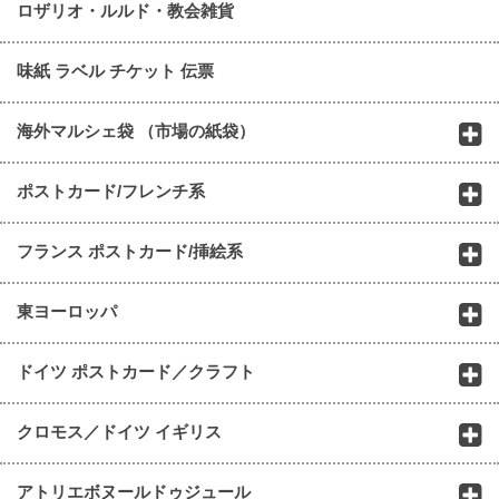
ロザリオ・ルルド・教会雑貨
味紙 ラベル チケット 伝票
海外マルシェ袋 （市場の紙袋）
ポストカード/フレンチ系
フランス ポストカード/挿絵系
東ヨーロッパ
ドイツ ポストカード／クラフト
クロモス／ドイツ イギリス
アトリエボヌールドゥジュール