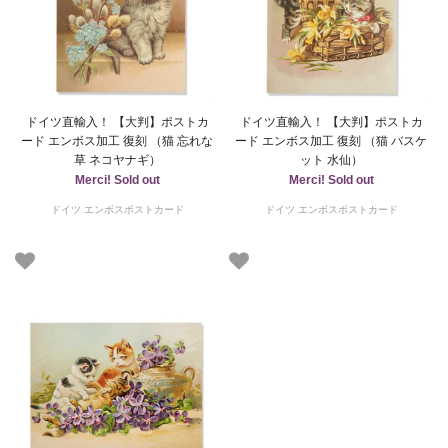
ドイツ直輸入！ 【大判】ポストカ
ドイツ直輸入！ 【大判】ポストカ
ード エンボス加工 復刻 （猫 忘れな
ード エンボス加工 復刻 （猫 バスケ
草 ネコヤナギ）
ット 水仙）
Merci! Sold out
Merci! Sold out
ドイツ エンボスポストカード
ドイツ エンボスポストカード