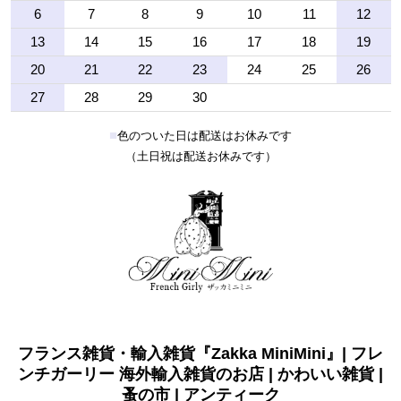
6
7
8
9
10
11
12
13
14
15
16
17
18
19
20
21
22
23
24
25
26
27
28
29
30
■
色のついた日は配送はお休みです
（土日祝は配送お休みです）
フランス雑貨・輸入雑貨『Zakka MiniMini』| フレ
ンチガーリー 海外輸入雑貨のお店 | かわいい雑貨 |
蚤の市 | アンティーク