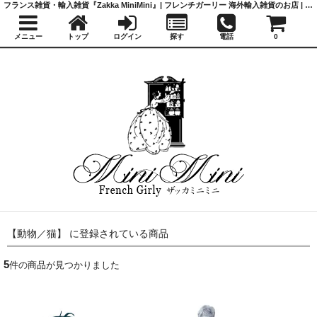
フランス雑貨・輸入雑貨『Zakka MiniMini』| フレンチガーリー 海外輸入雑貨のお店 | かわいい雑貨 | 蚤の市 | アンティーク
メニュー
トップ
ログイン
探す
電話
0
【動物／猫】 に登録されている商品
5
件の商品が見つかりました