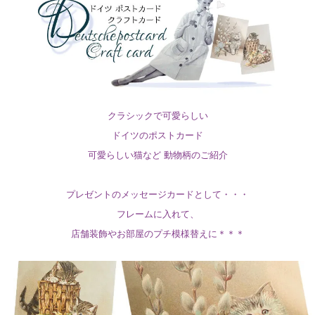
クラシックで可愛らしい
ドイツのポストカード
可愛らしい猫など 動物柄のご紹介
プレゼントのメッセージカードとして・・・
フレームに入れて、
店舗装飾やお部屋のプチ模様替えに＊＊＊