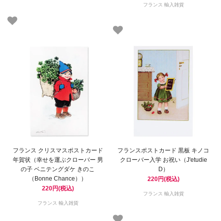
フランス 輸入雑貨
フランス クリスマスポストカード
フランスポストカード 黒板 キノコ
年賀状（幸せを運ぶクローバー 男
クローバー入学 お祝い（J'etudie
の子 ベニテングダケ きのこ
D）
（Bonne Chance））
220円(税込)
220円(税込)
フランス 輸入雑貨
フランス 輸入雑貨