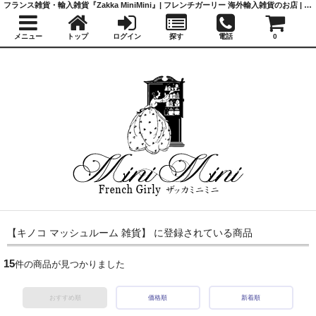
フランス雑貨・輸入雑貨『Zakka MiniMini』| フレンチガーリー 海外輸入雑貨のお店 | かわいい雑貨 | 蚤の市 | アンティーク
メニュー
トップ
ログイン
探す
電話
0
【キノコ マッシュルーム 雑貨】 に登録されている商品
15
件の商品が見つかりました
おすすめ順
価格順
新着順