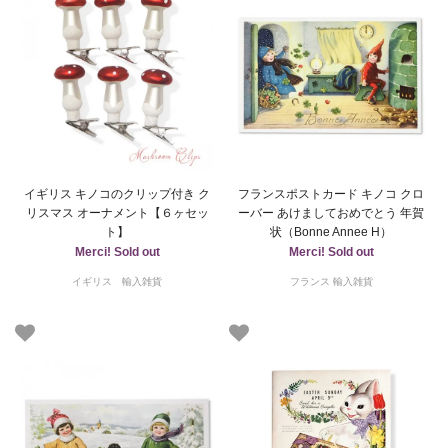
イギリス キノコのクリップ付き ク
フランスポストカード キノコ クロ
リスマス オーナメント【６ヶセッ
ーバー あけましておめでとう 年賀
ト】
状（Bonne Annee H）
Merci! Sold out
Merci! Sold out
イギリス 輸入雑貨
フランス 輸入雑貨