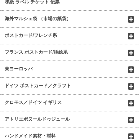
味紙 ラベル チケット 伝票
海外マルシェ袋 （市場の紙袋）
ポストカード/フレンチ系
フランス ポストカード/挿絵系
東ヨーロッパ
ドイツ ポストカード／クラフト
クロモス／ドイツ イギリス
アトリエボヌールドゥジュール
ハンドメイド素材・材料