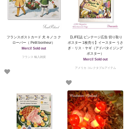
フランスポストカード 犬 キノコ ク
【LIFE誌 ビンテージ広告 切り取り
ローバー（ Petit bonheur）
ポスター 1枚売り】イースター うさ
ぎ・リス・ヤギ（アドバタイジング
Merci! Sold out
ポスター）
フランス 輸入雑貨
Merci! Sold out
アメリカ コレクタブルアイテム