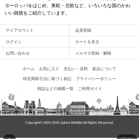
ヨーロッパをはじめ、東欧・北欧など、いろいろな国のかわ
いい雑貨をご紹介しています。
マイアカウント
会員登録
ログイン
カートを見る
お問い合わせ
メルマガ登録・解除
ホーム
お気に入り
支払い・送料
返品について
特定商取引法に基づく表記
プライバシーポリシー
雑誌などの掲載一覧
ご利用ガイド
Copyright© 2003‐2026 Zakka MiniMini All Rights Reserved.