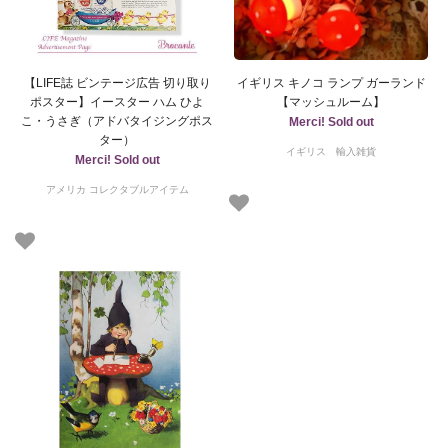
【LIFE誌 ビンテージ広告 切り取り
イギリス キノコ ランプ ガーランド
ポスター】イースター ハム ひよ
【マッシュルーム】
こ・うさぎ（アドバタイジングポス
Merci! Sold out
ター）
イギリス 輸入雑貨
Merci! Sold out
アメリカ コレクタブルアイテム