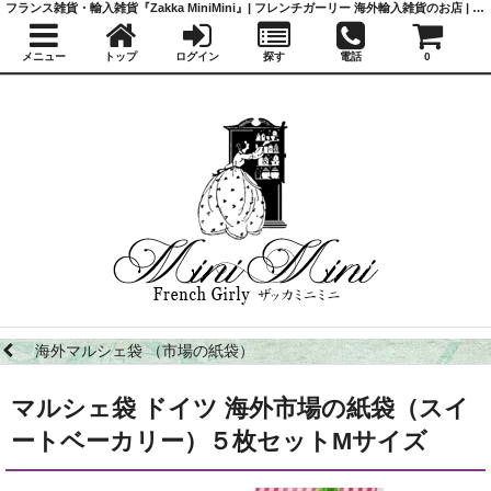
フランス雑貨・輸入雑貨『Zakka MiniMini』| フレンチガーリー 海外輸入雑貨のお店 | かわいい雑貨 | 蚤の市 | アンティーク
メニュー
トップ
ログイン
探す
電話
0
海外マルシェ袋 （市場の紙袋）
マルシェ袋 ドイツ 海外市場の紙袋（スイ
ートベーカリー）５枚セットMサイズ