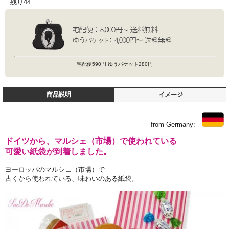
残り44
宅配便590円 ゆうパケット280円
商品説明
イメージ
from Germany:
ドイツから、マルシェ（市場）で使われている
可愛い紙袋が到着しました。
ヨーロッパのマルシェ（市場）で
古くから使われている、味わいのある紙袋。