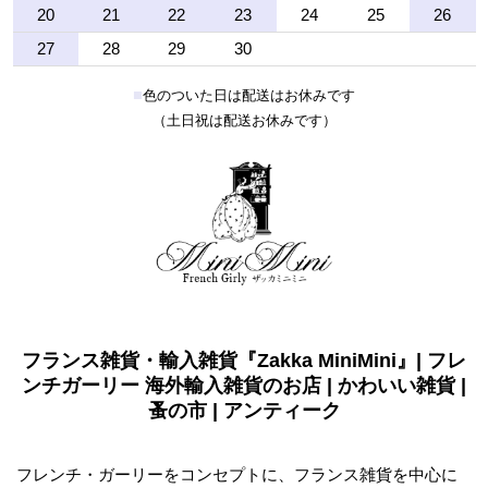
20
21
22
23
24
25
26
27
28
29
30
■
色のついた日は配送はお休みです
（土日祝は配送お休みです）
フランス雑貨・輸入雑貨『Zakka MiniMini』| フレ
ンチガーリー 海外輸入雑貨のお店 | かわいい雑貨 |
蚤の市 | アンティーク
フレンチ・ガーリーをコンセプトに、フランス雑貨を中心に