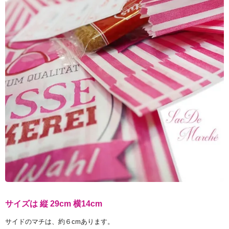
サイズは 縦 29cm 横14cm
サイドのマチは、約６cmあります。