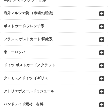
海外マルシェ袋 （市場の紙袋）
ポストカード/フレンチ系
フランス ポストカード/挿絵系
東ヨーロッパ
ドイツ ポストカード／クラフト
クロモス／ドイツ イギリス
アトリエボヌールドゥジュール
ハンドメイド素材・材料