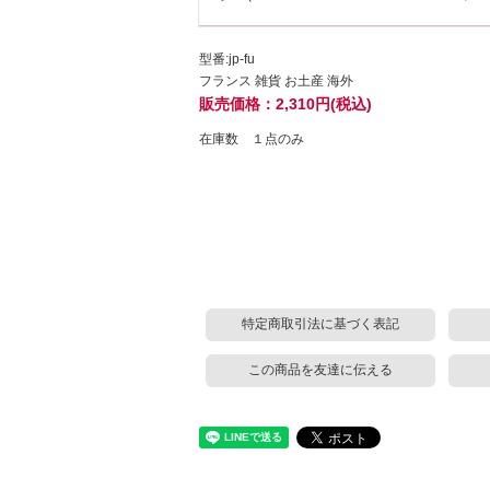
型番:jp-fu
フランス 雑貨 お土産 海外
販売価格：2,310円(税込)
在庫数 １点のみ
特定商取引法に基づく表記
この商品を友達に伝える