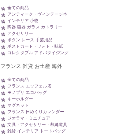
全ての商品
アンティーク・ヴィンテージ本
インテリア 小物
陶器 磁器 ガラス カトラリー
アクセサリー
ボタン レース 手芸用品
ポストカード・フォト・味紙
コレクタブル アドバタイジング
フランス 雑貨 お土産 海外
全ての商品
フランス エッフェル塔
モノプリ エコバッグ
キーホルダー
マグネット
フランス 日めくりカレンダー
ジオラマ・ミニチュア
文具・アクセサリー・裁縫道具
雑貨 インテリア トートバッグ