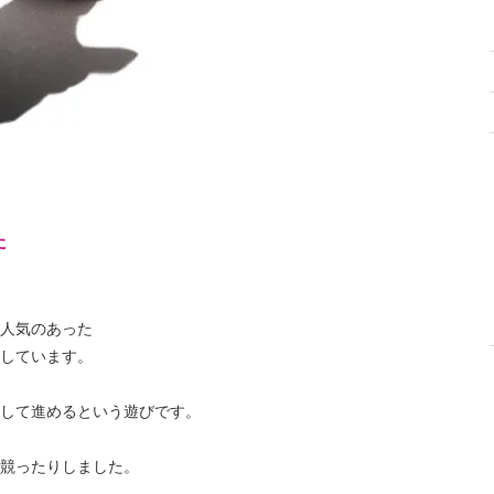
た
人気のあった
しています。
して進めるという遊びです。
競ったりしました。