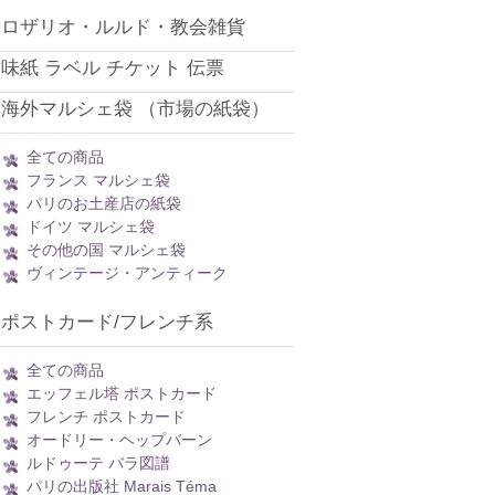
ロザリオ・ルルド・教会雑貨
味紙 ラベル チケット 伝票
海外マルシェ袋 （市場の紙袋）
全ての商品
フランス マルシェ袋
パリのお土産店の紙袋
ドイツ マルシェ袋
その他の国 マルシェ袋
ヴィンテージ・アンティーク
ポストカード/フレンチ系
全ての商品
エッフェル塔 ポストカード
フレンチ ポストカード
オードリー・ヘップバーン
ルドゥーテ バラ図譜
パリの出版社 Marais Téma