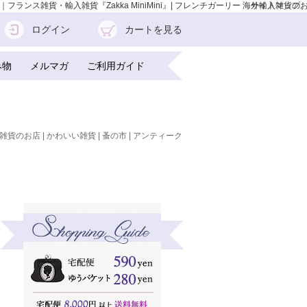
｜フランス雑貨・輸入雑貨『Zakka MiniMini』| フレンチガーリー 海外輸入雑貨の
サイトマップ
ログイン
カートを見る
み物
メルマガ
ご利用ガイド
雑貨のお店 | かわいい雑貨 | 蚤の市 | アンティーク