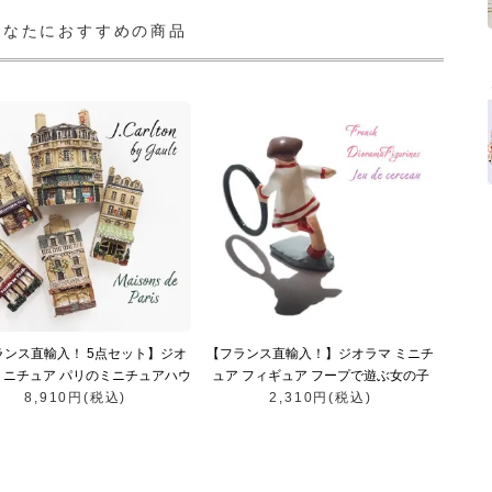
あなたにおすすめの商品
ランス直輸入！ 5点セット】ジオ
【フランス直輸入！】ジオラマ ミニチ
ミニチュア パリのミニチュアハウ
ュア フィギュア フープで遊ぶ女の子
an-Pierre Gault ジャン＝ピエー
8,910円(税込)
（Jean-Pierre Gault ジャン＝ピエー
2,310円(税込)
ル・ゴー作 パリお土産）
ル・ゴー パリお土産）