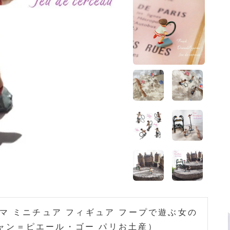
ホーム
>
フランス 雑貨
マ ミニチュア フィギュア フープで遊ぶ女の
lt ジャン＝ピエール・ゴー パリお土産）