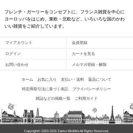
フレンチ・ガーリーをコンセプトに、フランス雑貨を中心に
ヨーロッパをはじめ、東欧・北欧など、いろいろな国のかわ
いい雑貨をご紹介しています。
マイアカウント
会員登録
ログイン
カートを見る
お問い合わせ
メルマガ登録・解除
ホーム
お気に入り
支払い・送料
返品について
特定商取引法に基づく表記
プライバシーポリシー
雑誌などの掲載一覧
ご利用ガイド
Copyright© 2003‐2026 Zakka MiniMini All Rights Reserved.