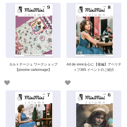
カルトナージュ ワークショップ
Art de vivreを心に【後編】アペリテ
【pivoine cartonnage】
ィフ365 イベントのご紹介