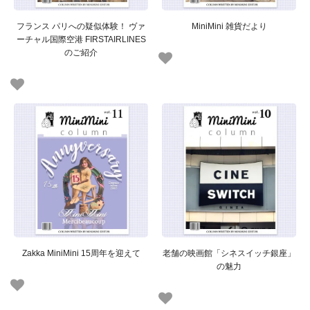
フランス パリへの疑似体験！ ヴァ
MiniMini 雑貨だより
ーチャル国際空港 FIRSTAIRLINES
のご紹介
Zakka MiniMini 15周年を迎えて
老舗の映画館「シネスイッチ銀座」
の魅力