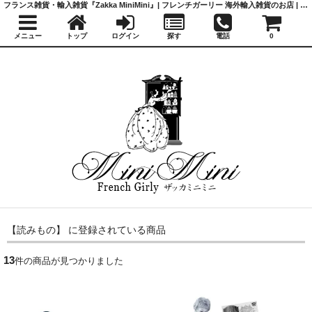
フランス雑貨・輸入雑貨『Zakka MiniMini』| フレンチガーリー 海外輸入雑貨のお店 | かわいい雑貨 | 蚤の市 | アンティーク
メニュー
トップ
ログイン
探す
電話
0
【読みもの】 に登録されている商品
13
件の商品が見つかりました