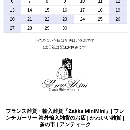
6
7
8
9
10
11
12
13
14
15
16
17
18
19
20
21
22
23
24
25
26
27
28
29
30
■
色のついた日は配送はお休みです
（土日祝は配送お休みです）
フランス雑貨・輸入雑貨『Zakka MiniMini』| フレ
ンチガーリー 海外輸入雑貨のお店 | かわいい雑貨 |
蚤の市 | アンティーク