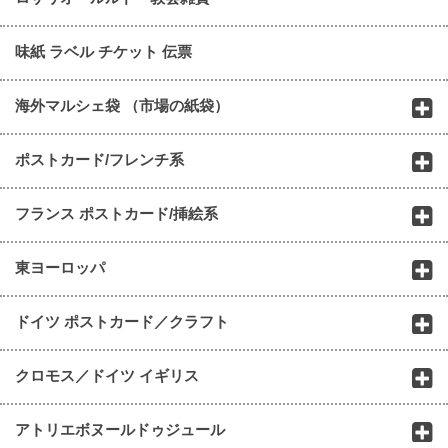
味紙 ラベル チケット 伝票
海外マルシェ袋 （市場の紙袋）
ポストカード/フレンチ系
フランス ポストカード/挿絵系
東ヨーロッパ
ドイツ ポストカード／クラフト
クロモス／ドイツ イギリス
アトリエボヌールドゥジュール