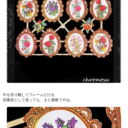
中を切り離してフレームだけを
別素材として使っても、また素敵ですね。