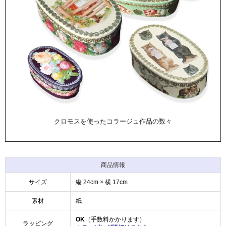
クロモスを使ったコラージュ作品の数々
商品情報
サイズ
縦 24cm × 横 17cm
素材
紙
OK
（手数料かかります）
ラッピング