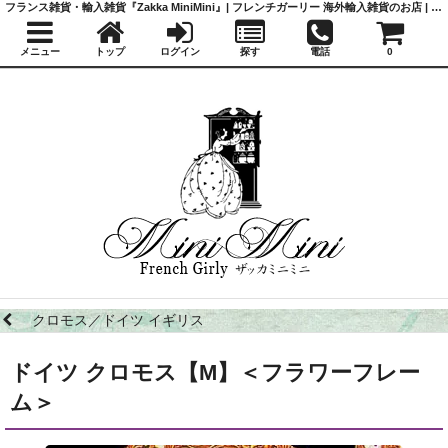
フランス雑貨・輸入雑貨『Zakka MiniMini』| フレンチガーリー 海外輸入雑貨のお店 | かわいい雑貨 | 蚤の市 | アンティーク
メニュー
トップ
ログイン
探す
電話
0
クロモス／ドイツ イギリス
ドイツ クロモス【M】＜フラワーフレー
ム＞