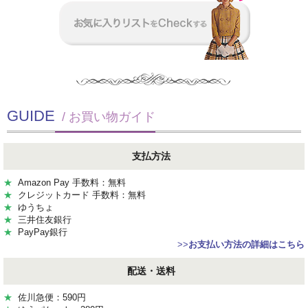
GUIDE
/ お買い物ガイド
支払方法
★
Amazon Pay 手数料：無料
★
クレジットカード 手数料：無料
★
ゆうちょ
★
三井住友銀行
★
PayPay銀行
>>
お支払い方法の詳細はこちら
配送・送料
★
佐川急便：590円