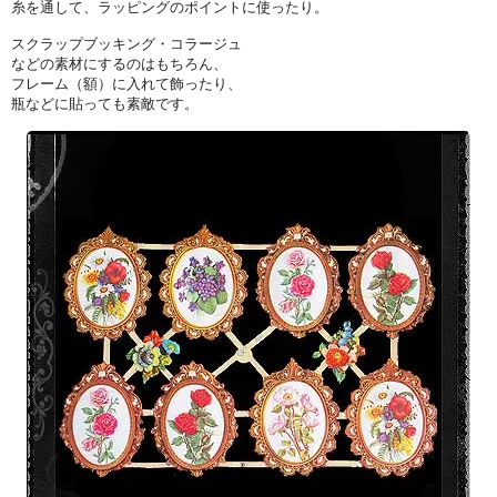
糸を通して、ラッピングのポイントに使ったり。
スクラップブッキング・コラージュ
などの素材にするのはもちろん、
フレーム（額）に入れて飾ったり、
瓶などに貼っても素敵です。