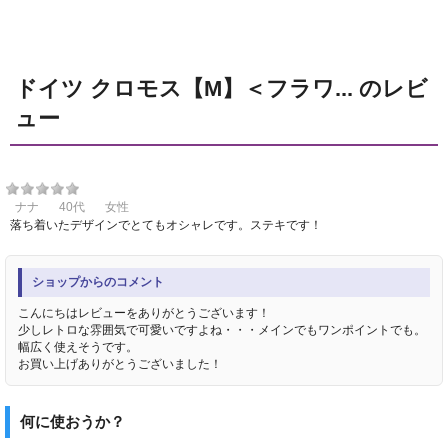
ドイツ クロモス【M】＜フラワ... のレビ
ュー
ナナ
40代
女性
落ち着いたデザインでとてもオシャレです。ステキです！
ショップからのコメント
こんにちはレビューをありがとうございます！
少しレトロな雰囲気で可愛いですよね・・・メインでもワンポイントでも。
幅広く使えそうです。
お買い上げありがとうございました！
何に使おうか？