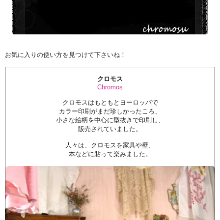
お気に入りの使い方を見つけて下さいね！
クロモス
Chromos
クロモスはもともとヨーロッパで
カラー印刷がまだ珍しかったころ、
小さな絵柄を中心に型抜きで印刷し、
販売されていました。
人々は、クロモスを家具や壁、
本などに貼って楽みました。