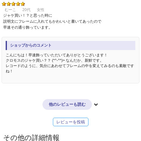
むーこ
20代
女性
ジャケ買い！？と思った時に
説明文にフレームに入れてもかわいいと書いてあったので
早速その通り飾っています。
ショップからのコメント
こんにちは！早速飾っていただいてありがとうございます！
クロモスのジャケ買い？？ (*^-^*)> なんだか、新鮮です。
レコードのように、気分にあわせてフレームの中を変えてみるのも素敵です
ね！
他のレビューも読む
レビューを投稿
その他の詳細情報