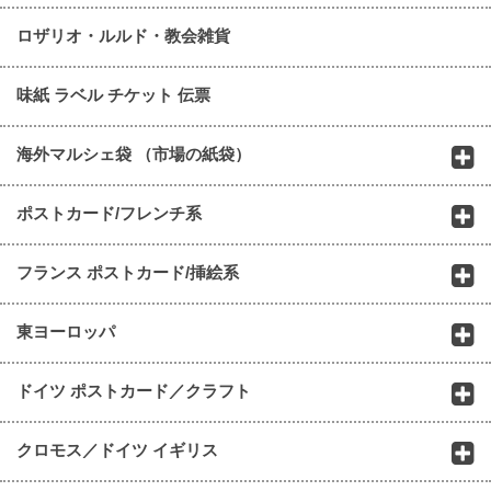
ロザリオ・ルルド・教会雑貨
味紙 ラベル チケット 伝票
海外マルシェ袋 （市場の紙袋）
ポストカード/フレンチ系
フランス ポストカード/挿絵系
東ヨーロッパ
ドイツ ポストカード／クラフト
クロモス／ドイツ イギリス