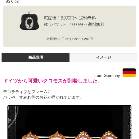
残り32
宅配便590円 ゆうパケット280円
商品説明
イメージ
from Germany:
ドイツから可愛いクロモスが到着しました。
デコラティブなフレームに
バラや、すみれ等のお花が描かれています。