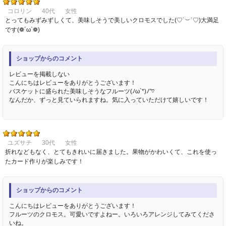
コロリン
40代
女性
とってもみずみずしくて、美味しそうで美しいクロモスでした(♡˙︶˙♡)大満足
です(❁´ω`❁)
ショップからのコメント
レビューを掲載しない
こんにちはレビューをありがとうございます！
バスケットに盛られた美味しそうなフルーツ(ﾉω`*)ﾉ"♡
なんだか、ずっと見ていられますね。気に入っていただけて嬉しいです！
ユズサチ
30代
女性
折れなどもなく、とてもきれいに届きました。果物がかわいくて、これを使っ
たカード作りが楽しみです！
ショップからのコメント
こんにちはレビューをありがとうございます！
フルーツのクロモス。可愛いですよねー。いろいろアレンジしてみてくださ
いね。