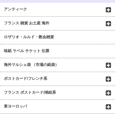
アンティーク
フランス 雑貨 お土産 海外
ロザリオ・ルルド・教会雑貨
味紙 ラベル チケット 伝票
海外マルシェ袋 （市場の紙袋）
ポストカード/フレンチ系
フランス ポストカード/挿絵系
東ヨーロッパ