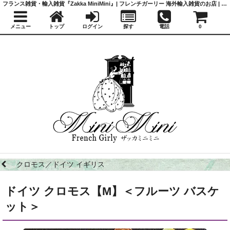
フランス雑貨・輸入雑貨『Zakka MiniMini』| フレンチガーリー 海外輸入雑貨のお店 | かわいい雑貨 | 蚤の市 | アンティーク
メニュー
トップ
ログイン
探す
電話
0
クロモス／ドイツ イギリス
ドイツ クロモス【M】＜フルーツ バスケ
ット＞