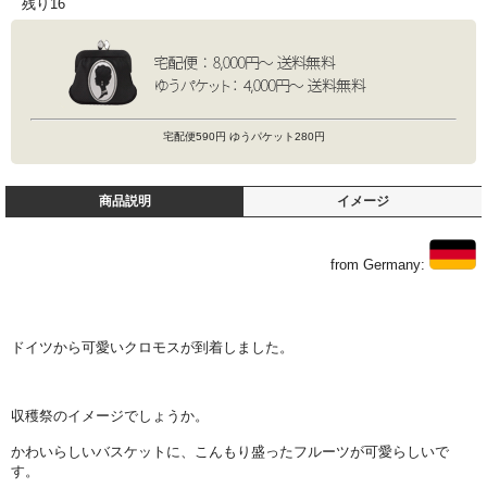
残り16
宅配便590円 ゆうパケット280円
商品説明
イメージ
from Germany:
ドイツから可愛いクロモスが到着しました。
収穫祭のイメージでしょうか。
かわいらしいバスケットに、こんもり盛ったフルーツが可愛らしいで
す。