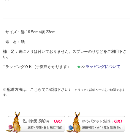
□サイズ：縦 16.5cm×横 23cm
□素 材：紙
補 足：裏にノリは付いておりません。スプレーのりなどをご利用下さ
い。
□ラッピングＯＫ（手数料かかります）
★
>>
ラッピングについて
※配送方法は、こちらでご確認下さい↓
クリックで詳細ページをご確認できま
す。