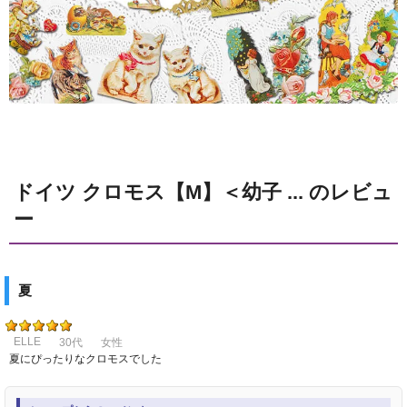
ドイツ クロモス【M】＜幼子 ... のレビュ
ー
夏
ELLE
30代
女性
夏にぴったりなクロモスでした