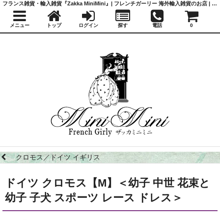
フランス雑貨・輸入雑貨『Zakka MiniMini』| フレンチガーリー 海外輸入雑貨のお店 | かわいい雑貨 | 蚤の市 | アンティーク
メニュー
トップ
ログイン
探す
電話
0
クロモス／ドイツ イギリス
ドイツ クロモス【M】＜幼子 中世 花束と
幼子 子犬 スポーツ レース ドレス＞