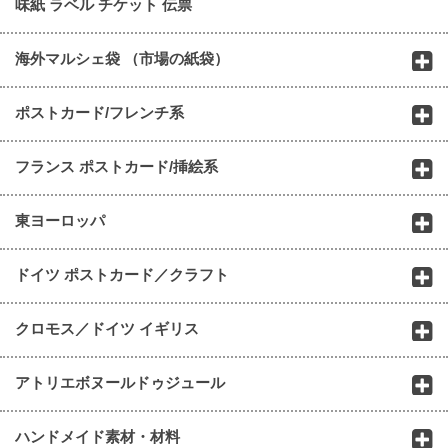
味紙 ラベル チケット 伝票
海外マルシェ袋 （市場の紙袋）
ポストカード/フレンチ系
フランス ポストカード/挿絵系
東ヨーロッパ
ドイツ ポストカード／クラフト
クロモス／ドイツ イギリス
アトリエボヌールドゥジュール
ハンドメイド素材・材料