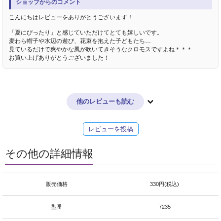
ショップからのコメント
こんにちはレビューをありがとうございます！
「夏にぴったり」と感じていただけてとても嬉しいです。
麦わら帽子や水辺の遊び、花束を抱えた子どもたち…
見ているだけで爽やかな風が吹いてきそうなクロモスですよね＊＊＊
お買い上げありがとうございました！
他のレビューも読む
レビューを投稿
その他の詳細情報
販売価格
330円(税込)
型番
7235