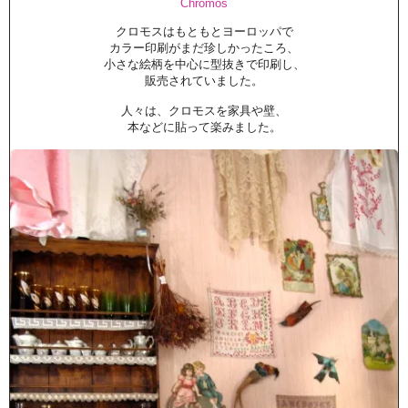
Chromos
クロモスはもともとヨーロッパで
カラー印刷がまだ珍しかったころ、
小さな絵柄を中心に型抜きで印刷し、
販売されていました。
人々は、クロモスを家具や壁、
本などに貼って楽みました。