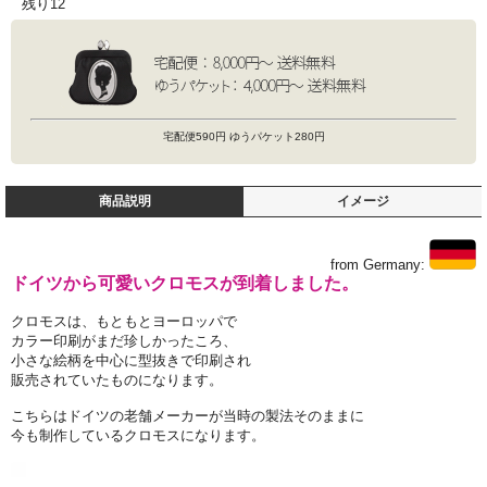
残り12
宅配便590円 ゆうパケット280円
商品説明
イメージ
from Germany:
ドイツから可愛いクロモスが到着しました。
クロモスは、もともとヨーロッパで
カラー印刷がまだ珍しかったころ、
小さな絵柄を中心に型抜きで印刷され
販売されていたものになります。
こちらはドイツの老舗メーカーが当時の製法そのままに
今も制作しているクロモスになります。