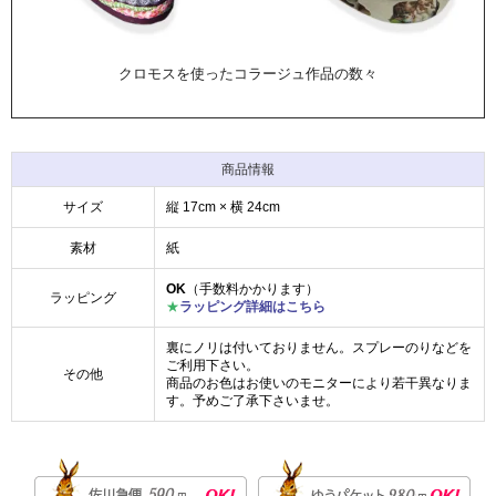
クロモスを使ったコラージュ作品の数々
商品情報
サイズ
縦 17cm × 横 24cm
素材
紙
OK
（手数料かかります）
ラッピング
★
ラッピング詳細はこちら
裏にノリは付いておりません。スプレーのりなどを
ご利用下さい。
その他
商品のお色はお使いのモニターにより若干異なりま
す。予めご了承下さいませ。