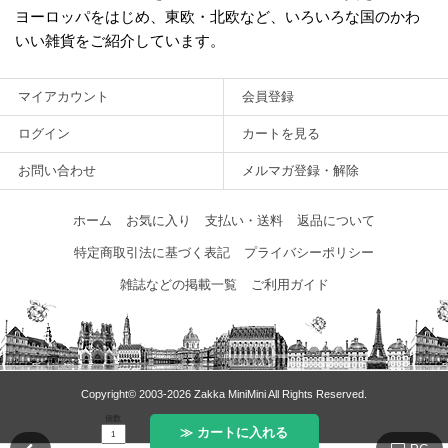
ヨーロッパをはじめ、東欧・北欧など、いろいろな国のかわ
いい雑貨をご紹介しています。
マイアカウント
会員登録
ログイン
カートを見る
お問い合わせ
メルマガ登録・解除
ホーム
お気に入り
支払い・送料
返品について
特定商取引法に基づく表記
プライバシーポリシー
雑誌などの掲載一覧
ご利用ガイド
Copyright© 2003‐2026 Zakka MiniMini All Rights Reserved.
個数
≫ カートに入れる