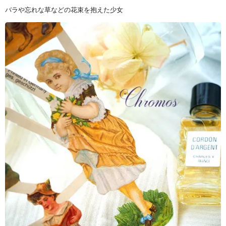
バラや忘れな草などの花束を抱えた少女