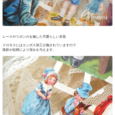
レースやリボンのを施した可愛らしい衣装
クロモスにはエンボス加工が施されていますので
陰影が絵柄により深みを与えます。