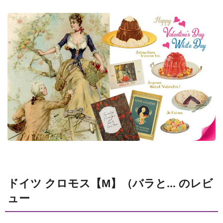
ドイツ クロモス【M】（バラと... のレビ
ュー