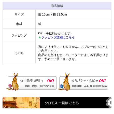
商品情報
サイズ
縦 16cm × 横 23.5cm
素材
紙
OK
（手数料かかります）
ラッピング
★
ラッピング詳細はこちら
裏にノリは付いておりません。スプレーのりなどを
ご利用下さい。
その他
商品のお色はお使いのモニターにより若干異なりま
す。予めご了承下さいませ。