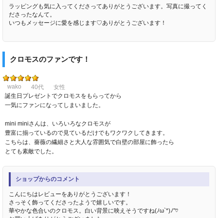
ラッピングも気に入ってくださってありがとうございます。写真に撮ってく
ださったなんて。
いつもメッセージに愛を感じます♡ありがとうございます！
クロモスのファンです！
wako
40代
女性
誕生日プレゼントでクロモスをもらってから
一気にファンになってしまいました。
mini miniさんは、いろいろなクロモスが
豊富に揃っているので見ているだけでもワクワクしてきます。
こちらは、薔薇の繊細さと大人な雰囲気で白壁の部屋に飾ったら
とても素敵でした。
ショップからのコメント
こんにちはレビューをありがとうございます！
さっそく飾ってくださったようで嬉しいです。
華やかな色合いのクロモス。白い背景に映えそうですね(ﾉω`*)ﾉ"♡