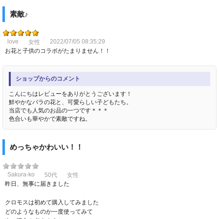
素敵♪
love
2022/07/05 08:35:29
女性
お花と子供のコラボがたまりません！！
ショップからのコメント
こんにちはレビューをありがとうございます！
鮮やかなバラの花と、可愛らしい子どもたち。
当店でも人気のお品の一つです＊＊＊
色合いも華やかで素敵ですね。
めっちゃかわいい！！
Sakura-ko
50代
女性
昨日、無事に届きました
クロモスは初めて購入してみました
どのようなものか一度使ってみて