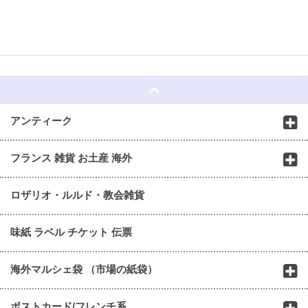
☆
アンティーク
フランス 雑貨 お土産 海外
ロザリオ・ルルド・教会雑貨
味紙 ラベル チケット 伝票
海外マルシェ袋 （市場の紙袋）
ポストカード/フレンチ系