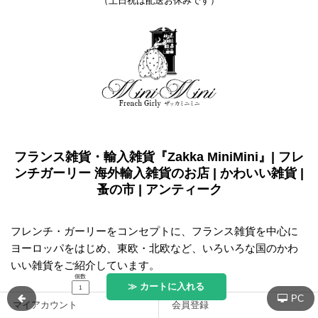
（土日祝は配送お休みです）
フランス雑貨・輸入雑貨『Zakka MiniMini』| フレ
ンチガーリー 海外輸入雑貨のお店 | かわいい雑貨 |
蚤の市 | アンティーク
フレンチ・ガーリーをコンセプトに、フランス雑貨を中心に
ヨーロッパをはじめ、東欧・北欧など、いろいろな国のかわ
いい雑貨をご紹介しています。
個数
≫ カートに入れる
PC
マイアカウント
会員登録