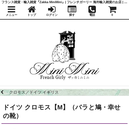
フランス雑貨・輸入雑貨『Zakka MiniMini』| フレンチガーリー 海外輸入雑貨のお店 | かわいい雑貨 | 蚤の市 | アンティーク
メニュー
トップ
ログイン
探す
電話
0
クロモス／ドイツ イギリス
ドイツ クロモス【M】（バラと鳩・幸せ
の靴）