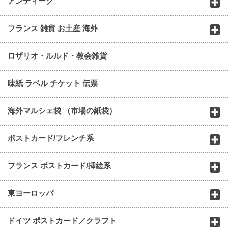
アンティーク
フランス 雑貨 お土産 海外
ロザリオ・ルルド・教会雑貨
味紙 ラベル チケット 伝票
海外マルシェ袋 （市場の紙袋）
ポストカード/フレンチ系
フランス ポストカード/挿絵系
東ヨーロッパ
ドイツ ポストカード／クラフト