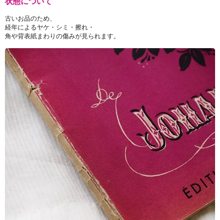
状態について
古いお品のため、
経年によるヤケ・シミ・擦れ・
角や背表紙まわりの傷みが見られます。