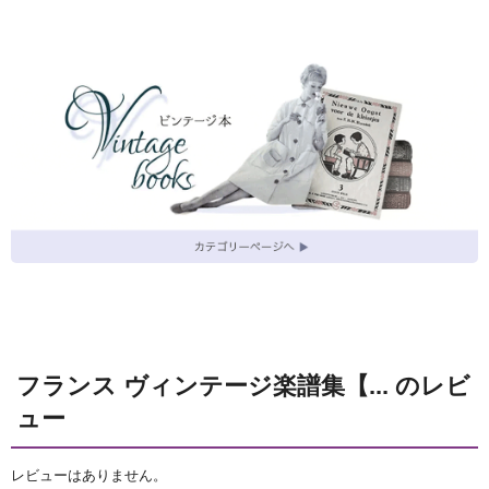
フランス ヴィンテージ楽譜集【... のレビ
ュー
レビューはありません。