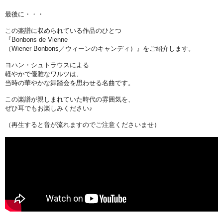
最後に・・・
この楽譜に収められている作品のひとつ
『Bonbons de Vienne
（Wiener Bonbons／ウィーンのキャンディ）』をご紹介します。
ヨハン・シュトラウスによる
軽やかで優雅なワルツは、
当時の華やかな舞踏会を思わせる名曲です。
この楽譜が親しまれていた時代の雰囲気を、
ぜひ耳でもお楽しみください♪
（再生すると音が流れますのでご注意くださいませ）