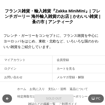
フランス雑貨・輸入雑貨『Zakka MiniMini』| フレ
ンチガーリー 海外輸入雑貨のお店 | かわいい雑貨 |
蚤の市 | アンティーク
フレンチ・ガーリーをコンセプトに、フランス雑貨を中心に
ヨーロッパをはじめ、東欧・北欧など、いろいろな国のかわ
いい雑貨をご紹介しています。
マイアカウント
会員登録
ログイン
カートを見る
お問い合わせ
メルマガ登録・解除
ホーム
お気に入り
支払い・送料
返品について
特定商取引法に基づく表記
プライバシーポリシー
SOLD OUT
PC
雑誌などの掲載一覧
ご利用ガイド