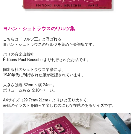
ヨハン・シュトラウスのワルツ集
こちらは「ワルツ王」と呼ばれる
ヨハン・シュトラウスのワルツを集めた楽譜集です。
パリの音楽出版社
Éditions Paul Beuscherより刊行されたお品です。
同出版社のシュトラウス楽譜には、
1940年代に刊行された版が確認されています。
大きさは縦 32cm × 横 24cm。
ボリュームある 全104ページ。
A4サイズ（29.7cm×21cm）よりひと回り大きく、
表紙のイラストを飾って楽しむのにも存在感のあるサイズです。