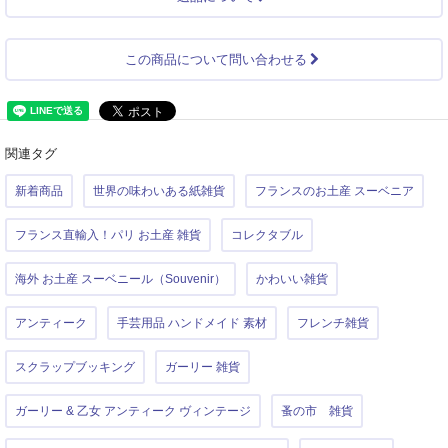
この商品について問い合わせる
関連タグ
新着商品
世界の味わいある紙雑貨
フランスのお土産 スーベニア
フランス直輸入！パリ お土産 雑貨
コレクタブル
海外 お土産 スーベニール（Souvenir）
かわいい雑貨
アンティーク
手芸用品 ハンドメイド 素材
フレンチ雑貨
スクラップブッキング
ガーリー 雑貨
ガーリー & 乙女 アンティーク ヴィンテージ
蚤の市 雑貨