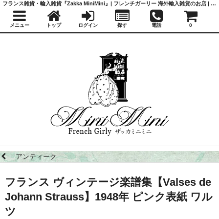
フランス雑貨・輸入雑貨『Zakka MiniMini』| フレンチガーリー 海外輸入雑貨のお店 | かわいい雑貨 | 蚤の市 | アンティーク
メニュー
トップ
ログイン
探す
電話
0
アンティーク
フランス ヴィンテージ楽譜集【Valses de
Johann Strauss】1948年 ピンク表紙 ワル
ツ