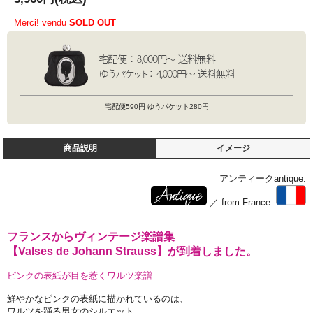
Merci! vendu
SOLD OUT
宅配便590円 ゆうパケット280円
商品説明
イメージ
アンティークantique:
／ from France:
フランスからヴィンテージ楽譜集
【Valses de Johann Strauss】が到着しました。
ピンクの表紙が目を惹くワルツ楽譜
鮮やかなピンクの表紙に描かれているのは、
ワルツを踊る男女のシルエット。