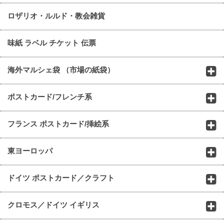
ロザリオ・ルルド・教会雑貨
味紙 ラベル チケット 伝票
海外マルシェ袋 （市場の紙袋）
ポストカード/フレンチ系
フランス ポストカード/挿絵系
東ヨーロッパ
ドイツ ポストカード／クラフト
クロモス／ドイツ イギリス