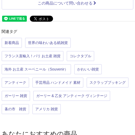
この商品について問い合わせる
関連タグ
新着商品
世界の味わいある紙雑貨
フランス直輸入！パリ お土産 雑貨
コレクタブル
海外 お土産 スーベニール（Souvenir）
かわいい雑貨
アンティーク
手芸用品 ハンドメイド 素材
スクラップブッキング
ガーリー 雑貨
ガーリー & 乙女 アンティーク ヴィンテージ
蚤の市 雑貨
アメリカ 雑貨
あなたにおすすめの商品