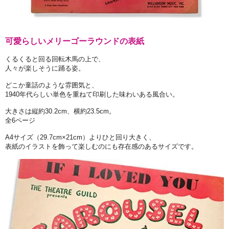
可愛らしいメリーゴーラウンドの表紙
くるくると回る回転木馬の上で、
人々が楽しそうに踊る姿。
どこか童話のような雰囲気と、
1940年代らしい単色を重ねて印刷した味わいある風合い。
大きさは縦約30.2cm、横約23.5cm。
全6ページ
A4サイズ（29.7cm×21cm）よりひと回り大きく、
表紙のイラストを飾って楽しむのにも存在感のあるサイズです。