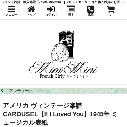
フランス雑貨・輸入雑貨『Zakka MiniMini』| フレンチガーリー 海外輸入雑貨のお店 | かわいい雑貨 | 蚤の市 | アンティーク
メニュー
トップ
ログイン
探す
電話
0
アンティーク
アメリカ ヴィンテージ楽譜
CAROUSEL【If I Loved You】1945年 ミ
ュージカル表紙