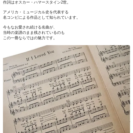
作詞はオスカー・ハマースタイン2世。
アメリカ・ミュージカル史を代表する
名コンビによる作品として知られています。
今もなお愛され続ける名曲が、
当時の楽譜のまま残されているのも
この一冊ならではの魅力です。