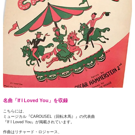
名曲「If I Loved You」を収録
こちらには、
ミュージカル『CAROUSEL（回転木馬）』の代表曲
『If I Loved You』が掲載されています。
作曲はリチャード・ロジャース、