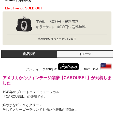
Merci! vendu
SOLD OUT
宅配便590円 ゆうパケット280円
商品説明
イメージ
アンティークantique:
／ from USA:
アメリカからヴィンテージ楽譜【CAROUSEL】が到着しま
した
1945年のブロードウェイミュージカル
『CAROUSEL』の楽譜です。
鮮やかなピンクとグリーン、
そしてメリーゴーラウンドを描いた表紙が印象的。