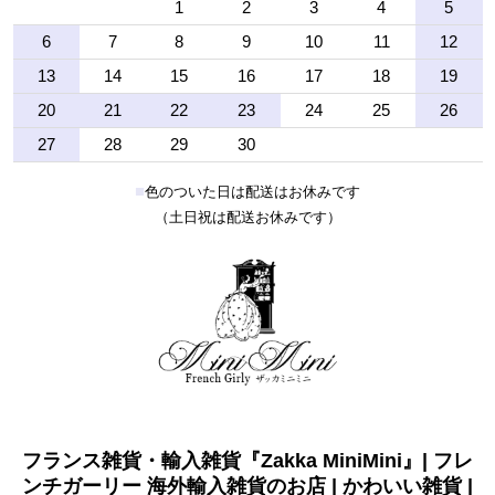
1
2
3
4
5
6
7
8
9
10
11
12
13
14
15
16
17
18
19
20
21
22
23
24
25
26
27
28
29
30
■
色のついた日は配送はお休みです
（土日祝は配送お休みです）
フランス雑貨・輸入雑貨『Zakka MiniMini』| フレ
ンチガーリー 海外輸入雑貨のお店 | かわいい雑貨 |