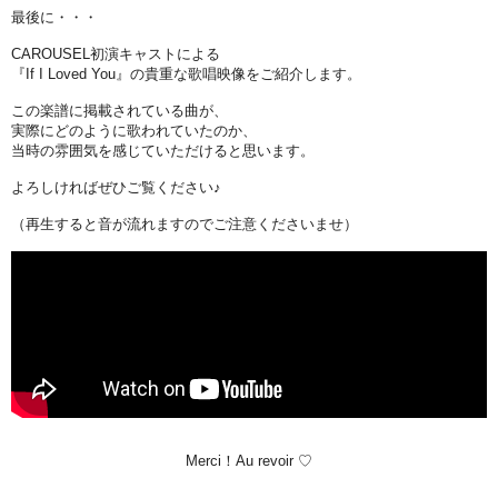
最後に・・・
CAROUSEL初演キャストによる
『If I Loved You』の貴重な歌唱映像をご紹介します。
この楽譜に掲載されている曲が、
実際にどのように歌われていたのか、
当時の雰囲気を感じていただけると思います。
よろしければぜひご覧ください♪
（再生すると音が流れますのでご注意くださいませ）
Merci！Au revoir ♡