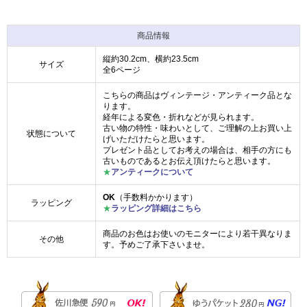
商品情報
縦約30.2cm、横約23.5cm
サイズ
全6ページ
こちらの商品はヴィンテージ・アンティーク品とな
ります。
経年による変色・折れなどが見られます。
古い物の特性・味わいとして、ご理解の上お買い上
状態について
げいただけたらと思います。
プレゼント品としてお考えの場合は、相手の方にも
古いものであるとお伝え頂けたらと思います。
★
アンティークについて
OK
（手数料かかります）
ラッピング
★
ラッピング詳細はこちら
商品のお色はお使いのモニターにより若干異なりま
その他
す。予めご了承下さいませ。