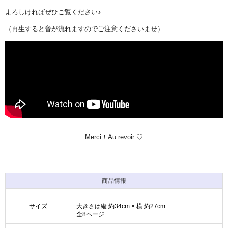
よろしければぜひご覧ください♪
（再生すると音が流れますのでご注意くださいませ）
Merci！Au revoir ♡
商品情報
サイズ
大きさは縦 約34cm × 横 約27cm
全8ページ