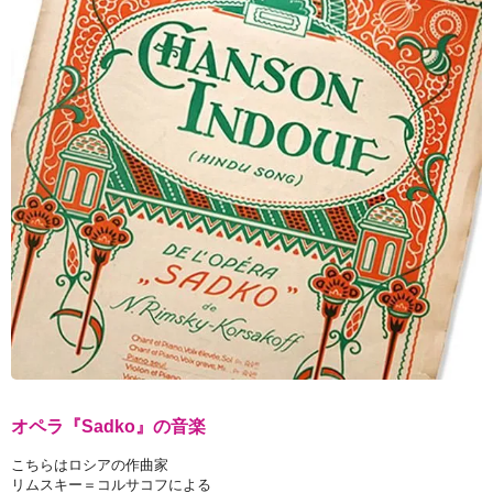
オペラ『Sadko』の音楽
こちらはロシアの作曲家
リムスキー＝コルサコフによる