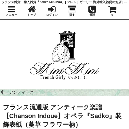
フランス雑貨・輸入雑貨『Zakka MiniMini』| フレンチガーリー 海外輸入雑貨のお店 | かわいい雑貨 | 蚤の市 | アンティーク
メニュー
トップ
ログイン
探す
電話
0
アンティーク
フランス流通版 アンティーク楽譜
【Chanson Indoue】オペラ『Sadko』装
飾表紙（蔓草 フラワー柄）