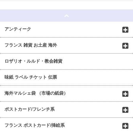
☆
アンティーク
フランス 雑貨 お土産 海外
ロザリオ・ルルド・教会雑貨
味紙 ラベル チケット 伝票
海外マルシェ袋 （市場の紙袋）
ポストカード/フレンチ系
フランス ポストカード/挿絵系