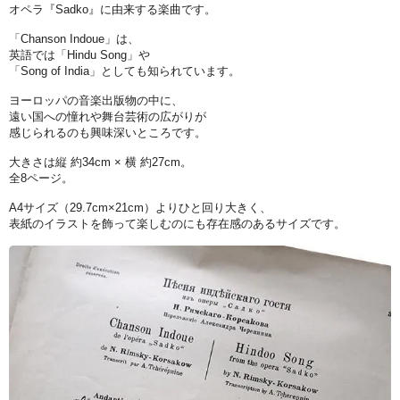
オペラ『Sadko』に由来する楽曲です。
「Chanson Indoue」は、
英語では「Hindu Song」や
「Song of India」としても知られています。
ヨーロッパの音楽出版物の中に、
遠い国への憧れや舞台芸術の広がりが
感じられるのも興味深いところです。
大きさは縦 約34cm × 横 約27cm。
全8ページ。
A4サイズ（29.7cm×21cm）よりひと回り大きく、
表紙のイラストを飾って楽しむのにも存在感のあるサイズです。