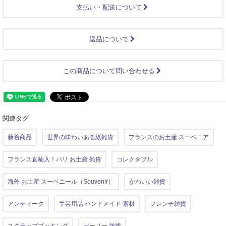
支払い・配送について
返品について
この商品について問い合わせる
関連タグ
新着商品
世界の味わいある紙雑貨
フランスのお土産 スーベニア
フランス直輸入！パリ お土産 雑貨
コレクタブル
海外 お土産 スーベニール（Souvenir）
かわいい雑貨
アンティーク
手芸用品 ハンドメイド 素材
フレンチ雑貨
スクラップブッキング
ガーリー 雑貨