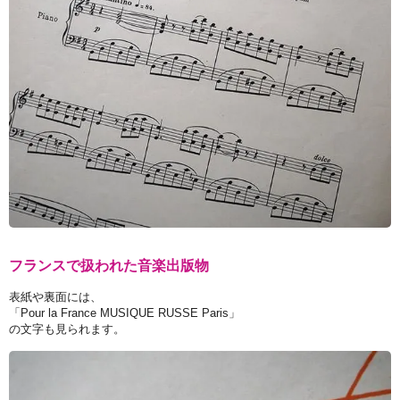
フランスで扱われた音楽出版物
表紙や裏面には、
「Pour la France MUSIQUE RUSSE Paris」
の文字も見られます。