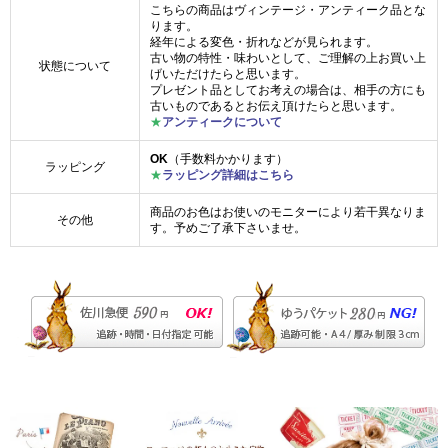
こちらの商品はヴィンテージ・アンティーク品とな
ります。
経年による変色・折れなどが見られます。
古い物の特性・味わいとして、ご理解の上お買い上
状態について
げいただけたらと思います。
プレゼント品としてお考えの場合は、相手の方にも
古いものであるとお伝え頂けたらと思います。
★
アンティークについて
OK
（手数料かかります）
ラッピング
★
ラッピング詳細はこちら
商品のお色はお使いのモニターにより若干異なりま
その他
す。予めご了承下さいませ。