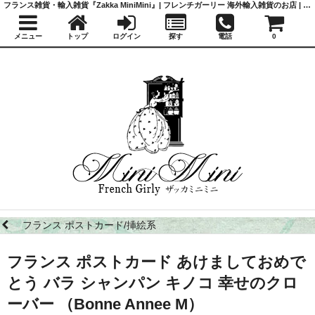
フランス雑貨・輸入雑貨『Zakka MiniMini』| フレンチガーリー 海外輸入雑貨のお店 | かわいい雑貨 | 蚤の市 | アンティーク
メニュー
トップ
ログイン
探す
電話
0
フランス ポストカード/挿絵系
フランス ポストカード あけましておめで
とう バラ シャンパン キノコ 幸せのクロ
ーバー （Bonne Annee M）