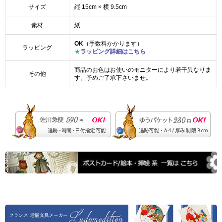
サイズ
縦 15cm × 横 9.5cm
素材
紙
OK
（手数料かかります）
ラッピング
★
ラッピング詳細はこちら
商品のお色はお使いのモニターにより若干異なりま
その他
す。予めご了承下さいませ。