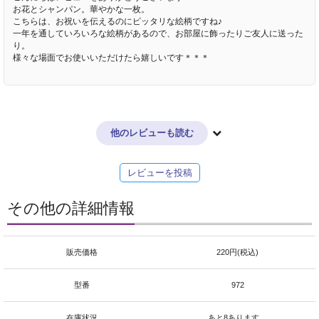
お花とシャンパン。華やかな一枚。
こちらは、お祝いを伝えるのにピッタリな絵柄ですね♪
一年を通していろいろな絵柄があるので、お部屋に飾ったりご友人に送った
り。
様々な場面でお使いいただけたら嬉しいです＊＊＊
他のレビューも読む
レビューを投稿
その他の詳細情報
販売価格
220円(税込)
型番
972
在庫状況
あと8あります。