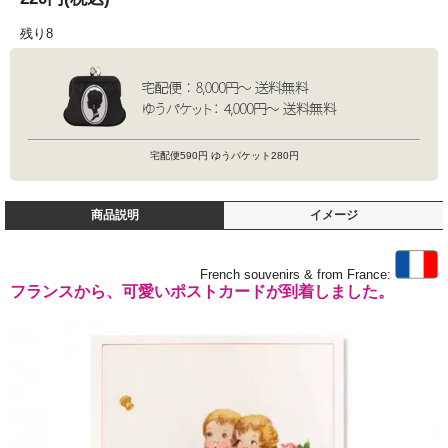
残り8
宅配便590円 ゆうパケット280円
商品説明
イメージ
French souvenirs & from France:
フランスから、可愛いポストカードが到着しました。