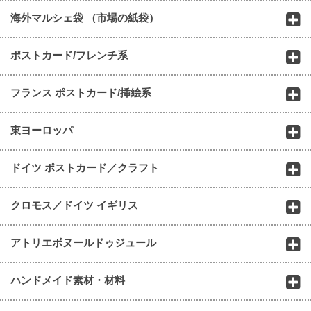
海外マルシェ袋 （市場の紙袋）
ポストカード/フレンチ系
フランス ポストカード/挿絵系
東ヨーロッパ
ドイツ ポストカード／クラフト
クロモス／ドイツ イギリス
アトリエボヌールドゥジュール
ハンドメイド素材・材料