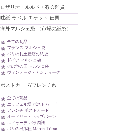
ロザリオ・ルルド・教会雑貨
味紙 ラベル チケット 伝票
海外マルシェ袋 （市場の紙袋）
全ての商品
フランス マルシェ袋
パリのお土産店の紙袋
ドイツ マルシェ袋
その他の国 マルシェ袋
ヴィンテージ・アンティーク
ポストカード/フレンチ系
全ての商品
エッフェル塔 ポストカード
フレンチ ポストカード
オードリー・ヘップバーン
ルドゥーテ バラ図譜
パリの出版社 Marais Téma