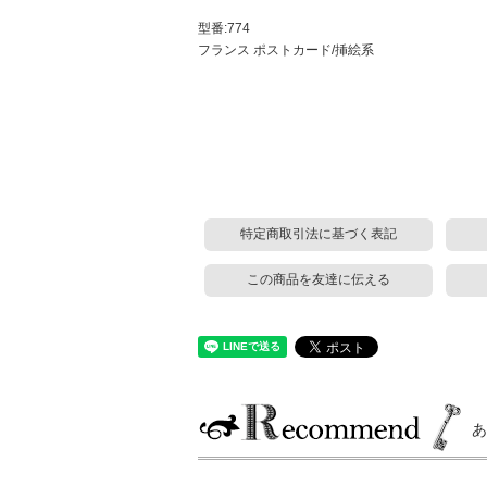
型番:774
フランス ポストカード/挿絵系
特定商取引法に基づく表記
この商品を友達に伝える