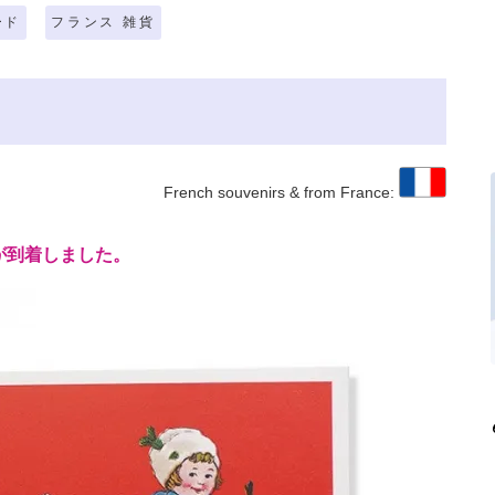
ード
フランス 雑貨
French souvenirs & from France:
が到着しました。