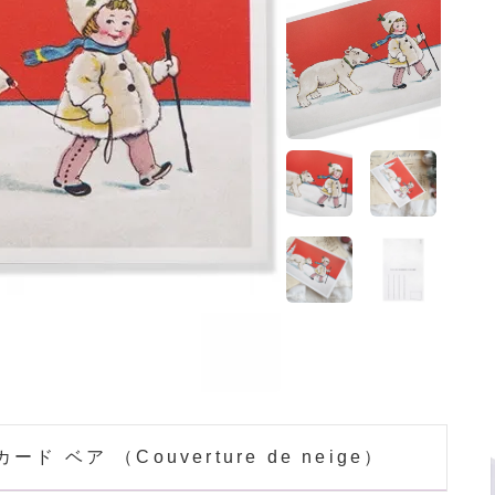
ホーム
>
フランス 雑貨
 ベア （Couverture de neige）