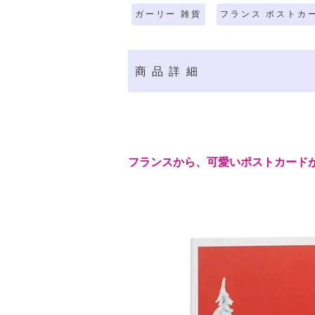
ガーリー 雑貨
フランス ポストカ
商品詳細
フランスから、可愛いポストカード