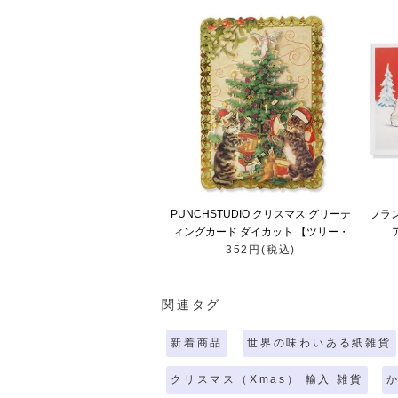
PUNCHSTUDIO クリスマス グリーテ
フラ
ィングカード ダイカット 【ツリー・
ア
352円(税込)
猫】
関連タグ
新着商品
世界の味わいある紙雑貨
クリスマス（Xmas） 輸入 雑貨