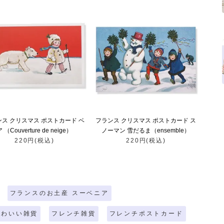
ンス クリスマス ポストカード ベ
フランス クリスマス ポストカード ス
 （Couverture de neige）
ノーマン 雪だるま（ensemble）
220円(税込)
220円(税込)
フランスのお土産 スーベニア
かわいい雑貨
フレンチ雑貨
フレンチポストカード