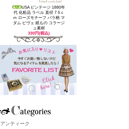
USA ビンテージ 1880年
代 化粧品 ラベル 直径 7.5ｃ
ｍ ローズモチーフ バラ柄 マ
ダム ピヴェ 紙もの コラージ
ュ素材
330円(税込)
アンティーク