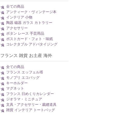
全ての商品
アンティーク・ヴィンテージ本
インテリア 小物
陶器 磁器 ガラス カトラリー
アクセサリー
ボタン レース 手芸用品
ポストカード・フォト・味紙
コレクタブル アドバタイジング
フランス 雑貨 お土産 海外
全ての商品
フランス エッフェル塔
モノプリ エコバッグ
キーホルダー
マグネット
フランス 日めくりカレンダー
ジオラマ・ミニチュア
文具・アクセサリー・裁縫道具
雑貨 インテリア トートバッグ